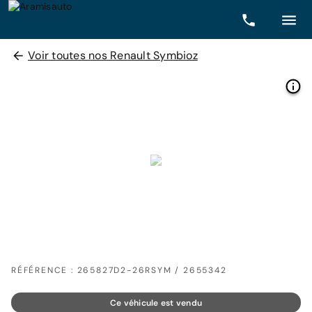
Voir toutes nos Renault Symbioz
RÉFÉRENCE : 265827D2-26RSYM / 2655342
Ce véhicule est vendu