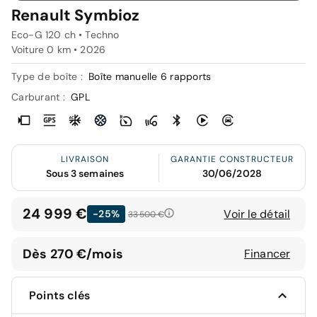
Renault Symbioz
Eco-G 120 ch • Techno
Voiture 0 km •
2026
Type de boîte :
Boîte manuelle 6 rapports
Carburant :
GPL
LIVRAISON
GARANTIE CONSTRUCTEUR
Sous 3 semaines
30/06/2028
24 999 €
Voir le détail
-25%
33 500 €
Dès 270 €/mois
Financer
Points clés