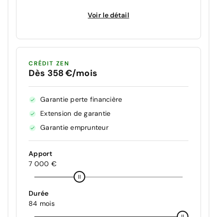
Voir le détail
CRÉDIT ZEN
Dès 358 €/mois
Garantie perte financière
Extension de garantie
Garantie emprunteur
Apport
7 000 €
Durée
84 mois