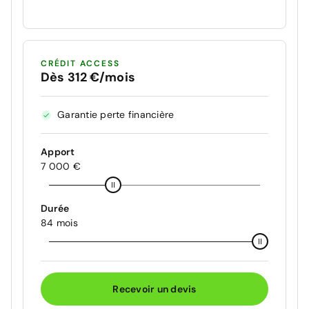
CRÉDIT ACCESS
Dès 312 €/mois
Garantie perte financière
Apport
7 000 €
Durée
84 mois
Recevoir un devis