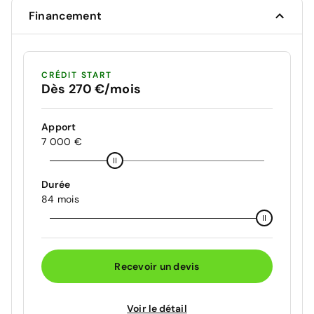
Financement
CRÉDIT START
Dès 270 €/mois
Apport
7 000 €
Durée
84 mois
Recevoir un devis
Voir le détail