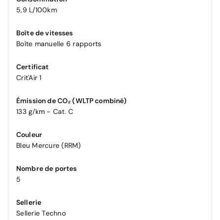
5,9 L/100km
Boîte de vitesses
Boîte manuelle 6 rapports
Certificat
Crit'Air 1
Émission de CO₂ (WLTP combiné)
133 g/km - Cat. C
Couleur
Bleu Mercure (RRM)
Nombre de portes
5
Sellerie
Sellerie Techno