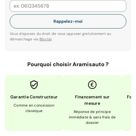
Rappelez-moi
Vous disposez du droit de vous opposer gratuitement au
démarchage via
Bloctel
Pourquoi choisir Aramisauto ?
Garantie Constructeur
Financement sur
Form
mesure
Comme en concession
Ex
classique
En
Réponse de principe
immédiate & sans frais de
dossier