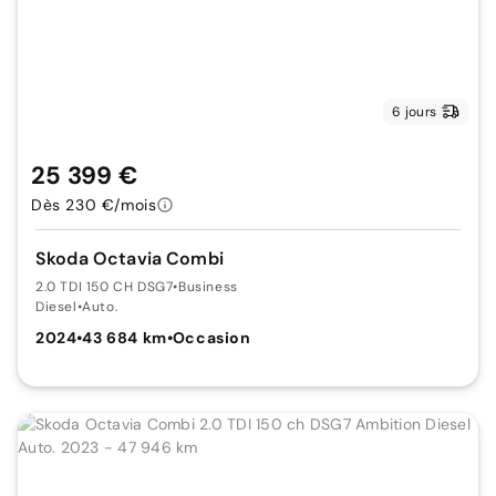
6 jours
25 399 €
Dès 230 €/mois
Skoda Octavia Combi
2.0 TDI 150 CH DSG7
•
Business
Diesel
•
Auto.
2024
•
43 684 km
•
Occasion