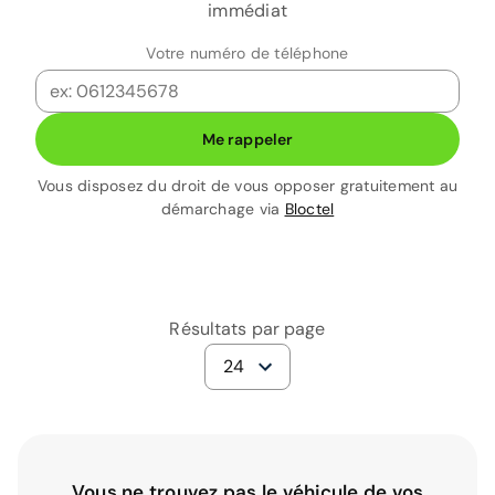
immédiat
Votre numéro de téléphone
Me rappeler
Vous disposez du droit de vous opposer gratuitement au
démarchage via
Bloctel
Résultats par page
24
Vous ne trouvez pas le véhicule de vos