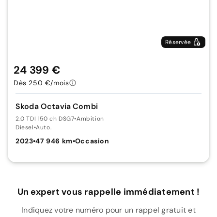
Réservée
24 399 €
Dès 250 €/mois
Skoda Octavia Combi
2.0 TDI 150 ch DSG7
•
Ambition
Diesel
•
Auto.
2023
•
47 946 km
•
Occasion
Un expert vous rappelle immédiatement !
Indiquez votre numéro pour un rappel gratuit et