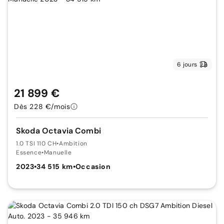
6 jours
21 899 €
Dès 228 €/mois
Skoda Octavia Combi
1.0 TSI 110 CH
•
Ambition
Essence
•
Manuelle
2023
•
34 515 km
•
Occasion