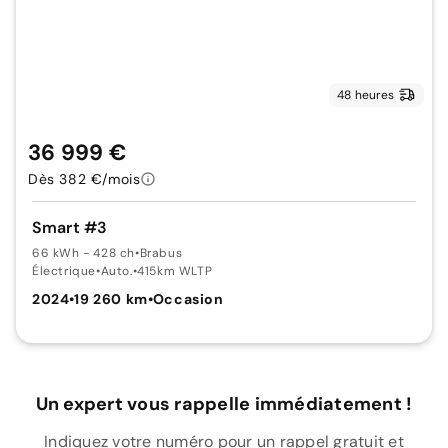
48 heures
36 999 €
Dès 382 €/mois
Smart #3
66 kWh - 428 ch
•
Brabus
Électrique
•
Auto.
•
415km WLTP
2024
•
19 260 km
•
Occasion
Un expert vous rappelle immédiatement !
Indiquez votre numéro pour un rappel gratuit et