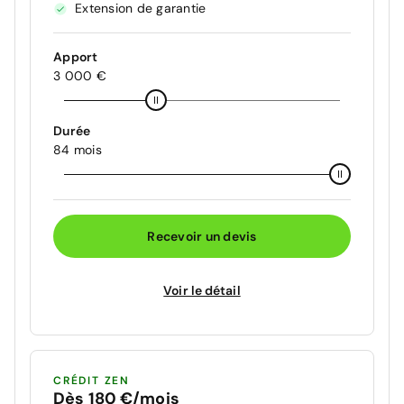
Extension de garantie
Apport
3 000 €
Durée
84 mois
Recevoir un devis
Voir le détail
CRÉDIT ZEN
Dès 180 €/mois