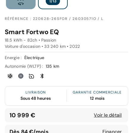
RÉFÉRENCE : 220628-26SFOR / 26030571O / L
Smart Fortwo EQ
18.5 kWh - 82ch • Passion
Voiture d'occasion • 33 240 km • 2022
Energie :
Électrique
Autonomie (WLTP) :
135 km
LIVRAISON
GARANTIE COMMERCIALE
Sous 48 heures
12 mois
10 999 €
Voir le détail
Dès 84 €/mois
Financer