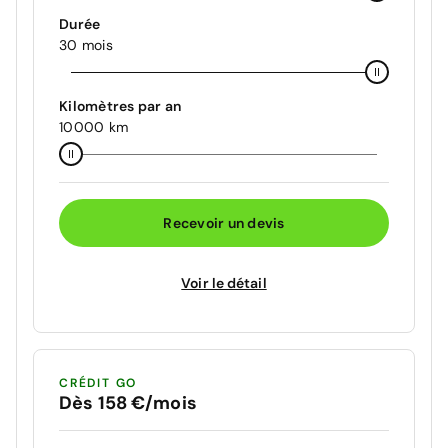
Durée
30 mois
Kilomètres par an
10000 km
Recevoir un devis
Voir le détail
CRÉDIT GO
Dès 158 €/mois