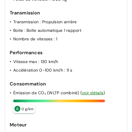
Transmission
Transmission
: Propulsion arrière
Boite
: Boîte automatique 1 rapport
Nombre de vitesses
: 1
Performances
Vitesse max
: 130 km/h
Accélération 0-100 km/h
: 11 s
Consommation
Émission de CO₂ (WLTP combiné)
(
voir détails
)
A
0 g/km
Moteur