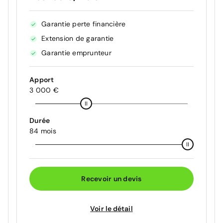
Garantie perte financière
Extension de garantie
Garantie emprunteur
Apport
3 000 €
Durée
84 mois
Recevoir un devis
Voir le détail