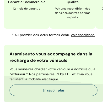
Garantie Commerciale
Qualité
12 mois de garantie
Voitures reconditionnées
Zér
dans nos centres par nos
m
experts
*
Au premier des deux termes échu.
Voir conditions.
Aramisauto vous accompagne dans la
recharge de votre véhicule
Vous souhaitez charger votre véhicule à domicile ou à
l’extérieur ? Nos partenaires IZI by EDF et Izivia vous
facilitent la mobilité électrique
En savoir plus