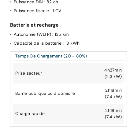
Puissance DIN
: 82 ch
Puissance fiscale
: 1 CV
Batterie et recharge
Autonomie (WLTP)
: 135 km
Capacité de la batterie
: 18 kWh
Temps De Chargement (20 - 80%)
4h37min
Prise secteur
(2.3 kW)
2h18min
Borne publique ou à domicile
(7.4 kW)
2h18min
Charge rapide
(7.4 kW)