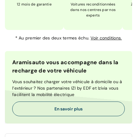
12 mois de garantie
Voitures reconditionnées
Zér
dans nos centres par nos
m
experts
*
Au premier des deux termes échu.
Voir conditions.
Aramisauto vous accompagne dans la
recharge de votre véhicule
Vous souhaitez charger votre véhicule à domicile ou à
l’extérieur ? Nos partenaires IZI by EDF et Izivia vous
facilitent la mobilité électrique
En savoir plus