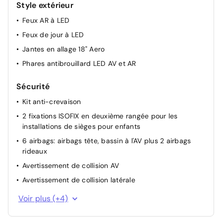
Style extérieur
Feux AR à LED
Feux de jour à LED
Jantes en allage 18" Aero
Phares antibrouillard LED AV et AR
Sécurité
Kit anti-crevaison
2 fixations ISOFIX en deuxième rangée pour les
installations de sièges pour enfants
6 airbags: airbags tête, bassin à l'AV plus 2 airbags
rideaux
Avertissement de collision AV
Avertissement de collision latérale
Système d'alarme antivol
Voir plus (+4)
Système de freinage d'urgence automatique