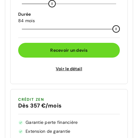
Durée
84 mois
Recevoir un devis
Voir le détail
CRÉDIT ZEN
Dès 357 €/mois
Garantie perte financière
Extension de garantie