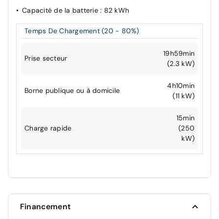
Capacité de la batterie
: 82 kWh
Temps De Chargement (20 - 80%)
19h59min
Prise secteur
(2.3 kW)
4h10min
Borne publique ou à domicile
(11 kW)
15min
Charge rapide
(250
kW)
Financement