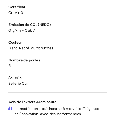
Certificat
Crit'Air 0
Émission de CO₂ (NEDC)
0 g/km - Cat. A
Couleur
Blanc Nacré Multicouches
Nombre de portes
5
Sellerie
Sellerie Cuir
Avis de l'expert Aramisauto
Le modèle proposé incarne à merveille l'élégance
et l'innovation, avec des performances