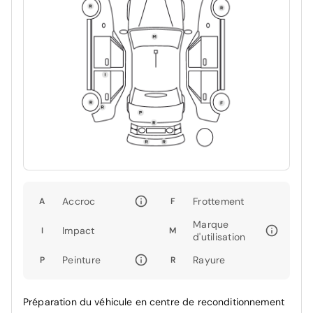
Accroc
Frottement
A
F
Marque
Impact
I
M
d'utilisation
Peinture
Rayure
P
R
Préparation du véhicule en centre de reconditionnement