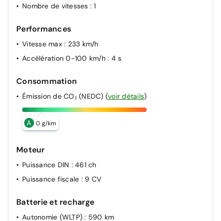
Nombre de vitesses
: 1
Performances
Vitesse max
: 233 km/h
Accélération 0-100 km/h
: 4 s
Consommation
Émission de CO₂ (NEDC)
(
voir détails
)
A
0 g/km
Moteur
Puissance DIN
: 461 ch
Puissance fiscale
: 9 CV
Batterie et recharge
Autonomie (WLTP)
: 590 km