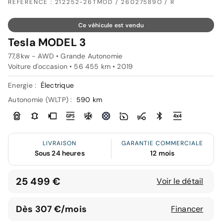
RÉFÉRENCE : 212252-26TMOD / 26027589O / R
Ce véhicule est vendu
Tesla MODEL 3
77,8kw - AWD • Grande Autonomie
Voiture d'occasion • 56 455 km • 2019
Energie :
Électrique
Autonomie (WLTP) :
590 km
LIVRAISON
GARANTIE COMMERCIALE
Sous 24 heures
12 mois
25 499 €
Voir le détail
Dès 307 €/mois
Financer