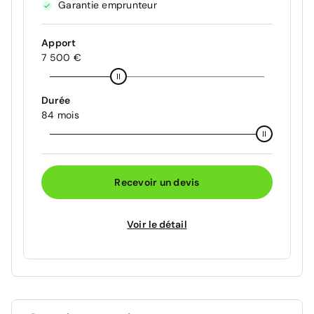
Garantie emprunteur
Apport
7 500 €
Durée
84 mois
Recevoir un devis
Voir le détail