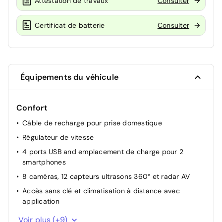
Attestation de travaux
Consulter
Certificat de batterie
Consulter
Équipements du véhicule
Confort
Câble de recharge pour prise domestique
Régulateur de vitesse
4 ports USB and emplacement de charge pour 2
smartphones
8 caméras, 12 capteurs ultrasons 360° et radar AV
Accès sans clé et climatisation à distance avec
application
Autosteer
Voir plus (+9)