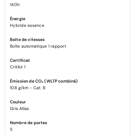
140h
Énergie
Hybride essence
Boîte de vitesses
Boîte automatique 1 rapport
Certificat
Crit'Air 1
Émission de CO₂ (WLTP combiné)
108 g/km - Cat. B
Couleur
Gris Atlas
Nombre de portes
5