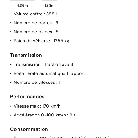
4,36m
1,83m
Volume coffre
: 388 L
Nombre de portes
: 5
Nombre de places
: 5
Poids du véhicule
: 1355 kg
Transmission
Transmission
: Traction avant
Boite
: Boîte automatique 1 rapport
Nombre de vitesses
: 1
Performances
Vitesse max
: 170 km/h
Accélération 0-100 km/h
: 9 s
Consommation