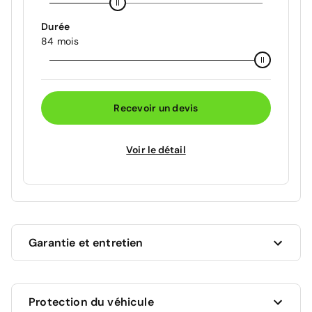
Durée
84 mois
Recevoir un devis
Voir le détail
Garantie et entretien
Ce véhicule est sous garantie constructeur Toyota
Protection du véhicule
jusqu'au 06/11/2027 soit pour une durée de 15 mois.