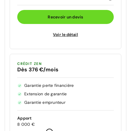
Recevoir un devis
Voir le détail
CRÉDIT ZEN
Dès 376 €/mois
Garantie perte financière
Extension de garantie
Garantie emprunteur
Apport
8 000 €