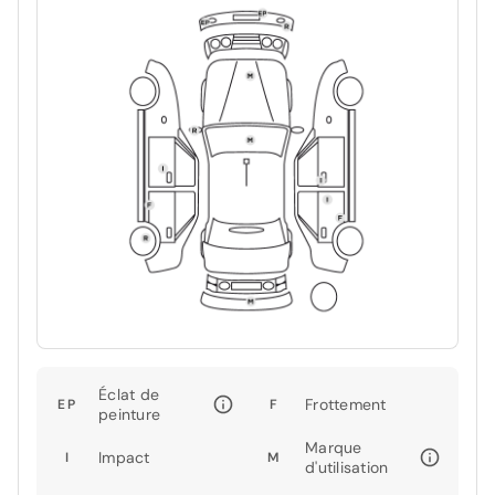
Éclat de
Frottement
EP
F
peinture
Marque
Impact
I
M
d'utilisation