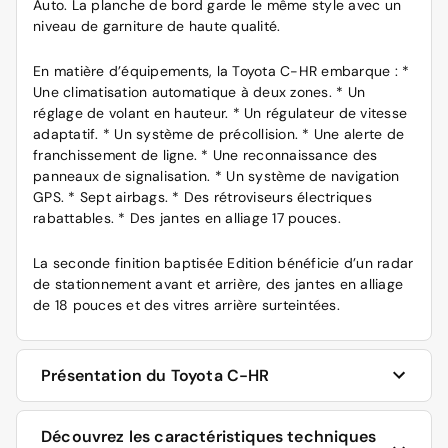
Auto. La planche de bord garde le même style avec un
niveau de garniture de haute qualité.
En matière d’équipements, la Toyota C-HR embarque : *
Une climatisation automatique à deux zones. * Un
réglage de volant en hauteur. * Un régulateur de vitesse
adaptatif. * Un système de précollision. * Une alerte de
franchissement de ligne. * Une reconnaissance des
panneaux de signalisation. * Un système de navigation
GPS. * Sept airbags. * Des rétroviseurs électriques
rabattables. * Des jantes en alliage 17 pouces.
La seconde finition baptisée Edition bénéficie d’un radar
de stationnement avant et arrière, des jantes en alliage
de 18 pouces et des vitres arrière surteintées.
Présentation du Toyota C-HR
Les deux motorisations hybrides
Découvrez les caractéristiques techniques