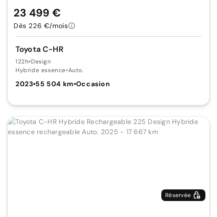
23 499 €
Dès 226 €/mois
Toyota C-HR
122h
•
Design
Hybride essence
•
Auto.
2023
•
55 504 km
•
Occasion
Réservée