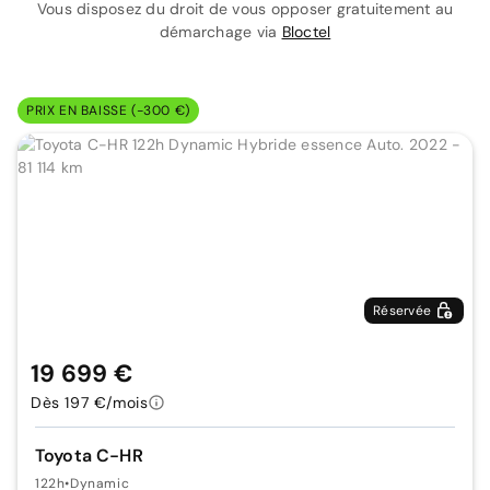
Vous disposez du droit de vous opposer gratuitement au
démarchage via
Bloctel
PRIX EN BAISSE (-300 €)
Réservée
19 699 €
Dès 197 €/mois
Toyota C-HR
122h
•
Dynamic