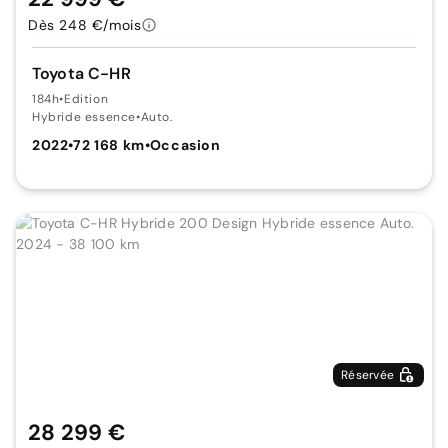
Dès 248 €/mois
Toyota C-HR
184h
•
Edition
Hybride essence
•
Auto.
2022
•
72 168 km
•
Occasion
Réservée
28 299 €