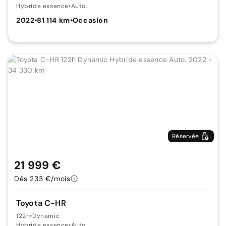
Hybride essence
•
Auto.
2022
•
81 114 km
•
Occasion
Réservée
21 999 €
Dès 233 €/mois
Toyota C-HR
122h
•
Dynamic
Hybride essence
•
Auto.