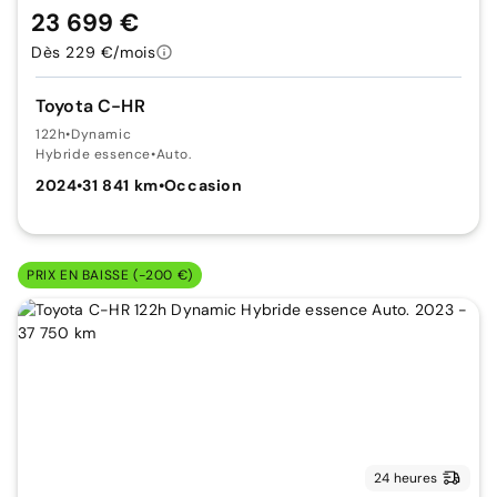
23 699 €
Dès 229 €/mois
Toyota C-HR
122h
•
Dynamic
Hybride essence
•
Auto.
2024
•
31 841 km
•
Occasion
PRIX EN BAISSE (-200 €)
24 heures