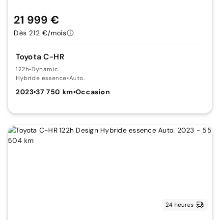
21 999 €
Dès 212 €/mois
Toyota C-HR
122h
•
Dynamic
Hybride essence
•
Auto.
2023
•
37 750 km
•
Occasion
24 heures