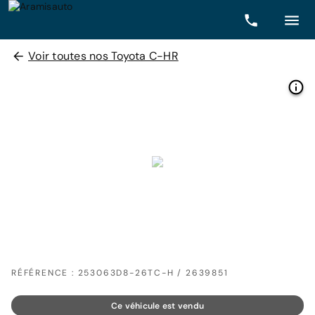
Voir toutes nos Toyota C-HR
RÉFÉRENCE : 253063D8-26TC-H / 2639851
Ce véhicule est vendu