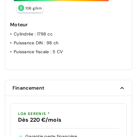
B
106 g/km
Moteur
Cylindrée
: 1798 cc
Puissance DIN
: 98 ch
Puissance fiscale
: 5 CV
Financement
LOA SERENIS *
Dès 220 €/mois
Garantie perte financière