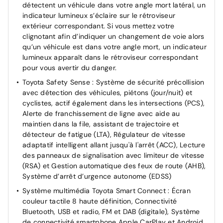
détectent un véhicule dans votre angle mort latéral, un
indicateur lumineux s’éclaire sur le rétroviseur
extérieur correspondant. Si vous mettez votre
clignotant afin d’indiquer un changement de voie alors
qu’un véhicule est dans votre angle mort, un indicateur
lumineux apparaît dans le rétroviseur correspondant
pour vous avertir du danger.
Toyota Safety Sense : Système de sécurité précollision
avec détection des véhicules, piétons (jour/nuit) et
cyclistes, actif également dans les intersections (PCS),
Alerte de franchissement de ligne avec aide au
maintien dans la file, assistant de trajectoire et
détecteur de fatigue (LTA), Régulateur de vitesse
adaptatif intelligent allant jusqu'à l'arrêt (ACC), Lecture
des panneaux de signalisation avec limiteur de vitesse
(RSA) et Gestion automatique des feux de route (AHB),
Système d’arrêt d’urgence autonome (EDSS)
Système multimédia Toyota Smart Connect : Écran
couleur tactile 8 haute définition, Connectivité
Bluetooth, USB et radio, FM et DAB (digitale), Système
de connectivité smartphone Apple CarPlay et Android