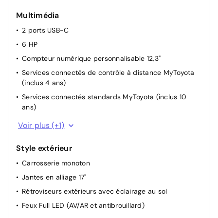
Multimédia
2 ports USB-C
6 HP
Compteur numérique personnalisable 12,3"
Services connectés de contrôle à distance MyToyota
(inclus 4 ans)
Services connectés standards MyToyota (inclus 10
ans)
Caméra de recul
Voir plus (+1)
Style extérieur
Carrosserie monoton
Jantes en alliage 17"
Rétroviseurs extérieurs avec éclairage au sol
Feux Full LED (AV/AR et antibrouillard)