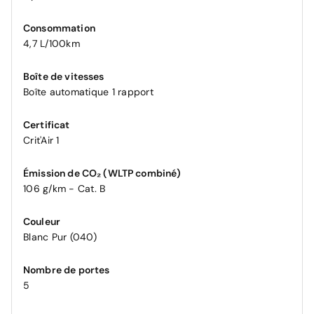
Consommation
4,7 L/100km
Boîte de vitesses
Boîte automatique 1 rapport
Certificat
Crit'Air 1
Émission de CO₂ (WLTP combiné)
106 g/km - Cat. B
Couleur
Blanc Pur (040)
Nombre de portes
5