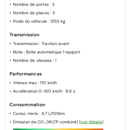
Nombre de portes
: 5
Nombre de places
: 5
Poids du véhicule
: 1355 kg
Transmission
Transmission
: Traction avant
Boite
: Boîte automatique 1 rapport
Nombre de vitesses
: 1
Performances
Vitesse max
: 170 km/h
Accélération 0-100 km/h
: 9.9 s
Consommation
Conso. mixte
: 4,7 L/100km
Émission de CO₂ (WLTP combiné)
(
voir détails
)