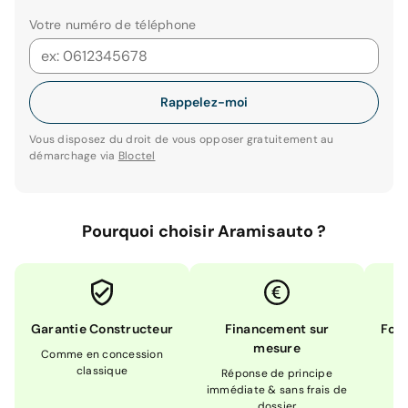
Votre numéro de téléphone
Rappelez-moi
Vous disposez du droit de vous opposer gratuitement au
démarchage via
Bloctel
Pourquoi choisir Aramisauto ?
Garantie Constructeur
Financement sur
Form
mesure
Comme en concession
Ex
classique
En
Réponse de principe
immédiate & sans frais de
dossier