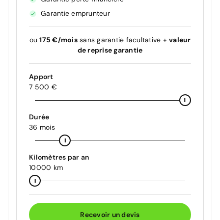
Garantie emprunteur
ou
175 €/mois
sans garantie facultative +
valeur
de reprise garantie
Apport
7 500 €
Durée
36 mois
Kilomètres par an
10000 km
Recevoir un devis