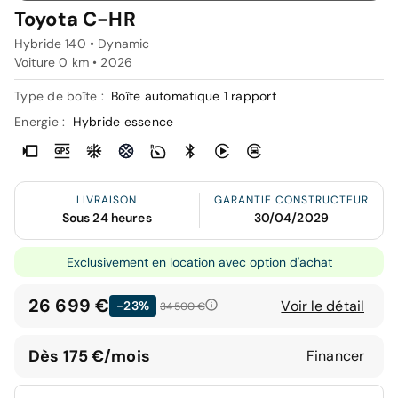
Toyota C-HR
Hybride 140 • Dynamic
Voiture 0 km •
2026
Type de boîte :
Boîte automatique 1 rapport
Energie :
Hybride essence
LIVRAISON
GARANTIE CONSTRUCTEUR
Sous 24 heures
30/04/2029
Exclusivement en location avec option d'achat
26 699 €
Voir le détail
-23%
34 500 €
Dès 175 €/mois
Financer