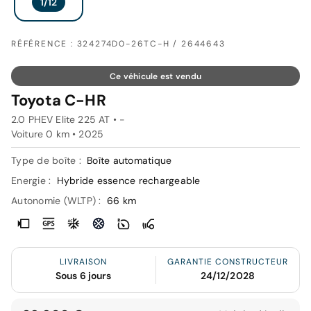
RÉFÉRENCE : 324274D0-26TC-H / 2644643
Ce véhicule est vendu
Toyota C-HR
2.0 PHEV Elite 225 AT • -
Voiture 0 km •
2025
Type de boîte :
Boîte automatique
Energie :
Hybride essence rechargeable
Autonomie (WLTP) :
66 km
LIVRAISON
GARANTIE CONSTRUCTEUR
Sous 6 jours
24/12/2028