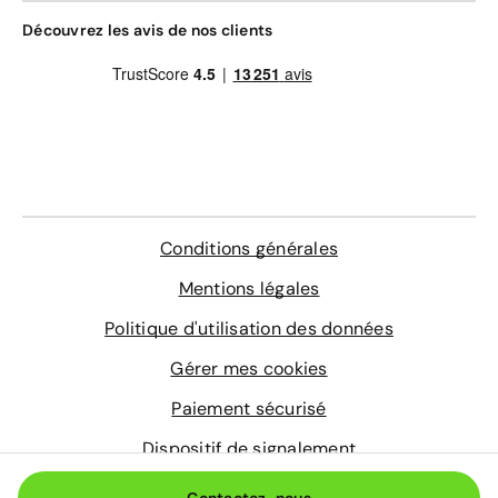
remorquage et véhicule de prêt)
Gravage des vitres
Découvrez les avis de nos clients
Contrôle technique
4 sur-tapis sur mesure
En savoir plus
Conditions générales
Mentions légales
Politique d'utilisation des données
Gérer mes cookies
Paiement sécurisé
Dispositif de signalement
© 2026 Aramisauto.com
Contactez-nous