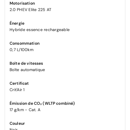
Motorisation
2.0 PHEV Elite 225 AT
Énergie
Hybride essence rechargeable
Consommation
0,7 L/100km
Boîte de vitesses
Boîte automatique
Certificat
Crit'Air 1
Émission de CO₂ (WLTP combiné)
17 g/km - Cat. A
Couleur
Noir