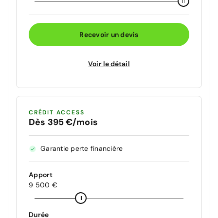
Recevoir un devis
Voir le détail
CRÉDIT ACCESS
Dès 395 €/mois
Garantie perte financière
Apport
9 500 €
Durée