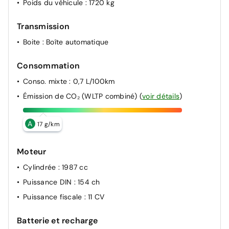
Poids du véhicule
: 1720 kg
Transmission
Boite
: Boîte automatique
Consommation
Conso. mixte
: 0,7 L/100km
Émission de CO₂ (WLTP combiné)
(
voir détails
)
A
17 g/km
Moteur
Cylindrée
: 1987 cc
Puissance DIN
: 154 ch
Puissance fiscale
: 11 CV
Batterie et recharge