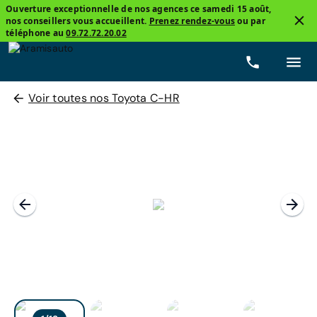
Ouverture exceptionnelle de nos agences ce samedi 15 août,
nos conseillers vous accueillent.
Prenez rendez-vous
ou par
téléphone au
09.72.72.20.02
Voir toutes nos Toyota C-HR