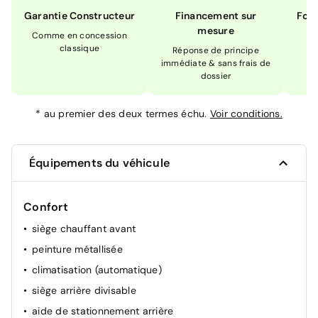
Garantie Constructeur
Financement sur
Form
mesure
Comme en concession
Ex
classique
En
Réponse de principe
immédiate & sans frais de
dossier
*
au premier des deux termes échu.
Voir conditions.
Équipements du véhicule
Confort
siège chauffant avant
peinture métallisée
climatisation (automatique)
siège arrière divisable
aide de stationnement arrière