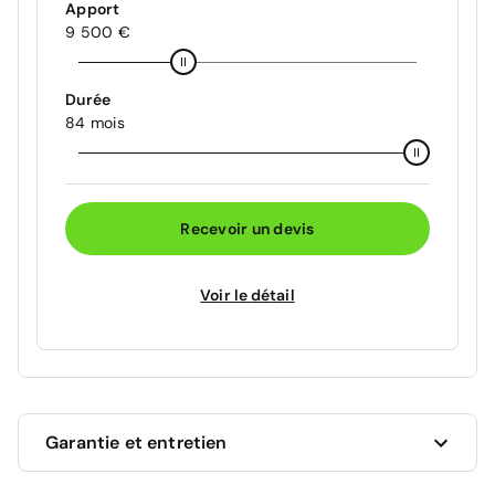
Apport
9 500 €
Durée
84 mois
Recevoir un devis
Voir le détail
Garantie et entretien