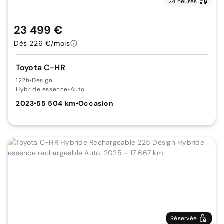
24 heures
23 499 €
Dès 226 €/mois
Toyota C-HR
122h
•
Design
Hybride essence
•
Auto.
2023
•
55 504 km
•
Occasion
Réservée