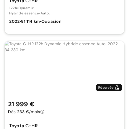
Toyota C-HR
122h
•
Dynamic
Hybride essence
•
Auto.
2022
•
81 114 km
•
Occasion
Réservée
21 999 €
Dès 233 €/mois
Toyota C-HR