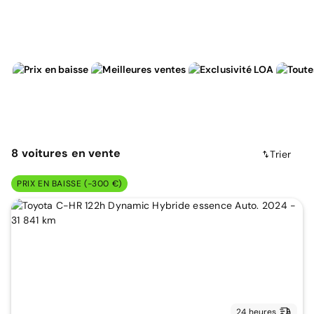
8
voitures
en vente
Trier
PRIX EN BAISSE (-300 €)
24 heures