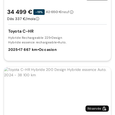
34 499 €
42 650 €
neuf
-19%
Dès 337 €/mois
Toyota C-HR
Hybride Rechargeable 225
•
Design
Hybride essence rechargeable
•
Auto.
2025
•
17 667 km
•
Occasion
Réservée