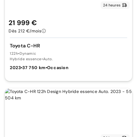
24 heures
21 999 €
Dès 212 €/mois
Toyota C-HR
122h
•
Dynamic
Hybride essence
•
Auto.
2023
•
37 750 km
•
Occasion