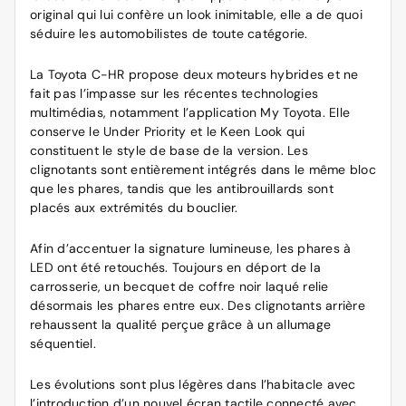
original qui lui confère un look inimitable, elle a de quoi
séduire les automobilistes de toute catégorie.
La Toyota C-HR propose deux moteurs hybrides et ne
fait pas l’impasse sur les récentes technologies
multimédias, notamment l’application My Toyota. Elle
conserve le Under Priority et le Keen Look qui
constituent le style de base de la version. Les
clignotants sont entièrement intégrés dans le même bloc
que les phares, tandis que les antibrouillards sont
placés aux extrémités du bouclier.
Afin d’accentuer la signature lumineuse, les phares à
LED ont été retouchés. Toujours en déport de la
carrosserie, un becquet de coffre noir laqué relie
désormais les phares entre eux. Des clignotants arrière
rehaussent la qualité perçue grâce à un allumage
séquentiel.
Les évolutions sont plus légères dans l’habitacle avec
l’introduction d’un nouvel écran tactile connecté avec