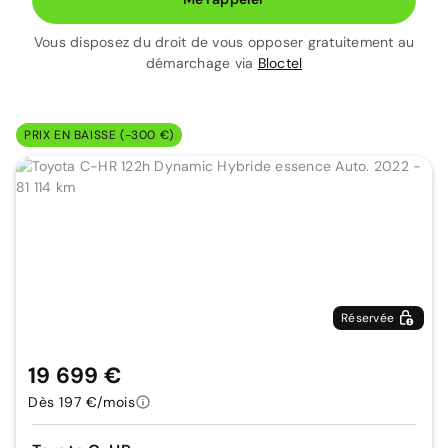
Vous disposez du droit de vous opposer gratuitement au
démarchage via
Bloctel
PRIX EN BAISSE (-300 €)
Réservée
19 699 €
Dès 197 €/mois