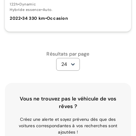
122h
•
Dynamic
Hybride essence
•
Auto.
2022
•
34 330 km
•
Occasion
Résultats par page
24
Vous ne trouvez pas le véhicule de vos
rêves ?
Créez une alerte et soyez prévenu dès que des
voitures correspondantes à vos recherches sont
ajoutées !