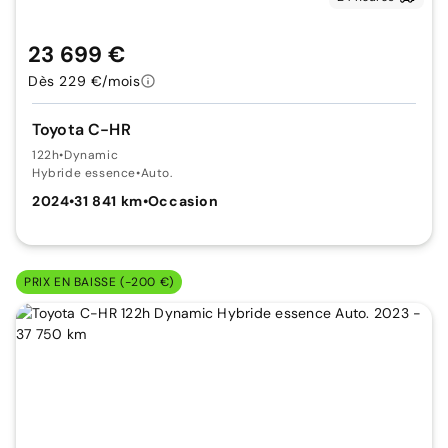
23 699 €
Dès 229 €/mois
Toyota C-HR
122h
•
Dynamic
Hybride essence
•
Auto.
2024
•
31 841 km
•
Occasion
PRIX EN BAISSE (-200 €)