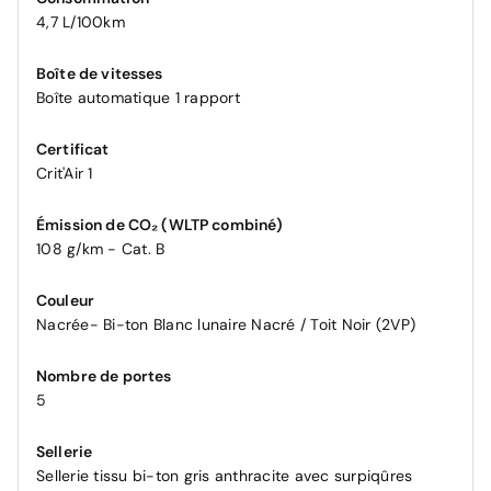
4,7 L/100km
Boîte de vitesses
Boîte automatique 1 rapport
Certificat
Crit'Air 1
Émission de CO₂ (WLTP combiné)
108 g/km - Cat. B
Couleur
Nacrée- Bi-ton Blanc lunaire Nacré / Toit Noir (2VP)
Nombre de portes
5
Sellerie
Sellerie tissu bi-ton gris anthracite avec surpiqûres