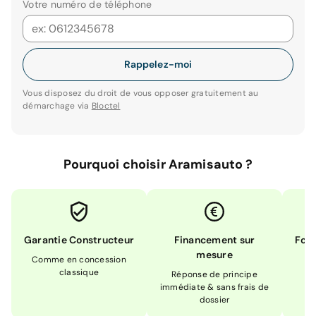
Votre numéro de téléphone
Rappelez-moi
Vous disposez du droit de vous opposer gratuitement au
démarchage via
Bloctel
Pourquoi choisir Aramisauto ?
Garantie Constructeur
Financement sur
Form
mesure
Comme en concession
Ex
classique
En
Réponse de principe
immédiate & sans frais de
dossier