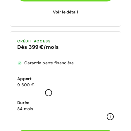
Voir le détail
CRÉDIT ACCESS
Dès 399 €/mois
Garantie perte financière
Apport
9 500 €
Durée
84 mois