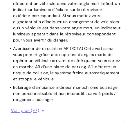
détectent un véhicule dans votre angle mort latéral, un
indicateur lumineux s’éclaire sur le rétroviseur
extérieur correspondant. Si vous mettez votre
clignotant afin d’indiquer un changement de voie alors
qu’un véhicule est dans votre angle mort, un indicateur
lumineux apparaît dans le rétroviseur correspondant
pour vous avertir du danger.
Avertisseur de circulation AR (RCTA) Cet avertisseur
vous permet grâce aux capteurs d’angles morts de
repérer un véhicule arrivant de côté quand vous sortez
en marche AR d’une place de parking. S’il détecte un
risque de collision, le système freine automatiquement
et stoppe le véhicule.
Eclairage d'ambiance intérieur monochrome éclairage
non personnalisable et non interactif : cave à pieds /
rangement passager
Jantes en alliage 18" bi-ton gris anthracite mat et
Voir plus (+7)
aluminium
Montants B de portes noir laqué