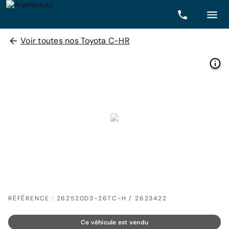
Voir toutes nos Toyota C-HR
RÉFÉRENCE : 262520D3-26TC-H / 2623422
Ce véhicule est vendu