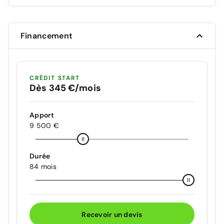
Financement
CRÉDIT START
Dès 345 €/mois
Apport
9 500 €
Durée
84 mois
Recevoir un devis