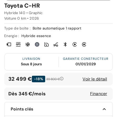
Toyota C-HR
Hybride 140 • Graphic
Voiture 0 km •
2026
Type de boîte :
Boîte automatique 1 rapport
Energie :
Hybride essence
LIVRAISON
GARANTIE CONSTRUCTEUR
Sous 8 jours
01/01/2029
32 499 €
Voir le détail
-18%
39 800 €
Dès 345 €/mois
Financer
Points clés