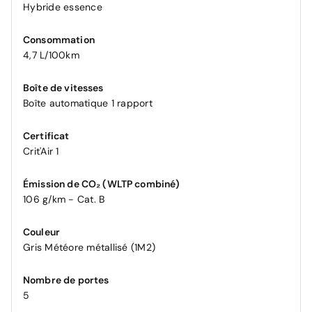
Hybride essence
Consommation
4,7 L/100km
Boîte de vitesses
Boîte automatique 1 rapport
Certificat
Crit'Air 1
Émission de CO₂ (WLTP combiné)
106 g/km - Cat. B
Couleur
Gris Météore métallisé (1M2)
Nombre de portes
5