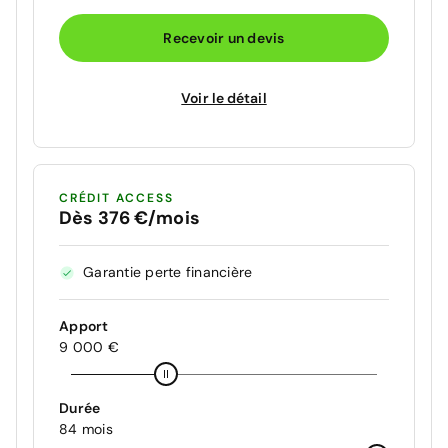
Recevoir un devis
Voir le détail
CRÉDIT ACCESS
Dès 376 €/mois
Garantie perte financière
Apport
9 000 €
Durée
84 mois