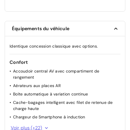
Équipements du véhicule
Identique concession classique avec options.
Confort
Accoudoir central AV avec compartiment de
rangement
Aérateurs aux places AR
Boîte automatique à variation continue
Cache-bagages intelligent avec filet de retenue de
charge haute
Chargeur de Smartphone à induction
Ciel de toit noir
Voir plus (+22)