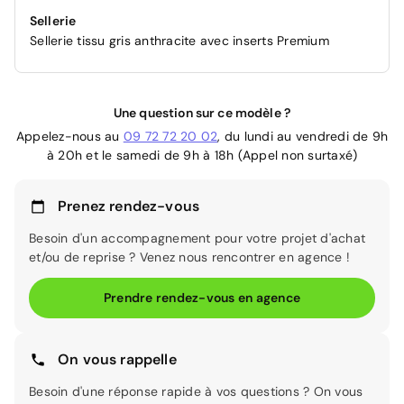
Sellerie
Sellerie tissu gris anthracite avec inserts Premium
Une question sur ce modèle ?
Appelez-nous au
09 72 72 20 02
, du lundi au vendredi de 9h
à 20h et le samedi de 9h à 18h (Appel non surtaxé)
Prenez rendez-vous
Besoin d'un accompagnement pour votre projet d'achat
et/ou de reprise ? Venez nous rencontrer en agence !
Prendre rendez-vous en agence
On vous rappelle
Besoin d'une réponse rapide à vos questions ? On vous