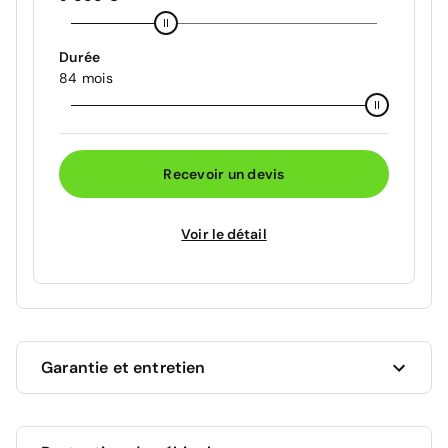
Durée
84 mois
Recevoir un devis
Voir le détail
Garantie et entretien
Ce véhicule est sous garantie constructeur Toyota