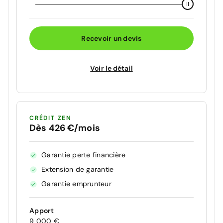
Recevoir un devis
Voir le détail
CRÉDIT ZEN
Dès 426 €/mois
Garantie perte financière
Extension de garantie
Garantie emprunteur
Apport
9 000 €