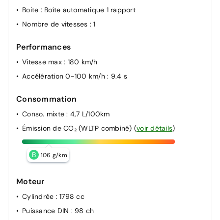
Boite
: Boîte automatique 1 rapport
Nombre de vitesses
: 1
Performances
Vitesse max
: 180 km/h
Accélération 0-100 km/h
: 9.4 s
Consommation
Conso. mixte
: 4,7 L/100km
Émission de CO₂ (WLTP combiné)
(
voir détails
)
B
106 g/km
Moteur
Cylindrée
: 1798 cc
Puissance DIN
: 98 ch