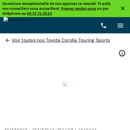
Ouverture exceptionnelle de nos agences ce samedi 15 août,
nos conseillers vous accueillent.
Prenez rendez-vous
ou par
téléphone au
09.72.72.20.02
Voir toutes nos Toyota Corolla Touring Sports
RÉFÉRENCE : 253182D23-26TCOR / 2645034