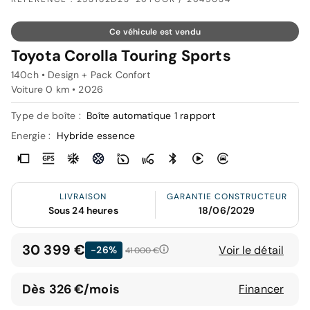
Ce véhicule est vendu
Toyota Corolla Touring Sports
140ch • Design + Pack Confort
Voiture 0 km •
2026
Type de boîte :
Boîte automatique 1 rapport
Energie :
Hybride essence
LIVRAISON
GARANTIE CONSTRUCTEUR
Sous 24 heures
18/06/2029
30 399 €
Voir le détail
-26%
41 000 €
Dès 326 €/mois
Financer