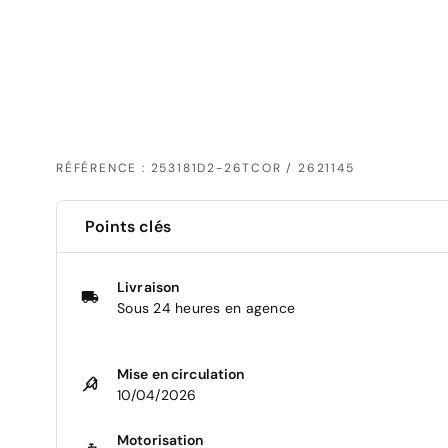
RÉFÉRENCE : 253181D2-26TCOR / 2621145
Points clés
Livraison
Sous 24 heures en agence
Mise en circulation
10/04/2026
Motorisation