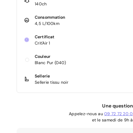
140ch
Consommation
4,5 L/100km
Certificat
Crit'Air 1
Couleur
Blanc Pur (040)
Sellerie
Sellerie tissu noir
Une question
Appelez-nous au
09 72 72 20 
et le samedi de 9h à