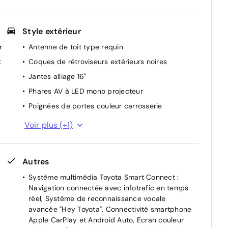
Style extérieur
r
Antenne de toit type requin
t
Coques de rétroviseurs extérieurs noires
Jantes alliage 16"
Phares AV à LED mono projecteur
Poignées de portes couleur carrosserie
Rails de toit finition noir métallisé
Voir plus (+1)
Autres
Système multimédia Toyota Smart Connect :
Navigation connectée avec infotrafic en temps
réel, Système de reconnaissance vocale
avancée "Hey Toyota", Connectivité smartphone
Apple CarPlay et Android Auto, Ecran couleur