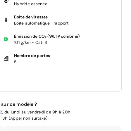
Hybride essence
Boîte de vitesses
Boîte automatique 1 rapport
Émission de CO₂ (WLTP combiné)
101 g/km - Cat. B
Nombre de portes
5
 sur ce modèle ?
02
, du lundi au vendredi de 9h à 20h
 18h (Appel non surtaxé)