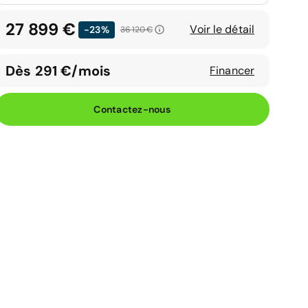
27 899 €
Voir le détail
-23%
36 120 €
Dès 291 €/mois
Financer
Contactez-nous