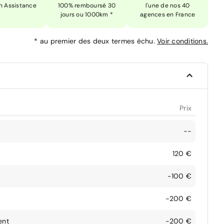
n Assistance
100% remboursé 30
l'une de nos 40
jours ou 1000km *
agences en France
*
au premier des deux termes échu.
Voir conditions.
Prix
--
120 €
-100 €
-200 €
ent
-200 €