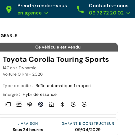
Prendre rendez-vous
Contactez-nous
en agence
09 72 72 20 02
RGEABLE
Ce véhicule est vendu
Toyota Corolla Touring Sports
140ch • Dynamic
Voiture 0 km •
2026
Type de boîte :
Boîte automatique 1 rapport
Energie :
Hybride essence
LIVRAISON
GARANTIE CONSTRUCTEUR
Sous 24 heures
09/04/2029