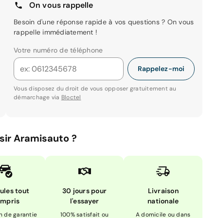
On vous rappelle
Besoin d'une réponse rapide à vos questions ? On vous
rappelle immédiatement !
Votre numéro de téléphone
Rappelez-moi
Vous disposez du droit de vous opposer gratuitement au
démarchage via
Bloctel
sir Aramisauto ?
ules tout
30 jours pour
Livraison
mpris
l'essayer
nationale
n de garantie
100% satisfait ou
A domicile ou dans