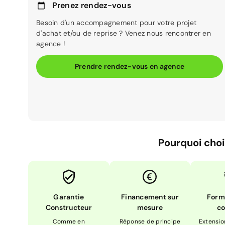
Prenez rendez-vous
Besoin d'un accompagnement pour votre projet
d'achat et/ou de reprise ? Venez nous rencontrer en
agence !
Prendre rendez-vous en agence
Pourquoi choi
Garantie
Financement sur
Form
Constructeur
mesure
co
Comme en
Réponse de principe
Extensio