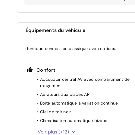
Équipements du véhicule
Identique concession classique avec options.
Confort
Accoudoir central AV avec compartiment de
rangement
Aérateurs aux places AR
Boîte automatique à variation continue
Ciel de toit noir
Climatisation automatique bizone
Console centrale noir laqué
Voir plus (+12)