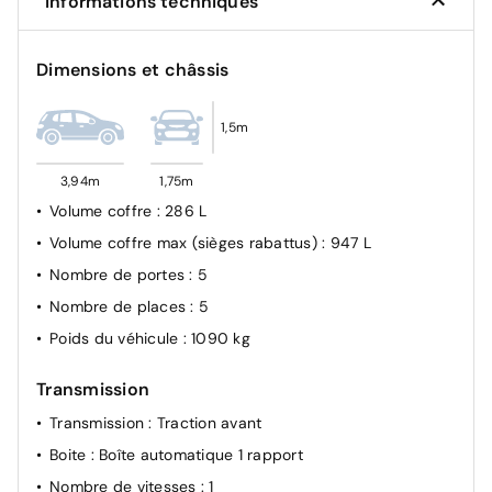
Informations techniques
Dimensions et châssis
1,5m
3,94m
1,75m
Volume coffre
: 286 L
Volume coffre max (sièges rabattus)
: 947 L
Nombre de portes
: 5
Nombre de places
: 5
Poids du véhicule
: 1090 kg
Transmission
Transmission
: Traction avant
Boite
: Boîte automatique 1 rapport
Nombre de vitesses
: 1