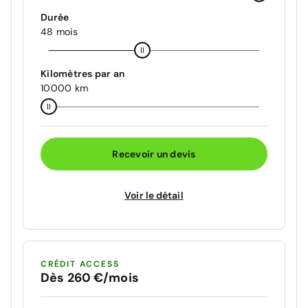
Durée
48 mois
Kilomètres par an
10000 km
Recevoir un devis
Voir le détail
CRÉDIT ACCESS
Dès 260 €/mois