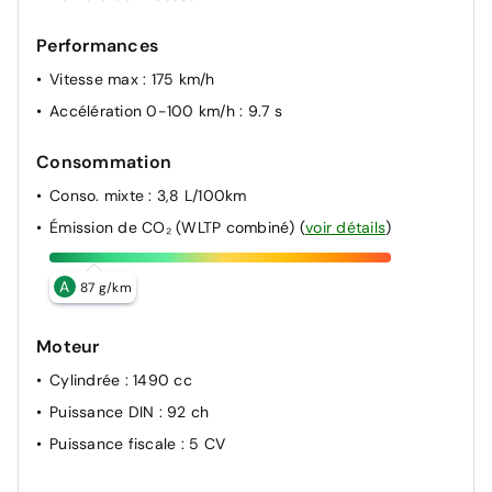
Performances
Vitesse max
: 175 km/h
Accélération 0-100 km/h
: 9.7 s
Consommation
Conso. mixte
: 3,8 L/100km
Émission de CO₂ (WLTP combiné)
(
voir détails
)
A
87 g/km
Moteur
Cylindrée
: 1490 cc
Puissance DIN
: 92 ch
Puissance fiscale
: 5 CV