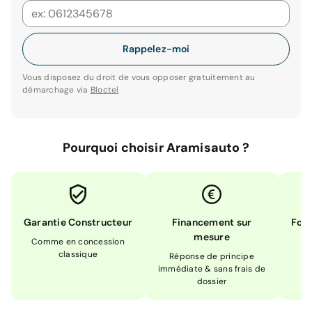
Rappelez-moi
Vous disposez du droit de vous opposer gratuitement au
démarchage via
Bloctel
Pourquoi choisir Aramisauto ?
Garantie Constructeur
Financement sur
Form
mesure
Comme en concession
Ex
classique
En
Réponse de principe
immédiate & sans frais de
dossier