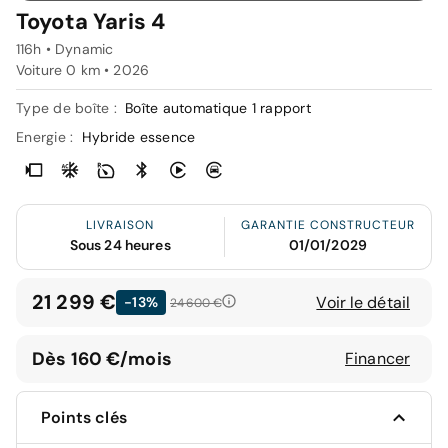
Toyota Yaris 4
116h • Dynamic
Voiture 0 km •
2026
Type de boîte :
Boîte automatique 1 rapport
Energie :
Hybride essence
LIVRAISON
GARANTIE CONSTRUCTEUR
Sous 24 heures
01/01/2029
21 299 €
Voir le détail
-13%
24 600 €
Dès 160 €/mois
Financer
Points clés