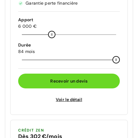
Garantie perte financière
Apport
6 000 €
Durée
84 mois
Recevoir un devis
Voir le détail
CRÉDIT ZEN
Dès 302 €/mois