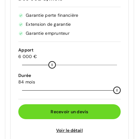
Garantie perte financière
Extension de garantie
Garantie emprunteur
Apport
6 000 €
Durée
84 mois
Recevoir un devis
Voir le détail