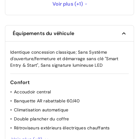
Sans Système d'ouverture/fermeture et
Voir plus (+1)
-300 €
démarrage sans clé "Smart Entry & Start"
Équipements du véhicule
Identique concession classique; Sans Système
d'ouverture/fermeture et démarrage sans clé "Smart
Entry & Start", Sans signature lumineuse LED
Confort
Accoudoir central
Banquette AR rabattable 60/40
Climatisation automatique
Double plancher du coffre
Rétroviseurs extérieurs électriques chauffants
Ciel de toit gris clair