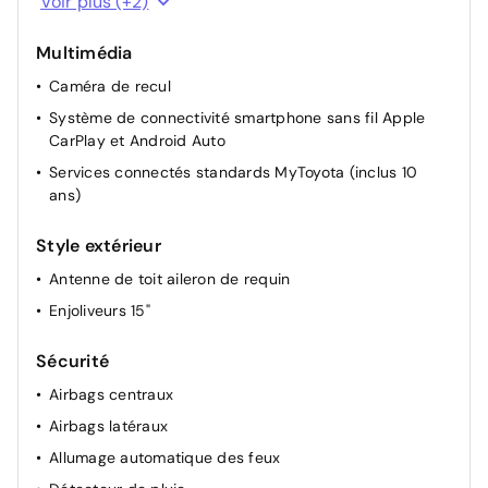
Voir plus (+2)
Rétroviseurs extérieurs couleur carrosserie
Multimédia
Caméra de recul
Système de connectivité smartphone sans fil Apple
CarPlay et Android Auto
Services connectés standards MyToyota (inclus 10
ans)
Style extérieur
Antenne de toit aileron de requin
Enjoliveurs 15"
Sécurité
Airbags centraux
Airbags latéraux
Allumage automatique des feux