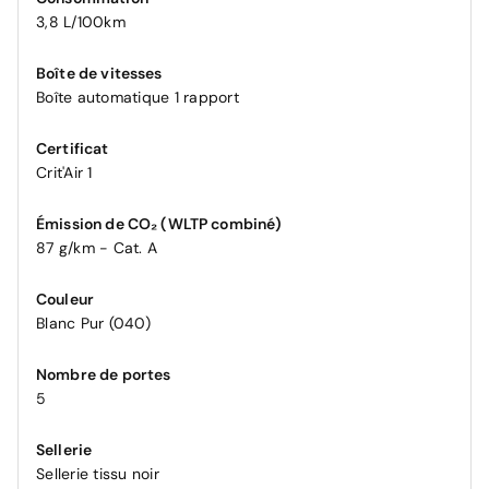
3,8 L/100km
Boîte de vitesses
Boîte automatique 1 rapport
Certificat
Crit'Air 1
Émission de CO₂ (WLTP combiné)
87 g/km - Cat. A
Couleur
Blanc Pur (040)
Nombre de portes
5
Sellerie
Sellerie tissu noir