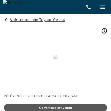
Voir toutes nos Toyota Yaris 4
RÉFÉRENCE : 253193D1-24TYAR / 2623450
Ce véhicule est vendu