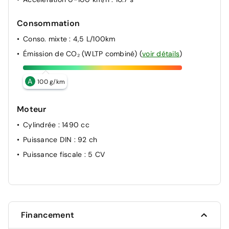
Consommation
Conso. mixte
: 4,5 L/100km
Émission de CO₂ (WLTP combiné)
(
voir détails
)
A
100 g/km
Moteur
Cylindrée
: 1490 cc
Puissance DIN
: 92 ch
Puissance fiscale
: 5 CV
Financement