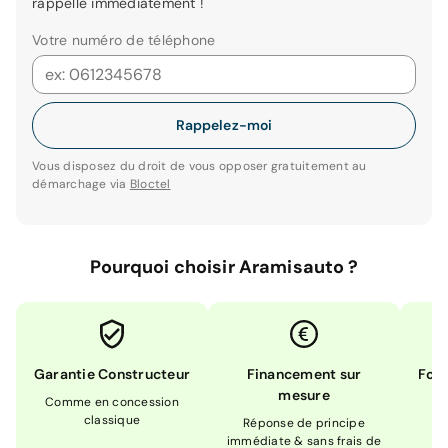
rappelle immédiatement !
Votre numéro de téléphone
Rappelez-moi
Vous disposez du droit de vous opposer gratuitement au
démarchage via
Bloctel
Pourquoi choisir Aramisauto ?
Garantie Constructeur
Financement sur
Form
mesure
Comme en concession
Ex
classique
En
Réponse de principe
immédiate & sans frais de