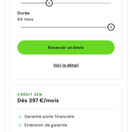
Durée
84 mois
Recevoir un devis
Voir le détail
CRÉDIT ZEN
Dès 397 €/mois
Garantie perte financière
Extension de garantie