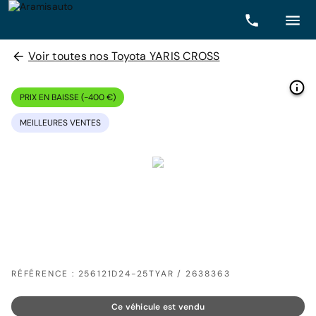
Voir toutes nos Toyota YARIS CROSS
PRIX EN BAISSE (-400 €)
MEILLEURES VENTES
RÉFÉRENCE : 256121D24-25TYAR / 2638363
Ce véhicule est vendu