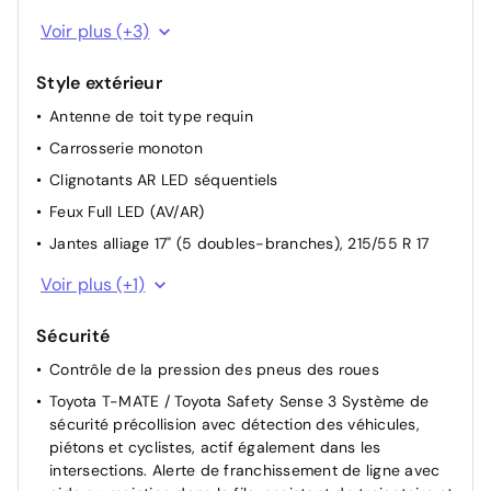
Ecran TFT 7"
Voir plus (+3)
Services connectés de contrôle à distance MyToyota
(inclus 4 ans)
Style extérieur
Services connectés standards MyToyota (inclus 10
Antenne de toit type requin
ans)
Carrosserie monoton
Clignotants AR LED séquentiels
Feux Full LED (AV/AR)
Jantes alliage 17" (5 doubles-branches), 215/55 R 17
Rails de toit noir
Voir plus (+1)
Sécurité
Contrôle de la pression des pneus des roues
Toyota T-MATE / Toyota Safety Sense 3 Système de
sécurité précollision avec détection des véhicules,
piétons et cyclistes, actif également dans les
intersections. Alerte de franchissement de ligne avec