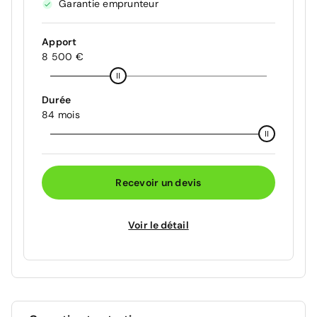
Garantie emprunteur
Apport
8 500 €
Durée
84 mois
Recevoir un devis
Voir le détail