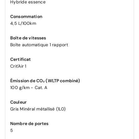
Hybride essence
Consommation
4,5 L/100km
Boîte de vitesses
Boîte automatique 1 rapport
Certificat
Crit'Air 1
Émission de CO₂ (WLTP combiné)
100 g/km - Cat. A
Couleur
Gris Minéral métallisé (1L0)
Nombre de portes
5