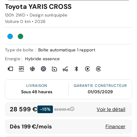
Toyota YARIS CROSS
130h 2WD • Design suréquipée
Voiture 0 km •
2026
Type de boîte :
Boîte automatique 1 rapport
Energie :
Hybride essence
LIVRAISON
GARANTIE CONSTRUCTEUR
Sous 48 heures
01/05/2029
28 599 €
Voir le détail
-15%
33 600 €
Dès 199 €/mois
Financer