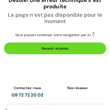
Désolé! Une erreur technique s’est
produite
La page n’est pas disponible pour le
moment
Vous pouvez continuer votre navigation par ici 👇
Revenir en piste
Contactez-nous
Nos réseaux
09 72 72 20 02