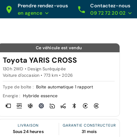
Prendre rendez-vous
Contactez-nous
en agence
09 72 72 20 02
Ce véhicule est vendu
Toyota YARIS CROSS
130h 2WD • Design Suréquipée
Voiture d'occasion • 773 km • 2026
Type de boîte :
Boîte automatique 1 rapport
Energie :
Hybride essence
LIVRAISON
GARANTIE CONSTRUCTEUR
Sous 24 heures
31 mois