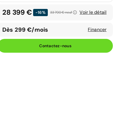
28 399 €
Voir le détail
-16%
33 700 €
neuf
Dès 299 €/mois
Financer
Contactez-nous