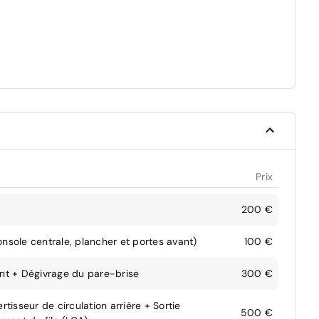
Prix
200 €
nsole centrale, plancher et portes avant)
100 €
ant + Dégivrage du pare-brise
300 €
tisseur de circulation arrière + Sortie
500 €