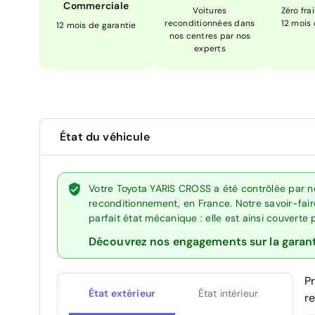
Commerciale
Voitures
Zéro fra
reconditionnées dans
12 mois
12 mois de garantie
nos centres par nos
experts
État du véhicule
Votre Toyota YARIS CROSS a été contrôlée par n
reconditionnement, en France. Notre savoir-fai
parfait état mécanique : elle est ainsi couverte
Découvrez nos engagements sur la garan
P
État extérieur
État intérieur
r