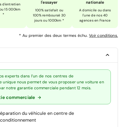
l'essayer
nationale
is d'entretien
 ou 15 000km
100% satisfait ou
A domicile ou dans
*
100% remboursé 30
l'une de nos 40
jours ou 1000km *
agences en France
*
Au premier des deux termes échu.
Voir conditions.
os experts dans l’un de nos centres de
re unique nous permet de vous proposer une voiture en
 par notre garantie commerciale pendant 12 mois.
tie commerciale
réparation du véhicule en centre de
econditionnement