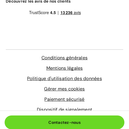
Gravage des vitres
Découvrez les avis de nos clients
Contrôle technique
4 sur-tapis sur mesure
En savoir plus
Conditions générales
Mentions légales
Politique d'utilisation des données
Gérer mes cookies
Paiement sécurisé
Dispositif de signalement
© 2026 Aramisauto.com
Contactez-nous