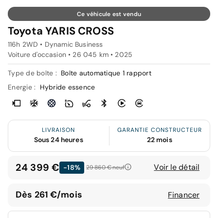
Ce véhicule est vendu
Toyota YARIS CROSS
116h 2WD • Dynamic Business
Voiture d'occasion • 26 045 km • 2025
Type de boîte :
Boîte automatique 1 rapport
Energie :
Hybride essence
LIVRAISON
GARANTIE CONSTRUCTEUR
Sous 24 heures
22 mois
24 399 €
Voir le détail
-18%
29 860 €
neuf
Dès 261 €/mois
Financer