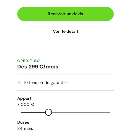
Recevoir un devis
Voir le détail
CRÉDIT GO
Dès 299 €/mois
Extension de garantie
Apport
7 000 €
Durée
84 mois