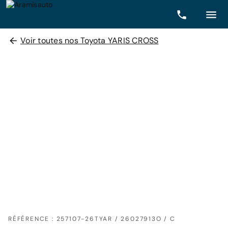
Voir toutes nos Toyota YARIS CROSS
RÉFÉRENCE : 257107-26TYAR / 26027913O / C