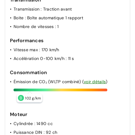
Transmission
: Traction avant
Boite
: Boîte automatique 1 rapport
Nombre de vitesses
: 1
Performances
Vitesse max
: 170 km/h
Accélération 0-100 km/h
: 11 s
Consommation
Émission de CO₂ (WLTP combiné)
(
voir détails
)
B
102 g/km
Moteur
Cylindrée
: 1490 cc
Puissance DIN
: 92 ch