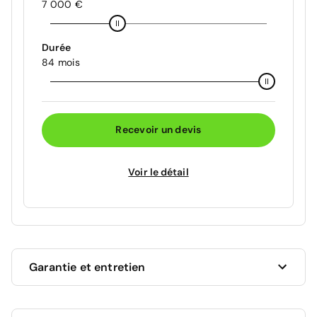
7 000 €
Durée
84 mois
Recevoir un devis
Voir le détail
Garantie et entretien