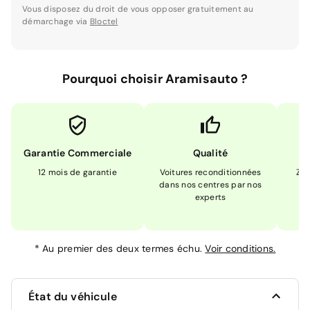
Vous disposez du droit de vous opposer gratuitement au
démarchage via
Bloctel
Pourquoi choisir Aramisauto ?
Garantie Commerciale
Qualité
12 mois de garantie
Voitures reconditionnées
Zér
dans nos centres par nos
m
experts
*
Au premier des deux termes échu.
Voir conditions.
État du véhicule