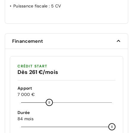
Puissance fiscale
: 5 CV
Financement
CRÉDIT START
Dès 261 €/mois
Apport
7 000 €
Durée
84 mois