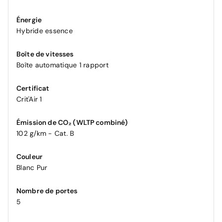
Énergie
Hybride essence
Boîte de vitesses
Boîte automatique 1 rapport
Certificat
Crit'Air 1
Émission de CO₂ (WLTP combiné)
102 g/km - Cat. B
Couleur
Blanc Pur
Nombre de portes
5