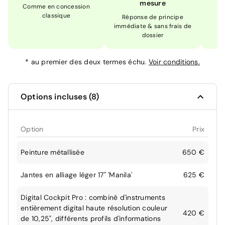
mesure
Comme en concession
Ex
classique
En
Réponse de principe
immédiate & sans frais de
dossier
*
au premier des deux termes échu.
Voir conditions.
Options incluses (8)
Option
Prix
Peinture métallisée
650 €
Jantes en alliage léger 17" 'Manila'
625 €
Digital Cockpit Pro : combiné d'instruments
entièrement digital haute résolution couleur
420 €
de 10,25", différents profils d'informations