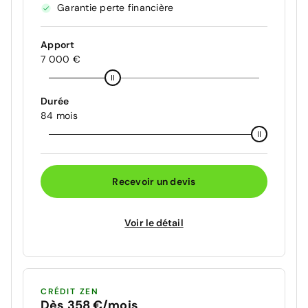
Garantie perte financière
Apport
7 000 €
Durée
84 mois
Recevoir un devis
Voir le détail
CRÉDIT ZEN
Dès 358 €/mois