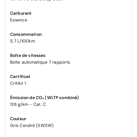
Carburant
Essence
Consommation
5,7 L/100km
Boîte de vitesses
Boîte automatique 7 rapports
Certificat
Crit'Air 1
Émission de CO₂ (WLTP combiné)
126 g/km - Cat. C
Couleur
Gris Cendré (5W5W)