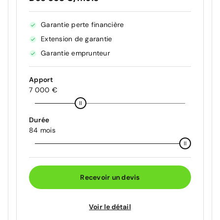
Garantie perte financière
Extension de garantie
Garantie emprunteur
Apport
7 000 €
Durée
84 mois
Recevoir un devis
Voir le détail