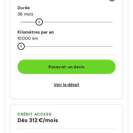
Durée
36 mois
Kilomètres par an
10000 km
Recevoir un devis
Voir le détail
CRÉDIT ACCESS
Dès 312 €/mois