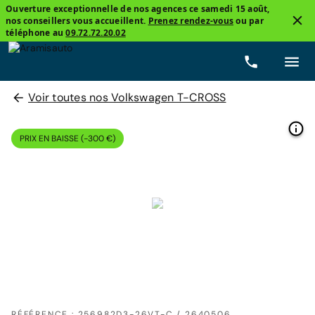
Ouverture exceptionnelle de nos agences ce samedi 15 août,
nos conseillers vous accueillent.
Prenez rendez-vous
ou par
téléphone au
09.72.72.20.02
Voir toutes nos Volkswagen T-CROSS
PRIX EN BAISSE (-300 €)
RÉFÉRENCE : 256982D3-26VT-C / 2640506