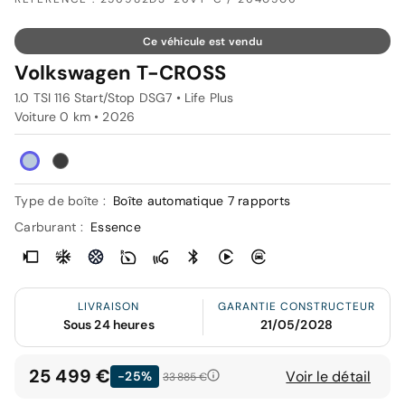
Ce véhicule est vendu
Volkswagen T-CROSS
1.0 TSI 116 Start/Stop DSG7 • Life Plus
Voiture 0 km •
2026
Type de boîte :
Boîte automatique 7 rapports
Carburant :
Essence
LIVRAISON
GARANTIE CONSTRUCTEUR
Sous 24 heures
21/05/2028
25 499 €
Voir le détail
-25%
33 885 €