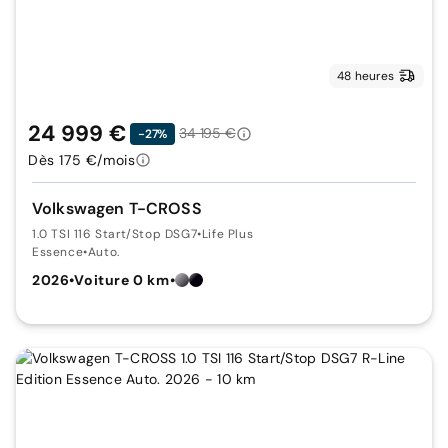
48 heures
24 999 €
34 195 €
-27%
Dès 175 €/mois
Volkswagen T-CROSS
1.0 TSI 116 Start/Stop DSG7
•
Life Plus
Essence
•
Auto.
2026
•
Voiture 0 km
•