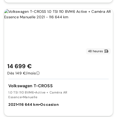
48 heures
14 699 €
Dès 149 €/mois
Volkswagen T-CROSS
1.0 TSI 110 BVM6
•
Active + Caméra AR
Essence
•
Manuelle
2021
•
116 644 km
•
Occasion