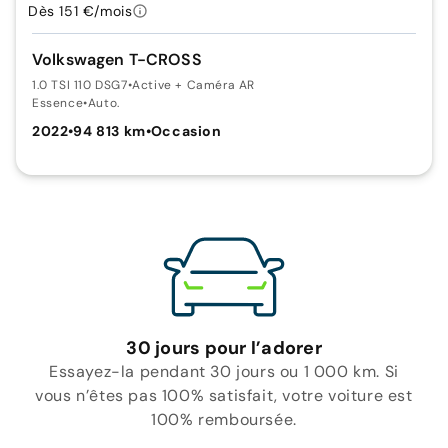
Dès 151 €/mois
Volkswagen T-CROSS
1.0 TSI 110 DSG7
•
Active + Caméra AR
Essence
•
Auto.
2022
•
94 813 km
•
Occasion
30 jours pour l’adorer
Essayez-la pendant 30 jours ou 1 000 km. Si
vous n’êtes pas 100% satisfait, votre voiture est
100% remboursée.