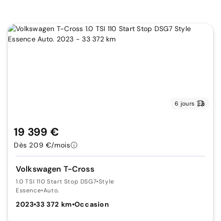
6 jours
19 399 €
Dès 209 €/mois
Volkswagen T-Cross
1.0 TSI 110 Start Stop DSG7
•
Style
Essence
•
Auto.
2023
•
33 372 km
•
Occasion