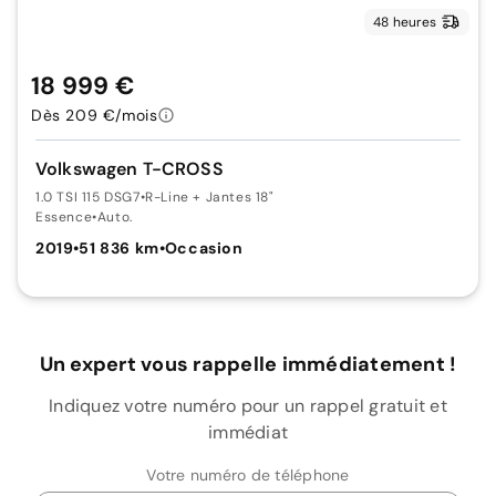
48 heures
18 999 €
Dès 209 €/mois
Volkswagen T-CROSS
1.0 TSI 115 DSG7
•
R-Line + Jantes 18"
Essence
•
Auto.
2019
•
51 836 km
•
Occasion
Un expert vous rappelle immédiatement !
Indiquez votre numéro pour un rappel gratuit et
immédiat
Votre numéro de téléphone