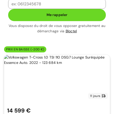
Me rappeler
Vous disposez du droit de vous opposer gratuitement au
démarchage via
Bloctel
PRIX EN BAISSE (-200 €)
11 jours
14 599 €