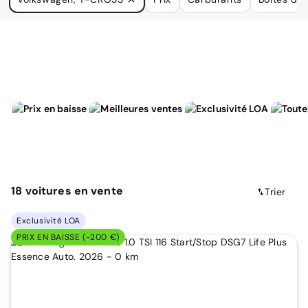
à vos besoins.
18
voitures
en vente
Trier
Exclusivité LOA
PRIX EN BAISSE (-200 €)