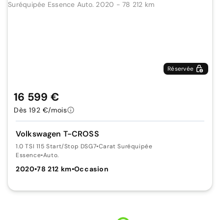
Réservée
16 599 €
Dès 192 €/mois
Volkswagen T-CROSS
1.0 TSI 115 Start/Stop DSG7
•
Carat Suréquipée
Essence
•
Auto.
2020
•
78 212 km
•
Occasion