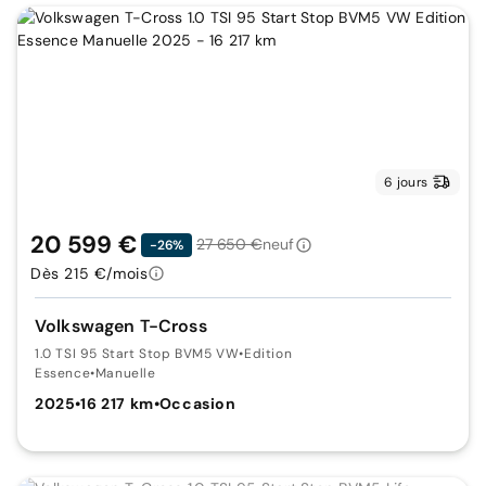
6 jours
20 599 €
27 650 €
neuf
-26%
Dès 215 €/mois
Volkswagen T-Cross
1.0 TSI 95 Start Stop BVM5 VW
•
Edition
Essence
•
Manuelle
2025
•
16 217 km
•
Occasion