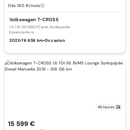
Dès 180 €/mois
Volkswagen T-CROSS
1.0 TSI 110 DSG7
•
Carat Suréquipée
Essence
•
Auto.
2022
•
76 636 km
•
Occasion
48 heures
15 599 €