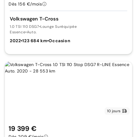
Dès 156 €/mois
Volkswagen T-Cross
1.0 TSI 110 DSG7
•
Lounge Suréquipée
Essence
•
Auto.
2022
•
123 684 km
•
Occasion
10 jours
19 399 €
Dès 209 €/mois