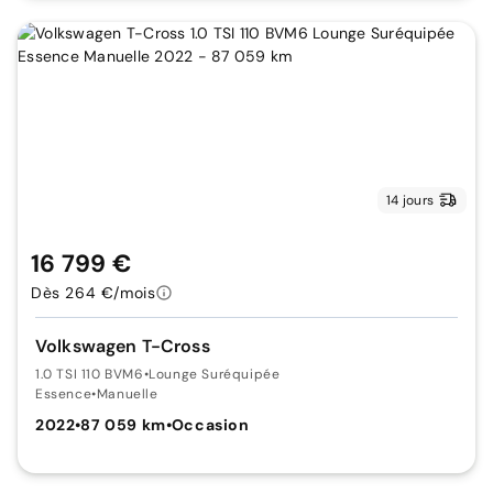
14 jours
16 799 €
Dès 264 €/mois
Volkswagen T-Cross
1.0 TSI 110 BVM6
•
Lounge Suréquipée
Essence
•
Manuelle
2022
•
87 059 km
•
Occasion