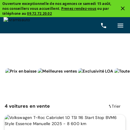
Ouverture exceptionnelle de nos agences ce samedi 15 août,
nos conseillers vous accueillent.
Prenez rendez-vous
ou par
4
téléphone au
09.72.72.20.02
Cabriolet
Volkswagen, T-Roc Cabriolet
Essence
4
voitures
en vente
Trier