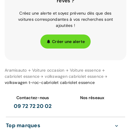
rêves ?
Créez une alerte et soyez prévenu dès que des
voitures correspondantes à vos recherches sont
ajoutées !
Créer une alerte
Aramisauto
Voiture occasion
Voiture essence
cabriolet essence
volkswagen cabriolet essence
volkswagen t-roc-cabriolet cabriolet essence
Contactez-nous
Nos réseaux
09 72 72 20 02
Top marques