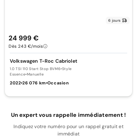
6 jours
24 999 €
Dès 243 €/mois
Volkswagen T-Roc Cabriolet
1.0 TSI 110 Start Stop BVM6
•
Style
Essence
•
Manuelle
2022
•
26 076 km
•
Occasion
Un expert vous rappelle immédiatement !
Indiquez votre numéro pour un rappel gratuit et
immédiat