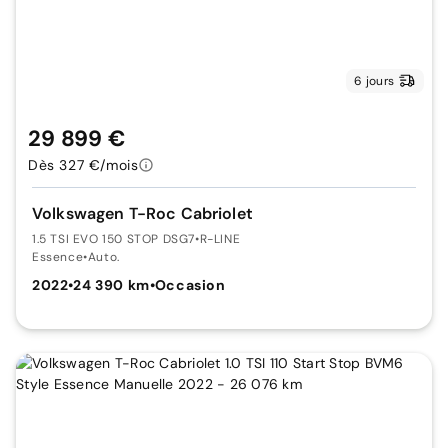
6 jours
29 899 €
Dès 327 €/mois
Volkswagen T-Roc Cabriolet
1.5 TSI EVO 150 STOP DSG7
•
R-LINE
Essence
•
Auto.
2022
•
24 390 km
•
Occasion