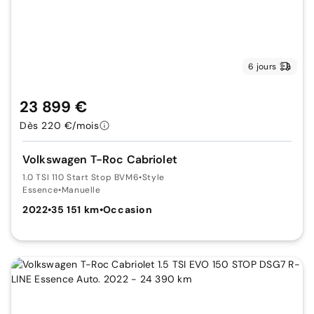
6 jours
23 899 €
Dès 220 €/mois
Volkswagen T-Roc Cabriolet
1.0 TSI 110 Start Stop BVM6
•
Style
Essence
•
Manuelle
2022
•
35 151 km
•
Occasion