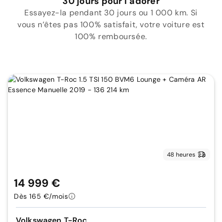
30 jours pour l’adorer
Essayez-la pendant 30 jours ou 1 000 km. Si
vous n’êtes pas 100% satisfait, votre voiture est
100% remboursée.
48 heures
14 999 €
Dès 165 €/mois
Volkswagen T-Roc