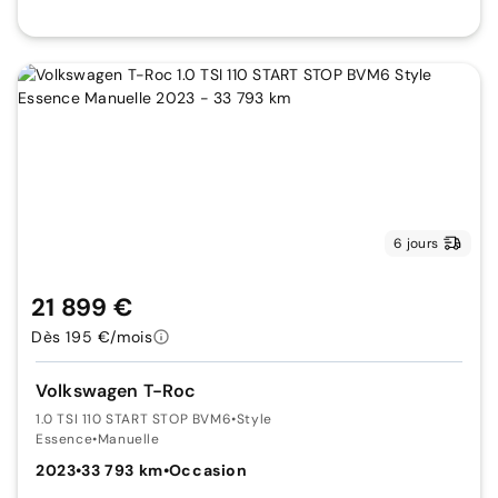
6 jours
21 899 €
Dès 195 €/mois
Volkswagen T-Roc
1.0 TSI 110 START STOP BVM6
•
Style
Essence
•
Manuelle
2023
•
33 793 km
•
Occasion