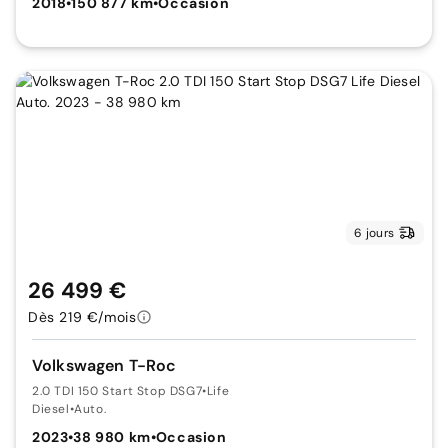
2018
•
150 877 km
•
Occasion
6 jours
26 499 €
Dès 219 €/mois
Volkswagen T-Roc
2.0 TDI 150 Start Stop DSG7
•
Life
Diesel
•
Auto.
2023
•
38 980 km
•
Occasion