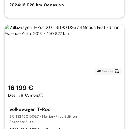
2024
•
15 926 km
•
Occasion
48 heures
16 199 €
Dès 176 €/mois
Volkswagen T-Roc
2.0 TSI 190 DSG7 4Motion
•
First Edition
Essence
•
Auto.