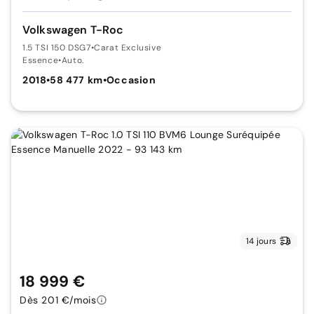
Volkswagen T-Roc
1.5 TSI 150 DSG7
•
Carat Exclusive
Essence
•
Auto.
2018
•
58 477 km
•
Occasion
14 jours
18 999 €
Dès 201 €/mois