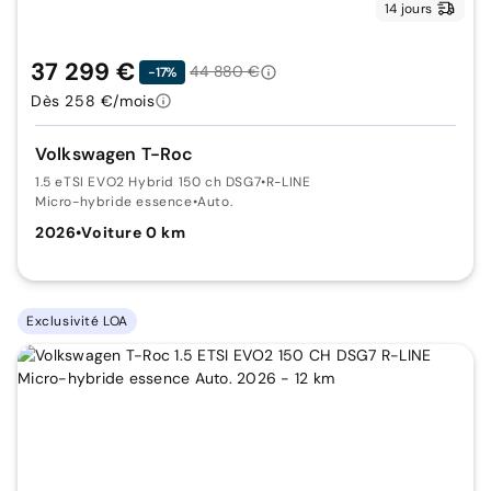
14 jours
37 299 €
44 880 €
-17%
Dès 258 €/mois
Volkswagen T-Roc
1.5 eTSI EVO2 Hybrid 150 ch DSG7
•
R-LINE
Micro-hybride essence
•
Auto.
2026
•
Voiture 0 km
Exclusivité LOA