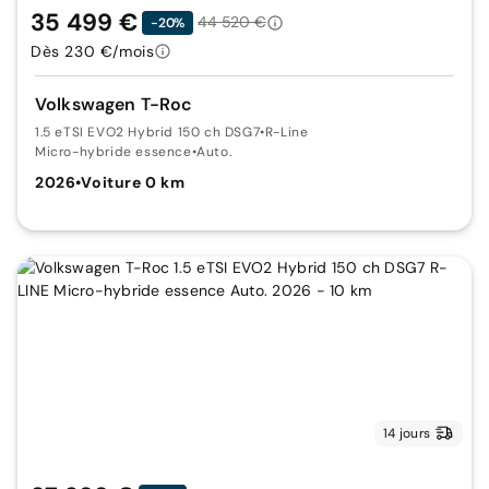
35 499 €
44 520 €
-20%
Dès 230 €/mois
Volkswagen T-Roc
1.5 eTSI EVO2 Hybrid 150 ch DSG7
•
R-Line
Micro-hybride essence
•
Auto.
2026
•
Voiture 0 km
14 jours