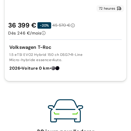
72 heures
36 399 €
45 570 €
-20%
Dès 246 €/mois
Volkswagen T-Roc
1.5 eTSI EVO2 Hybrid 150 ch DSG7
•
R-Line
Micro-hybride essence
•
Auto.
2026
•
Voiture 0 km
•