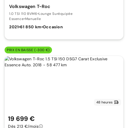
Volkswagen T-Roc
1.0 TSI 110 BVM6
•
Lounge Suréquipée
Essence
•
Manuelle
2021
•
61 850 km
•
Occasion
PRIX EN BAISSE (-300 €)
48 heures
19 699 €
Dès 213 €/mois