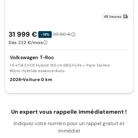
48 heures
31 999 €
39 510 €
-19%
Dès 222 €/mois
Volkswagen T-Roc
1.5 eTSI EVO2 Hybrid 150 ch DSG7
•
Life + Pack Techno
Micro-hybride essence
•
Auto.
2026
•
Voiture 0 km
Un expert vous rappelle immédiatement !
Indiquez votre numéro pour un rappel gratuit et
immédiat