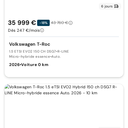
6 jours
35 999 €
43 760 €
-18%
Dès 247 €/mois
Volkswagen T-Roc
1.5 ETSI EVO2 150 CH DSG7
•
R-LINE
Micro-hybride essence
•
Auto.
2026
•
Voiture 0 km