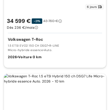
6 jours
34 599 €
43 760 €
-21%
Dès 236 €/mois
Volkswagen T-Roc
1.5 ETSI EVO2 150 CH DSG7
•
R-LINE
Micro-hybride essence
•
Auto.
2026
•
Voiture 0 km