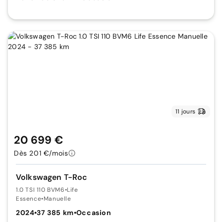
11 jours
20 699 €
Dès 201 €/mois
Volkswagen T-Roc
1.0 TSI 110 BVM6
•
Life
Essence
•
Manuelle
2024
•
37 385 km
•
Occasion