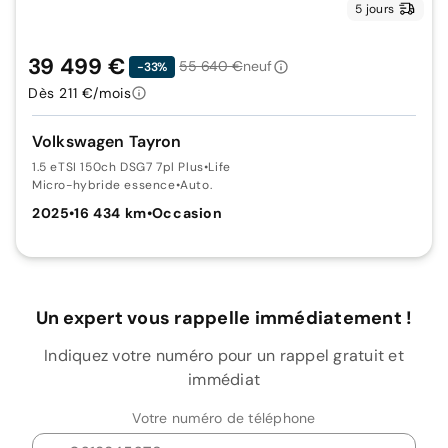
5 jours
39 499 €
55 640 €
neuf
-33%
Dès 211 €/mois
Volkswagen Tayron
1.5 eTSI 150ch DSG7 7pl Plus
•
Life
Micro-hybride essence
•
Auto.
2025
•
16 434 km
•
Occasion
Un expert vous rappelle immédiatement !
Indiquez votre numéro pour un rappel gratuit et
immédiat
Votre numéro de téléphone