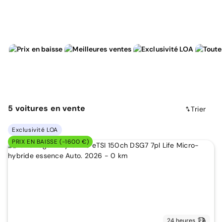
5
voitures
en vente
Trier
Exclusivité LOA
PRIX EN BAISSE (-1600 €)
24 heures