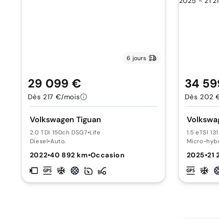
6 jours
29 099 €
34 59
Dès 217 €/mois
Dès 202 
Volkswagen Tiguan
Volkswa
2.0 TDI 150ch DSG7
•
Life
1.5 eTSI 1
Diesel
•
Auto.
Micro-hyb
2022
•
40 892 km
•
Occasion
2025
•
21 