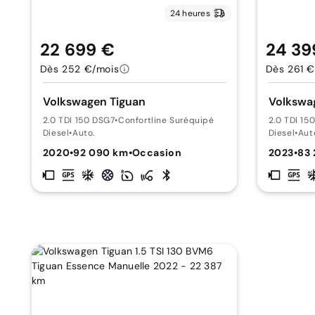
24 heures
22 699 €
24 39
Dès 252 €/mois
Dès 261 €
Volkswagen Tiguan
Volkswa
2.0 TDI 150 DSG7
•
Confortline Suréquipé
2.0 TDI 15
Diesel
•
Auto.
Diesel
•
Aut
2020
•
92 090 km
•
Occasion
2023
•
83