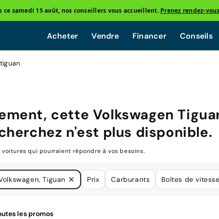
ce samedi 15 août, nos conseillers vous accueillent.
Prenez rendez-vou
Acheter
Vendre
Financer
Conseils
tiguan
ement, cette
Volkswagen Tigua
cherchez n'est plus disponible.
oitures qui pourraient répondre à vos besoins.
Volkswagen, Tiguan
Prix
Carburants
Boîtes de vitess