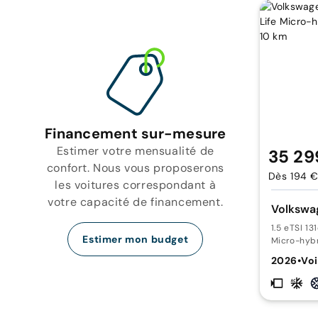
Financement sur-mesure
Estimer votre mensualité de
35 29
confort. Nous vous proposerons
Dès 194 €
les voitures correspondant à
votre capacité de financement.
Volkswa
1.5 eTSI 1
Estimer mon budget
Micro-hyb
2026
•
Voi