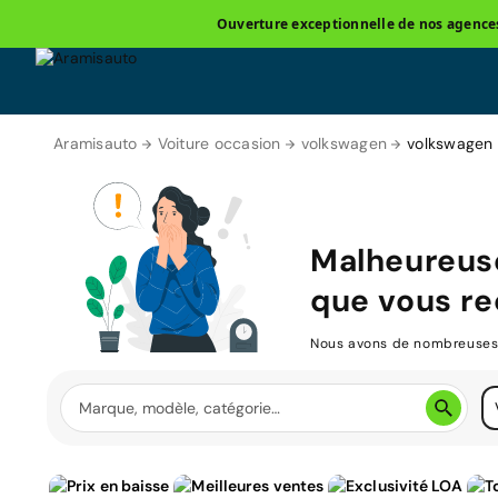
Ouverture exceptionnelle de nos agences 
Aramisauto
Voiture occasion
volkswagen
volkswagen 
Malheureus
que vous re
Nous avons de nombreuses v