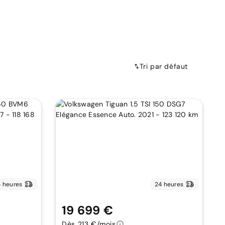
Tri par défaut
 heures
24 heures
19 699 €
Dès 213 €/mois