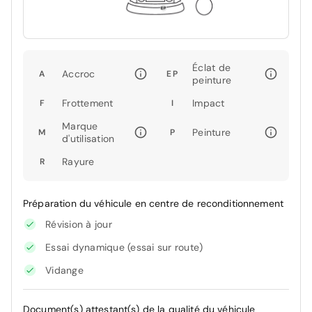
Éclat de
Accroc
A
EP
peinture
Frottement
Impact
F
I
Marque
Peinture
M
P
d'utilisation
Rayure
R
Préparation du véhicule en centre de reconditionnement
Révision à jour
Essai dynamique (essai sur route)
Vidange
Document(s) attestant(s) de la qualité du véhicule