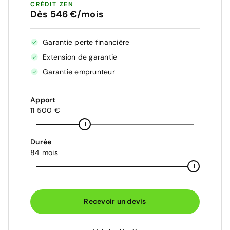
CRÉDIT ZEN
Dès 546 €/mois
Garantie perte financière
Extension de garantie
Garantie emprunteur
Apport
11 500 €
Durée
84 mois
Recevoir un devis