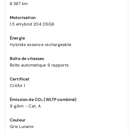
6 387 km
Motorisation
1.5 eHybrid 204 DSG6
Énergie
Hybride essence rechargeable
Boîte de vitesses
Boîte automatique 6 rapports
Certificat
Crit'Air 1
Émission de CO₂ (WLTP combiné)
9 g/km - Cat. A
Couleur
Gris Lunaire