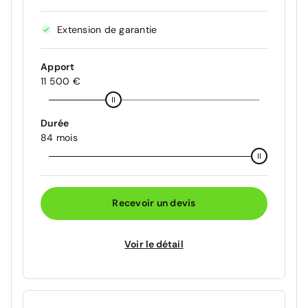
Extension de garantie
Apport
11 500 €
Durée
84 mois
Recevoir un devis
Voir le détail