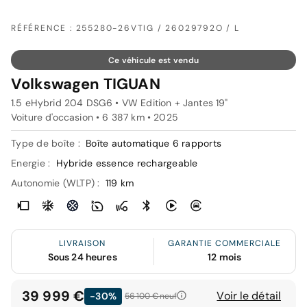
RÉFÉRENCE : 255280-26VTIG / 26029792O / L
Ce véhicule est vendu
Volkswagen TIGUAN
1.5 eHybrid 204 DSG6 • VW Edition + Jantes 19"
Voiture d'occasion • 6 387 km • 2025
Type de boîte :
Boîte automatique 6 rapports
Energie :
Hybride essence rechargeable
Autonomie (WLTP) :
119 km
LIVRAISON
GARANTIE COMMERCIALE
Sous 24 heures
12 mois
39 999 €
Voir le détail
-30%
56 100 €
neuf