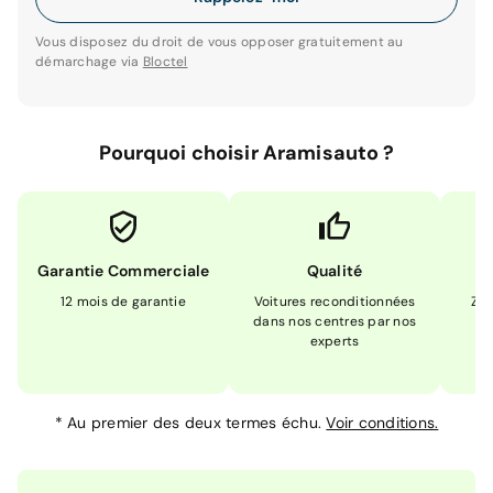
Vous disposez du droit de vous opposer gratuitement au
démarchage via
Bloctel
Pourquoi choisir Aramisauto ?
Garantie Commerciale
Qualité
12 mois de garantie
Voitures reconditionnées
Zér
dans nos centres par nos
m
experts
*
Au premier des deux termes échu.
Voir conditions.