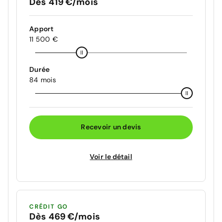
Dès 419 €/mois
Apport
11 500 €
Durée
84 mois
Recevoir un devis
Voir le détail
CRÉDIT GO
Dès 469 €/mois