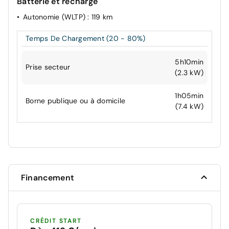
Batterie et recharge
Autonomie (WLTP)
: 119 km
Temps De Chargement (20 - 80%)
5h10min
Prise secteur
(2.3 kW)
1h05min
Borne publique ou à domicile
(7.4 kW)
Financement
CRÉDIT START