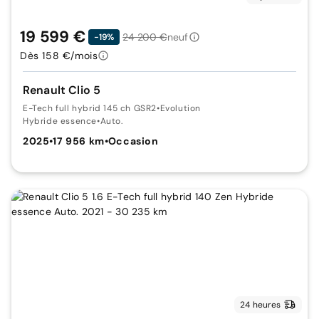
19 599 €
24 200 €
neuf
-19%
Dès 158 €/mois
Renault Clio 5
E-Tech full hybrid 145 ch GSR2
•
Evolution
Hybride essence
•
Auto.
2025
•
17 956 km
•
Occasion
24 heures