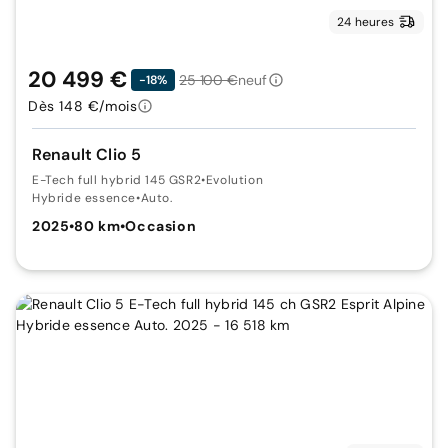
24 heures
20 499 €
25 100 €
neuf
-18%
Dès 148 €/mois
Renault Clio 5
E-Tech full hybrid 145 GSR2
•
Evolution
Hybride essence
•
Auto.
2025
•
80 km
•
Occasion