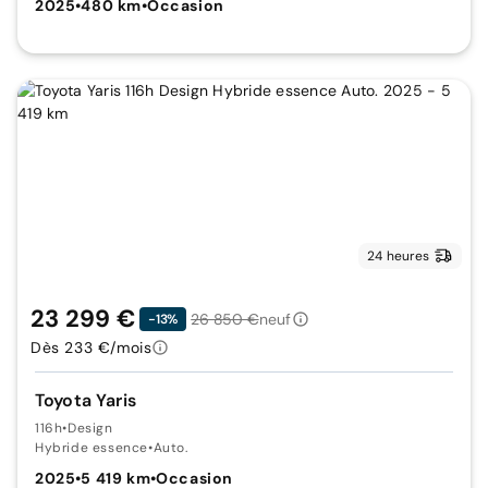
2025
•
480 km
•
Occasion
24 heures
23 299 €
26 850 €
neuf
-13%
Dès 233 €/mois
Toyota Yaris
116h
•
Design
Hybride essence
•
Auto.
2025
•
5 419 km
•
Occasion