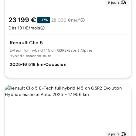
9 jours
23 199 €
28 000 €
neuf
-17%
Dès 181 €/mois
Renault Clio 5
E-Tech full hybrid 145 ch GSR2
•
Esprit Alpine
Hybride essence
•
Auto.
2025
•
16 518 km
•
Occasion
9 jours