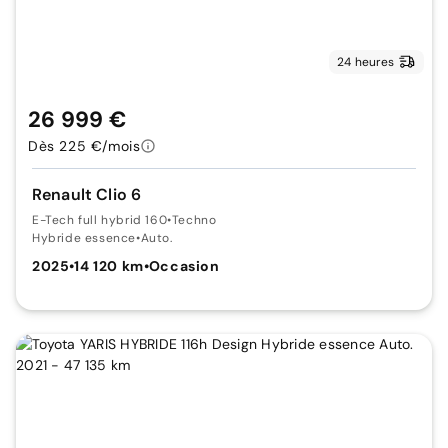
24 heures
26 999 €
Dès 225 €/mois
Renault Clio 6
E-Tech full hybrid 160
•
Techno
Hybride essence
•
Auto.
2025
•
14 120 km
•
Occasion