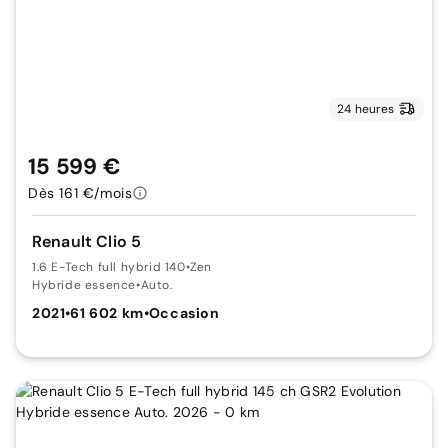
24 heures
15 599 €
Dès 161 €/mois
Renault Clio 5
1.6 E-Tech full hybrid 140
•
Zen
Hybride essence
•
Auto.
2021
•
61 602 km
•
Occasion