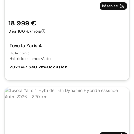
Réservée
18 999 €
Dès 186 €/mois
Toyota Yaris 4
116h
•
Iconic
Hybride essence
•
Auto.
2022
•
47 540 km
•
Occasion