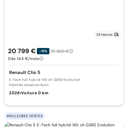
24 heures
20 799 €
25 800 €
-19%
Dès 144 €/mois
Renault Clio 5
E-Tech full hybrid 145 ch GSR2
•
Evolution
Hybride essence
•
Auto.
2026
•
Voiture 0 km
MEILLEURES VENTES