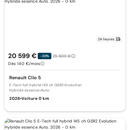
24 heures
20 599 €
25 600 €
-20%
Dès 140 €/mois
Renault Clio 5
E-Tech full hybrid 145 ch GSR2
•
Evolution
Hybride essence
•
Auto.
2026
•
Voiture 0 km