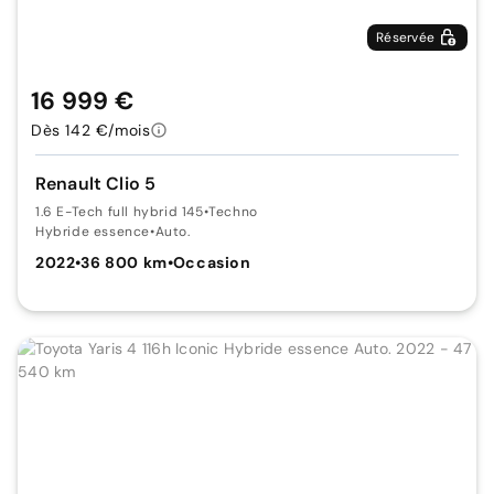
Réservée
16 999 €
Dès 142 €/mois
Renault Clio 5
1.6 E-Tech full hybrid 145
•
Techno
Hybride essence
•
Auto.
2022
•
36 800 km
•
Occasion