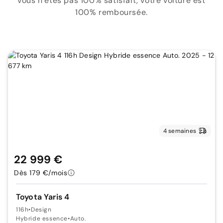
vous n’êtes pas 100% satisfait, votre voiture est
100% remboursée.
4 semaines
22 999 €
Dès 179 €/mois
Toyota Yaris 4
116h
•
Design
Hybride essence
•
Auto.