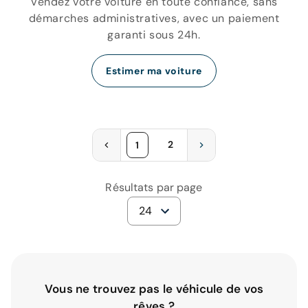
Vendez votre voiture en toute confiance, sans
démarches administratives, avec un paiement
garanti sous 24h.
Estimer ma voiture
2
1
Résultats par page
24
Vous ne trouvez pas le véhicule de vos
rêves ?