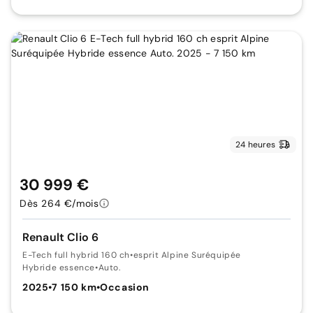
24 heures
30 999 €
Dès 264 €/mois
Renault Clio 6
E-Tech full hybrid 160 ch
•
esprit Alpine Suréquipée
Hybride essence
•
Auto.
2025
•
7 150 km
•
Occasion