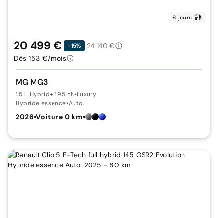
6 jours
20 499 €
24 140 €
-15%
Dès 153 €/mois
MG MG3
1.5 L Hybrid+ 195 ch
•
Luxury
Hybride essence
•
Auto.
2026
•
Voiture 0 km
•