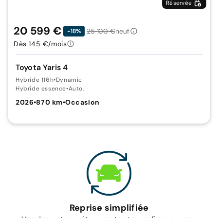
Réservée
20 599 €
25 100 €
neuf
-18%
Dès 145 €/mois
Toyota Yaris 4
Hybride 116h
•
Dynamic
Hybride essence
•
Auto.
2026
•
870 km
•
Occasion
Reprise simplifiée