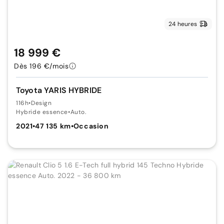
24 heures
18 999 €
Dès 196 €/mois
Toyota YARIS HYBRIDE
116h
•
Design
Hybride essence
•
Auto.
2021
•
47 135 km
•
Occasion