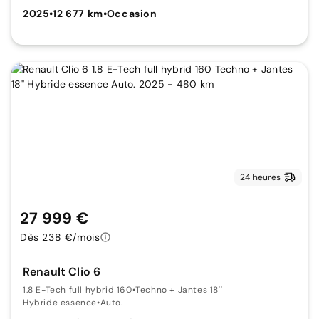
2025
•
12 677 km
•
Occasion
24 heures
27 999 €
Dès 238 €/mois
Renault Clio 6
1.8 E-Tech full hybrid 160
•
Techno + Jantes 18''
Hybride essence
•
Auto.