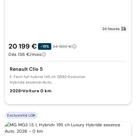
24 heures
20 199 €
24 900 €
-19%
Dès 136 €/mois
Renault Clio 5
E-Tech full hybrid 145 ch GSR2
•
Evolution
Hybride essence
•
Auto.
2026
•
Voiture 0 km
Exclusivité LOA