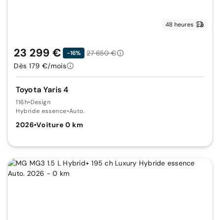
48 heures
23 299 €
27 650 €
-16%
Dès 179 €/mois
Toyota Yaris 4
116h
•
Design
Hybride essence
•
Auto.
2026
•
Voiture 0 km