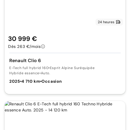
24 heures
30 999 €
Dès 263 €/mois
Renault Clio 6
E-Tech full hybrid 160
•
Esprit Alpine Suréquipée
Hybride essence
•
Auto.
2025
•
4 710 km
•
Occasion