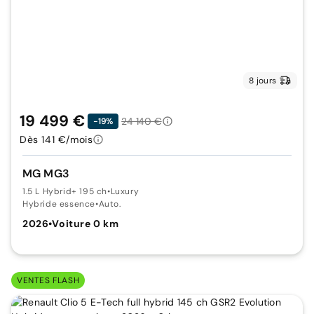
8 jours
19 499 €
24 140 €
-19%
Dès 141 €/mois
MG MG3
1.5 L Hybrid+ 195 ch
•
Luxury
Hybride essence
•
Auto.
2026
•
Voiture 0 km
VENTES FLASH