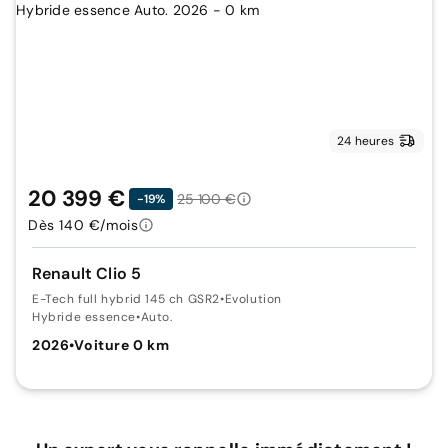
24 heures
20 399 €
25 100 €
-19%
Dès 140 €/mois
Renault Clio 5
E-Tech full hybrid 145 ch GSR2
•
Evolution
Hybride essence
•
Auto.
2026
•
Voiture 0 km