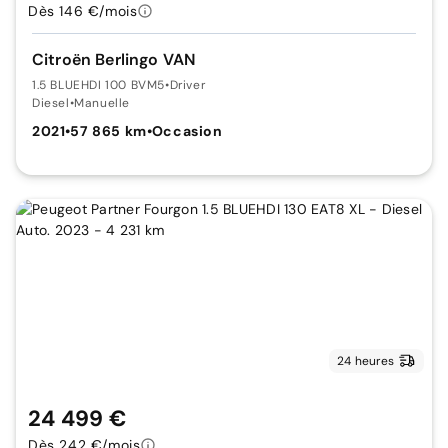
Dès 146 €/mois
Citroën Berlingo VAN
1.5 BLUEHDI 100 BVM5
•
Driver
Diesel
•
Manuelle
2021
•
57 865 km
•
Occasion
24 heures
24 499 €
Dès 242 €/mois