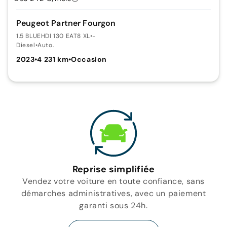
Peugeot Partner Fourgon
1.5 BLUEHDI 130 EAT8 XL
•
-
Diesel
•
Auto.
2023
•
4 231 km
•
Occasion
Reprise simplifiée
Vendez votre voiture en toute confiance, sans
démarches administratives, avec un paiement
garanti sous 24h.