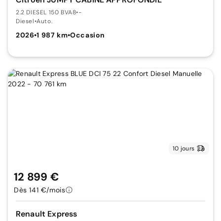
2.2 DIESEL 150 BVA8
•
-
Diesel
•
Auto.
2026
•
1 987 km
•
Occasion
10 jours
12 899 €
Dès 141 €/mois
Renault Express