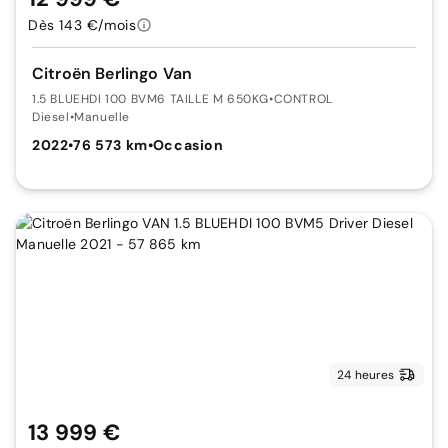
Dès 143 €/mois
Citroën Berlingo Van
1.5 BLUEHDI 100 BVM6 TAILLE M 650KG
•
CONTROL
Diesel
•
Manuelle
2022
•
76 573 km
•
Occasion
24 heures
13 999 €