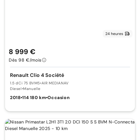
24 heures
8 999 €
Dès 98 €/mois
Renault Clio 4 Société
1.5 dCi 75 BVM5
•
AIR MEDIANAV
Diesel
•
Manuelle
2018
•
114 180 km
•
Occasion