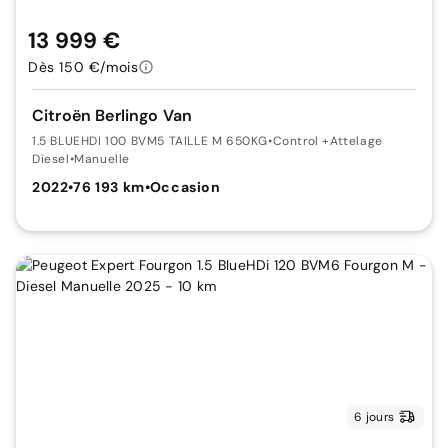
13 999 €
Dès 150 €/mois
Citroën Berlingo Van
1.5 BLUEHDI 100 BVM5 TAILLE M 650KG
•
Control +Attelage
Diesel
•
Manuelle
2022
•
76 193 km
•
Occasion
6 jours