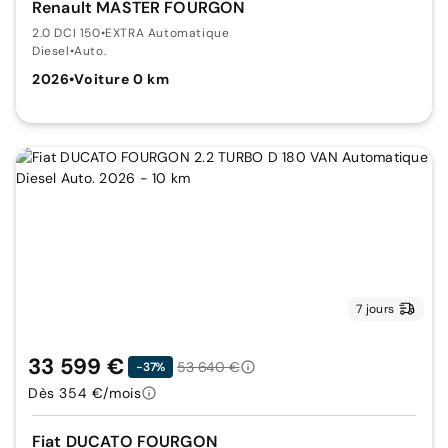
Renault MASTER FOURGON
2.0 DCI 150
•
EXTRA Automatique
Diesel
•
Auto.
2026
•
Voiture 0 km
7 jours
33 599 €
53 640 €
-37%
Dès 354 €/mois
Fiat DUCATO FOURGON