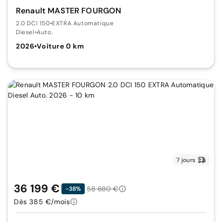
Renault MASTER FOURGON
2.0 DCI 150
•
EXTRA Automatique
Diesel
•
Auto.
2026
•
Voiture 0 km
7 jours
36 199 €
58 680 €
-38%
Dès 385 €/mois