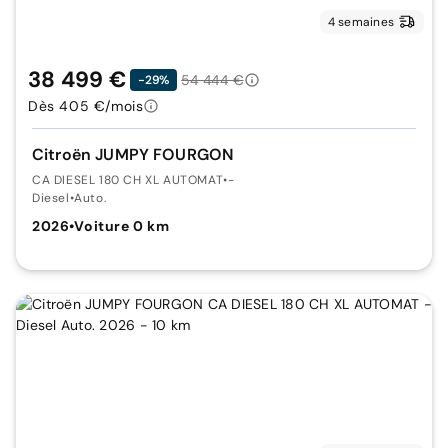
4 semaines
38 499 €
54 444 €
-29%
Dès 405 €/mois
Citroën JUMPY FOURGON
CA DIESEL 180 CH XL AUTOMAT
•
-
Diesel
•
Auto.
2026
•
Voiture 0 km