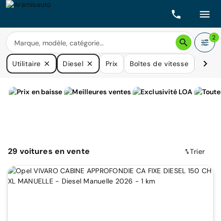
2
Utilitaire
Diesel
Prix
Boîtes de vitesse
Kilom
29
voitures
en vente
Trier