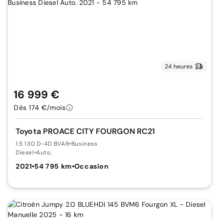
24 heures
16 999 €
Dès 174 €/mois
Toyota PROACE CITY FOURGON RC21
1.5 130 D-4D BVA8
•
Business
Diesel
•
Auto.
2021
•
54 795 km
•
Occasion