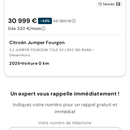
72 heures
30 999 €
55 260 €
-44%
Dès 330 €/mois
Citroën Jumper Fourgon
2.2 JUMPER FOURGON TOLE 35 L2H2 180 BVA8
•
-
Diesel
•
Auto.
2025
•
Voiture 0 km
Un expert vous rappelle immédiatement !
Indiquez votre numéro pour un rappel gratuit et
immédiat
Votre numéro de téléphone