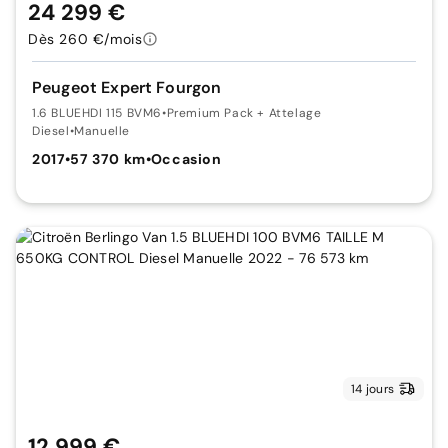
24 299 €
Dès 260 €/mois
Peugeot Expert Fourgon
1.6 BLUEHDI 115 BVM6
•
Premium Pack + Attelage
Diesel
•
Manuelle
2017
•
57 370 km
•
Occasion
14 jours
12 999 €