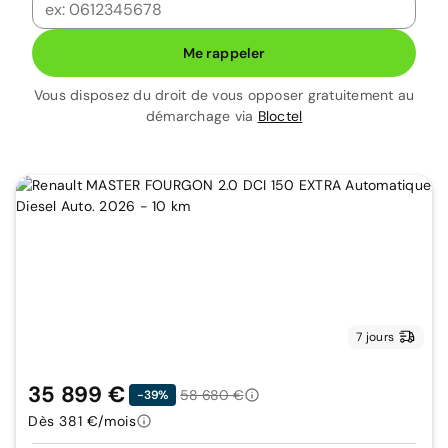
Me rappeler
Vous disposez du droit de vous opposer gratuitement au
démarchage via
Bloctel
7 jours
35 899 €
58 680 €
-39%
Dès 381 €/mois