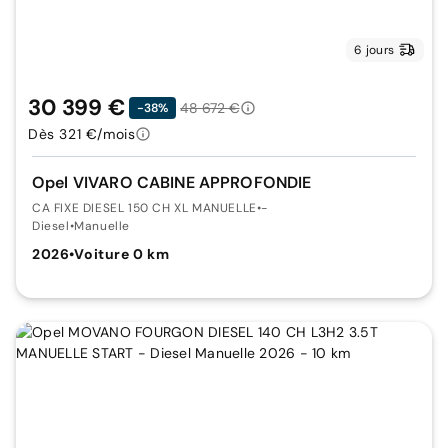
6 jours
30 399 €
48 672 €
-38%
Dès 321 €/mois
Opel VIVARO CABINE APPROFONDIE
CA FIXE DIESEL 150 CH XL MANUELLE
•
-
Diesel
•
Manuelle
2026
•
Voiture 0 km