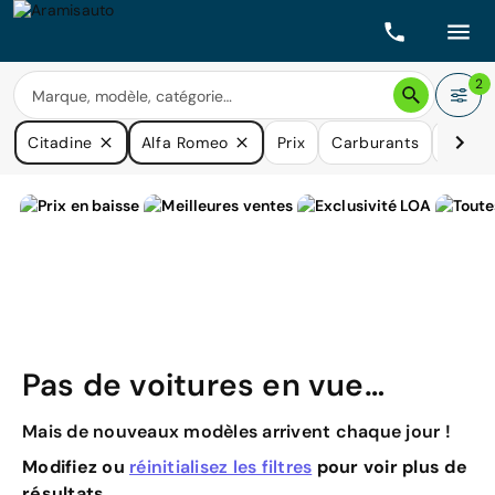
2
Citadine
Alfa Romeo
Prix
Carburants
Boîtes
Pas de voitures en vue…
Mais de nouveaux modèles arrivent chaque jour !
Modifiez ou
réinitialisez les filtres
pour voir plus de
résultats.