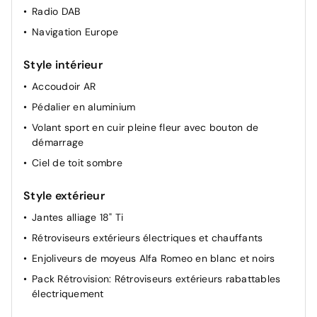
Radio DAB
Navigation Europe
Style intérieur
Accoudoir AR
Pédalier en aluminium
Volant sport en cuir pleine fleur avec bouton de
démarrage
Ciel de toit sombre
Style extérieur
Jantes alliage 18" Ti
Rétroviseurs extérieurs électriques et chauffants
Enjoliveurs de moyeus Alfa Romeo en blanc et noirs
Pack Rétrovision: Rétroviseurs extérieurs rabattables
électriquement