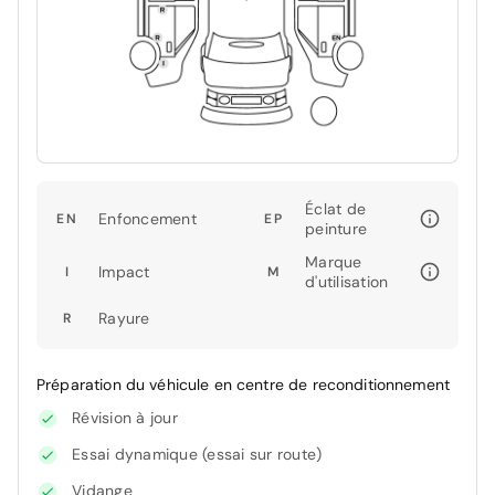
Éclat de
Enfoncement
EN
EP
peinture
Marque
Impact
I
M
d'utilisation
Rayure
R
Préparation du véhicule en centre de reconditionnement
Révision à jour
Essai dynamique (essai sur route)
Vidange