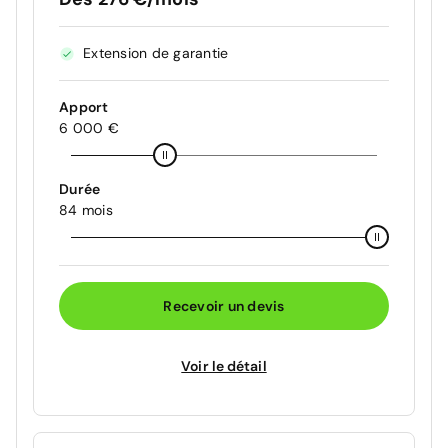
Extension de garantie
Apport
6 000 €
Durée
84 mois
Recevoir un devis
Voir le détail