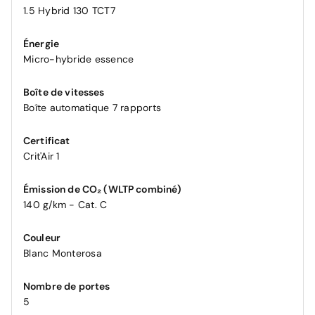
1.5 Hybrid 130 TCT7
Énergie
Micro-hybride essence
Boîte de vitesses
Boîte automatique 7 rapports
Certificat
Crit'Air 1
Émission de CO₂ (WLTP combiné)
140 g/km - Cat. C
Couleur
Blanc Monterosa
Nombre de portes
5