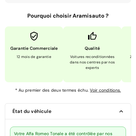
Pourquoi choisir Aramisauto ?
Garantie Commerciale
Qualité
12 mois de garantie
Voitures reconditionnées
Zér
dans nos centres par nos
m
experts
*
Au premier des deux termes échu.
Voir conditions.
État du véhicule
Votre Alfa Romeo Tonale a été contrôlée par nos