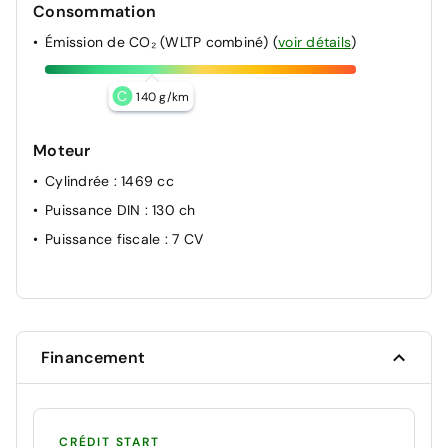
Consommation
Émission de CO₂ (WLTP combiné)
(
voir détails
)
C
140 g/km
Moteur
Cylindrée
: 1469 cc
Puissance DIN
: 130 ch
Puissance fiscale
: 7 CV
Financement
CRÉDIT START