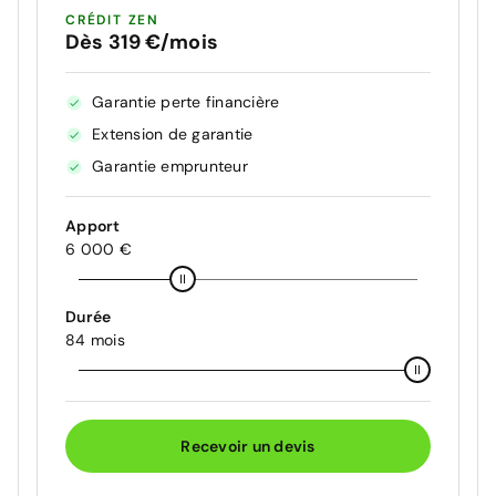
CRÉDIT ZEN
Dès 319 €/mois
Garantie perte financière
Extension de garantie
Garantie emprunteur
Apport
6 000 €
Durée
84 mois
Recevoir un devis