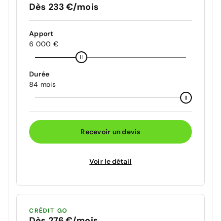
Dès 233 €/mois
Apport
6 000 €
Durée
84 mois
Recevoir un devis
Voir le détail
CRÉDIT GO
Dès 276 €/mois