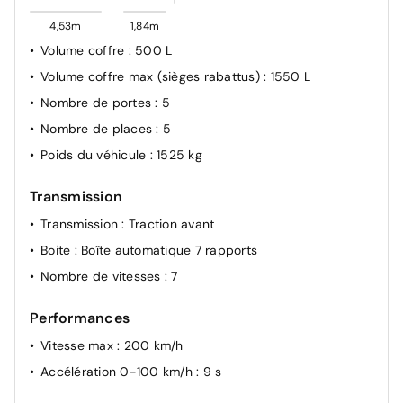
4,53m
1,84m
Volume coffre
: 500 L
Volume coffre max (sièges rabattus)
: 1550 L
Nombre de portes
: 5
Nombre de places
: 5
Poids du véhicule
: 1525 kg
Transmission
Transmission
: Traction avant
Boite
: Boîte automatique 7 rapports
Nombre de vitesses
: 7
Performances
Vitesse max
: 200 km/h
Accélération 0-100 km/h
: 9 s