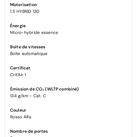
Motorisation
1.5 HYBRID 130
Énergie
Micro-hybride essence
Boîte de vitesses
Boîte automatique
Certificat
Crit'Air 1
Émission de CO₂ (WLTP combiné)
134 g/km - Cat. C
Couleur
Rosso Alfa
Nombre de portes