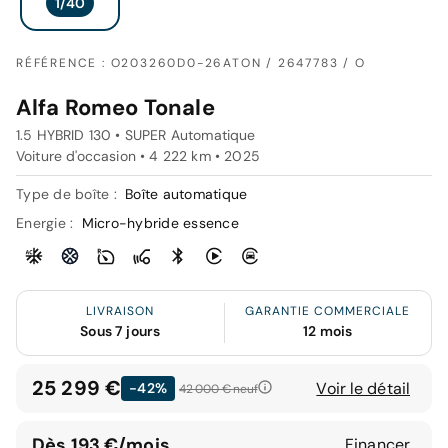
RÉFÉRENCE : O203260D0-26ATON / 2647783 / O
Alfa Romeo Tonale
1.5 HYBRID 130 • SUPER Automatique
Voiture d'occasion • 4 222 km • 2025
Type de boîte :
Boîte automatique
Energie :
Micro-hybride essence
LIVRAISON
GARANTIE COMMERCIALE
Sous 7 jours
12 mois
25 299 €
Voir le détail
-42%
42 000 €
neuf
Dès 193 €/mois
Financer