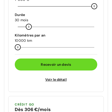
Durée
30 mois
Kilomètres par an
10000 km
Recevoir un devis
Voir le détail
CRÉDIT GO
Dès 306 €/mois