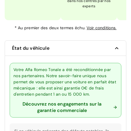
dans nos centres par nos
m
experts
*
Au premier des deux termes échu.
Voir conditions.
État du véhicule
Votre Alfa Romeo Tonale a été reconditionnée par
nos partenaires. Notre savoir-faire unique nous
permet de vous proposer une voiture en parfait état
mécanique : elle est ainsi garantie 0€ de frais
d'entretien pendant 1 an ou 15 000 km.
Découvrez nos engagements sur la
garantie commerciale