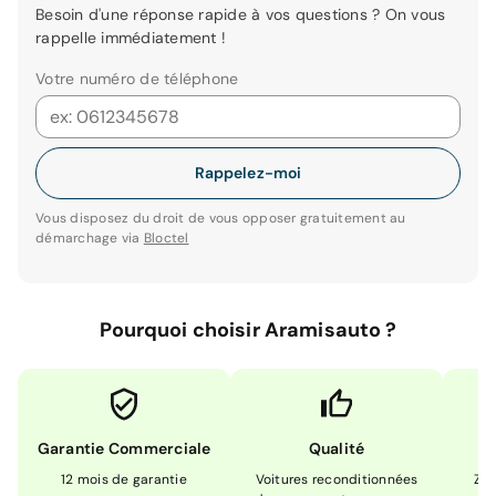
Besoin d'une réponse rapide à vos questions ? On vous
rappelle immédiatement !
Votre numéro de téléphone
Rappelez-moi
Vous disposez du droit de vous opposer gratuitement au
démarchage via
Bloctel
Pourquoi choisir Aramisauto ?
Garantie Commerciale
Qualité
12 mois de garantie
Voitures reconditionnées
Zér