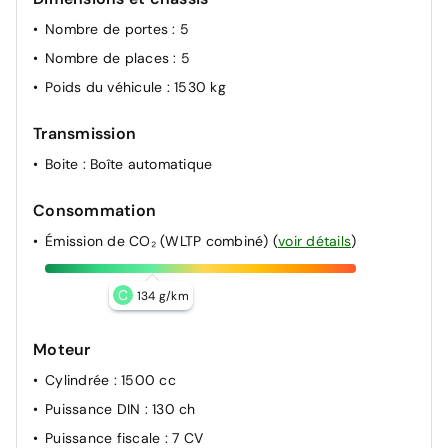
Nombre de portes
: 5
Nombre de places
: 5
Poids du véhicule
: 1530 kg
Transmission
Boite
: Boîte automatique
Consommation
Émission de CO₂ (WLTP combiné)
(
voir détails
)
C
134 g/km
Moteur
Cylindrée
: 1500 cc
Puissance DIN
: 130 ch
Puissance fiscale
: 7 CV