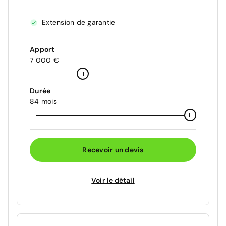
Extension de garantie
Apport
7 000 €
Durée
84 mois
Recevoir un devis
Voir le détail