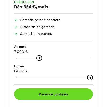
CRÉDIT ZEN
Dès 354 €/mois
Garantie perte financière
Extension de garantie
Garantie emprunteur
Apport
7 000 €
Durée
84 mois
Recevoir un devis