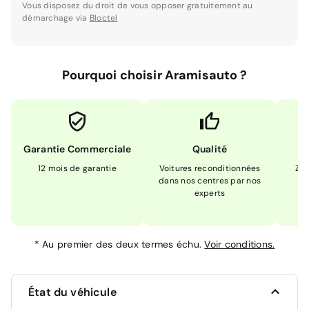
Vous disposez du droit de vous opposer gratuitement au
démarchage via
Bloctel
Pourquoi choisir Aramisauto ?
Garantie Commerciale
Qualité
12 mois de garantie
Voitures reconditionnées
Zér
dans nos centres par nos
m
experts
*
Au premier des deux termes échu.
Voir conditions.
État du véhicule