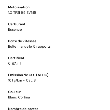
Motorisation
1.0 TFSI 95 BVM5
Carburant
Essence
Boîte de vitesses
Boîte manuelle 5 rapports
Certificat
Crit'Air 1
Émission de CO₂ (NEDC)
101 g/km - Cat. B
Couleur
Blanc Cortina
Nombre de portes