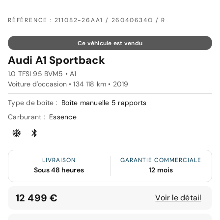
RÉFÉRENCE : 211082-26AA1 / 26040634O / R
Ce véhicule est vendu
Audi A1 Sportback
1.0 TFSI 95 BVM5 • A1
Voiture d'occasion • 134 118 km • 2019
Type de boîte :
Boîte manuelle 5 rapports
Carburant :
Essence
LIVRAISON
GARANTIE COMMERCIALE
Sous 48 heures
12 mois
12 499 €
Voir le détail