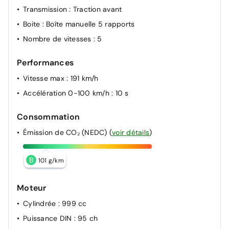
Transmission
: Traction avant
Boite
: Boîte manuelle 5 rapports
Nombre de vitesses
: 5
Performances
Vitesse max
: 191 km/h
Accélération 0-100 km/h
: 10 s
Consommation
Émission de CO₂ (NEDC)
(
voir détails
)
B
101 g/km
Moteur
Cylindrée
: 999 cc
Puissance DIN
: 95 ch