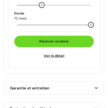
Durée
72 mois
Recevoir un devis
Voir le détail
Garantie et entretien
Ce véhicule est sous garantie commerciale de 12