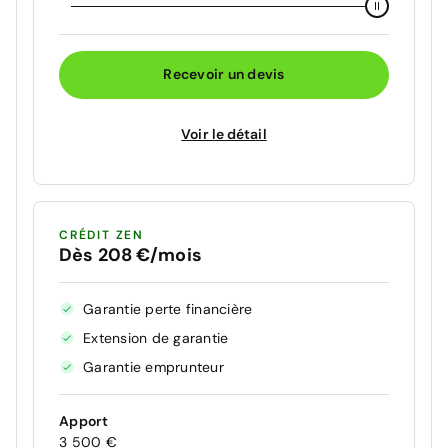
Recevoir un devis
Voir le détail
CRÉDIT ZEN
Dès 208 €/mois
Garantie perte financière
Extension de garantie
Garantie emprunteur
Apport
3 500 €