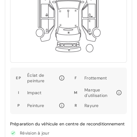
Éclat de
Frottement
EP
F
peinture
Marque
Impact
I
M
d'utilisation
Peinture
Rayure
P
R
Préparation du véhicule en centre de reconditionnement
Révision à jour