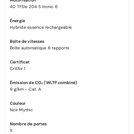
40 TFSIe 204 S tronic 6
Énergie
Hybride essence rechargeable
Boîte de vitesses
Boîte automatique 6 rapports
Certificat
Crit'Air 1
Émission de CO₂ (WLTP combiné)
9 g/km - Cat. A
Couleur
Noir Mythic
Nombre de portes
5