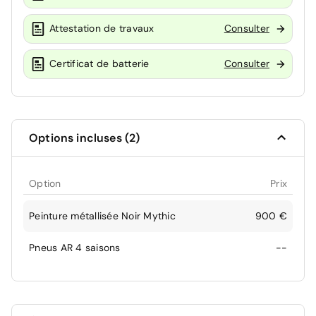
Attestation de travaux
Consulter
Certificat de batterie
Consulter
Options incluses (2)
Option
Prix
Peinture métallisée Noir Mythic
900 €
Pneus AR 4 saisons
--