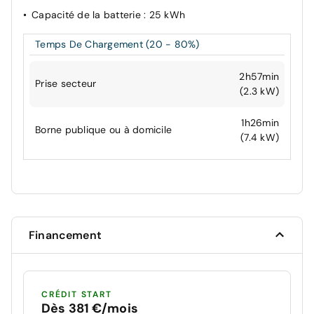
Capacité de la batterie
: 25 kWh
Temps De Chargement (20 - 80%)
2h57min
Prise secteur
(2.3 kW)
1h26min
Borne publique ou à domicile
(7.4 kW)
Financement
CRÉDIT START
Dès 381 €/mois