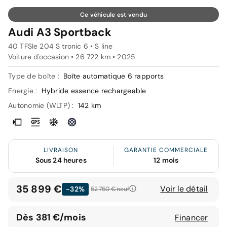
Ce véhicule est vendu
Audi A3 Sportback
40 TFSIe 204 S tronic 6 • S line
Voiture d'occasion • 26 722 km • 2025
Type de boîte :
Boîte automatique 6 rapports
Energie :
Hybride essence rechargeable
Autonomie (WLTP) :
142 km
LIVRAISON
GARANTIE COMMERCIALE
Sous 24 heures
12 mois
35 899 €
Voir le détail
-32%
52 750 €
neuf
Dès 381 €/mois
Financer