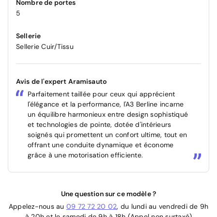
Nombre de portes
5
Sellerie
Sellerie Cuir/Tissu
Avis de l'expert Aramisauto
Parfaitement taillée pour ceux qui apprécient
l'élégance et la performance, l'A3 Berline incarne
un équilibre harmonieux entre design sophistiqué
et technologies de pointe, dotée d'intérieurs
soignés qui promettent un confort ultime, tout en
offrant une conduite dynamique et économe
grâce à une motorisation efficiente.
Une question sur ce modèle ?
Appelez-nous au
09 72 72 20 02
, du lundi au vendredi de 9h
à 20h et le samedi de 9h à 18h (Appel non surtaxé)