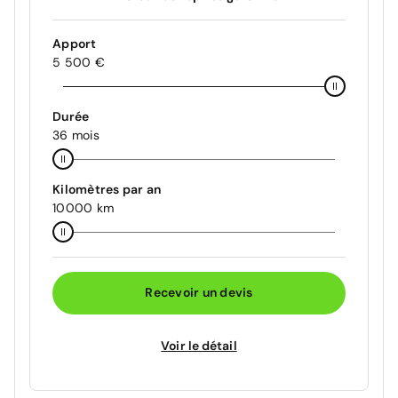
Apport
5 500 €
Durée
36 mois
Kilomètres par an
10000 km
Recevoir un devis
Voir le détail