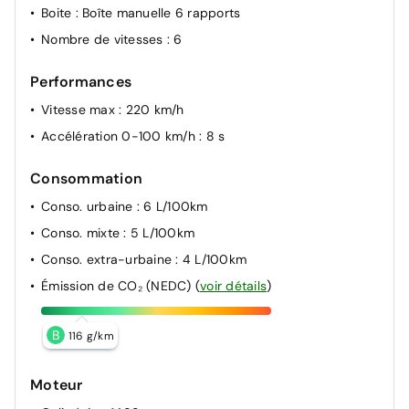
Boite
: Boîte manuelle 6 rapports
Nombre de vitesses
: 6
Performances
Vitesse max
: 220 km/h
Accélération 0-100 km/h
: 8 s
Consommation
Conso. urbaine
: 6 L/100km
Conso. mixte
: 5 L/100km
Conso. extra-urbaine
: 4 L/100km
Émission de CO₂ (NEDC)
(
voir détails
)
B
116 g/km
Moteur