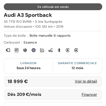
Ce véhicule est vendu
Audi A3 Sportback
35 TFSI 150 BVM6 • S line Suréquipée
Voiture d'occasion • 105 130 km • 2019
Type de boîte :
Boîte manuelle 6 rapports
Carburant :
Essence
LIVRAISON
GARANTIE COMMERCIALE
Sous 24 heures
12 mois
18 999 €
Voir le détail
Dès 209 €/mois
Financer