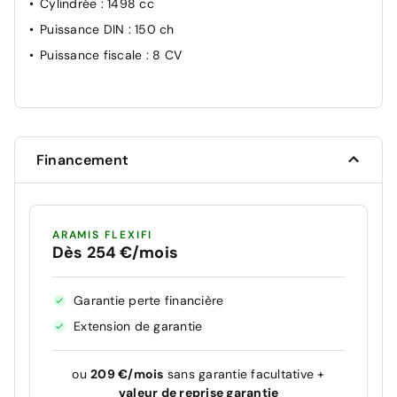
Cylindrée
: 1498 cc
Puissance DIN
: 150 ch
Puissance fiscale
: 8 CV
Financement
ARAMIS FLEXIFI
Dès 254 €/mois
Garantie perte financière
Extension de garantie
ou
209 €/mois
sans garantie facultative +
valeur de reprise garantie