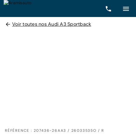
Voir toutes nos Audi A3 Sportback
RÉFÉRENCE : 207436-26AA3 / 26033535O / R