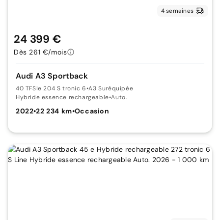
4 semaines
24 399 €
Dès 261 €/mois
Audi A3 Sportback
40 TFSIe 204 S tronic 6
•
A3 Suréquipée
Hybride essence rechargeable
•
Auto.
2022
•
22 234 km
•
Occasion