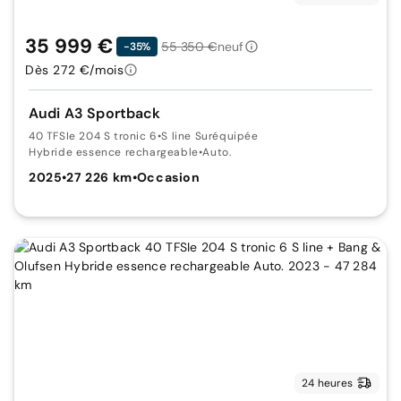
35 999 €
55 350 €
neuf
-35%
Dès 272 €/mois
Audi A3 Sportback
40 TFSIe 204 S tronic 6
•
S line Suréquipée
Hybride essence rechargeable
•
Auto.
2025
•
27 226 km
•
Occasion
24 heures