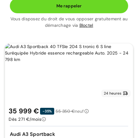
Me rappeler
Vous disposez du droit de vous opposer gratuitement au
démarchage via
Bloctel
24 heures
35 999 €
55 350 €
neuf
-35%
Dès 271 €/mois
Audi A3 Sportback