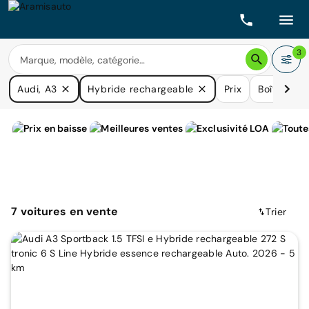
3
Audi, A3
Hybride rechargeable
Prix
Boîtes de 
7
voitures
en vente
Trier