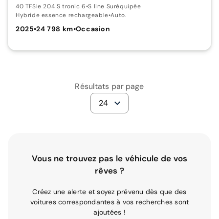
40 TFSIe 204 S tronic 6
•
S line Suréquipée
Hybride essence rechargeable
•
Auto.
2025
•
24 798 km
•
Occasion
Résultats par page
24
Vous ne trouvez pas le véhicule de vos
rêves ?
Créez une alerte et soyez prévenu dès que des
voitures correspondantes à vos recherches sont
ajoutées !