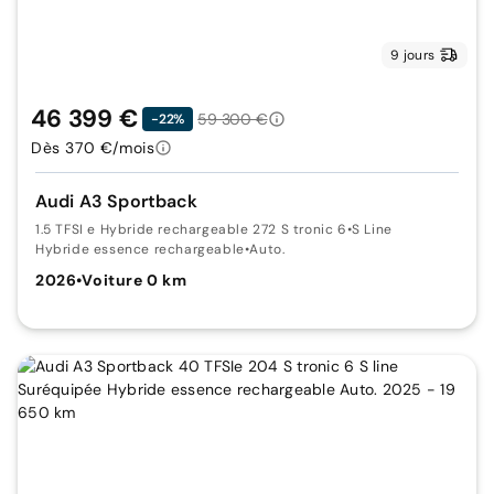
9 jours
46 399 €
59 300 €
-22%
Dès 370 €/mois
Audi A3 Sportback
1.5 TFSI e Hybride rechargeable 272 S tronic 6
•
S Line
Hybride essence rechargeable
•
Auto.
2026
•
Voiture 0 km