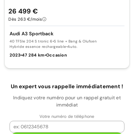
26 499 €
Dès 263 €/mois
Audi A3 Sportback
40 TFSIe 204 S tronic 6
•
S line + Bang & Olufsen
Hybride essence rechargeable
•
Auto.
2023
•
47 284 km
•
Occasion
Un expert vous rappelle immédiatement !
Indiquez votre numéro pour un rappel gratuit et
immédiat
Votre numéro de téléphone