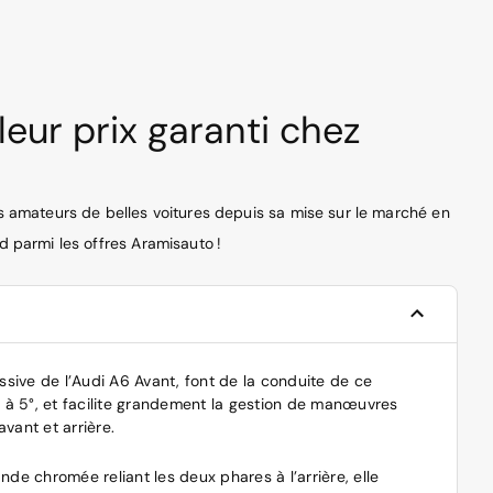
eur prix garanti chez
es amateurs de belles voitures depuis sa mise sur le marché en
d parmi les offres Aramisauto !
ssive de l’Audi A6 Avant, font de la conduite de ce
r à 5°, et facilite grandement la gestion de manœuvres
vant et arrière.
nde chromée reliant les deux phares à l’arrière, elle