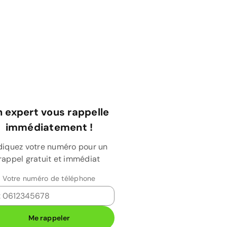
 expert vous rappelle
immédiatement !
diquez votre numéro pour un
rappel gratuit et immédiat
Votre numéro de téléphone
Me rappeler