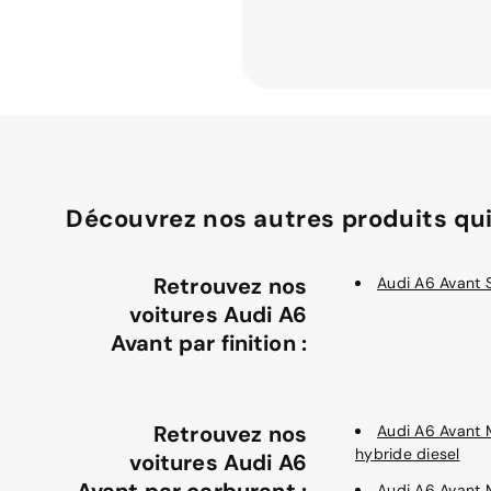
Découvrez nos autres produits qui
Retrouvez nos
Audi A6 Avant S
voitures Audi A6
Avant par finition :
Retrouvez nos
Audi A6 Avant 
hybride diesel
voitures Audi A6
Avant par carburant :
Audi A6 Avant 