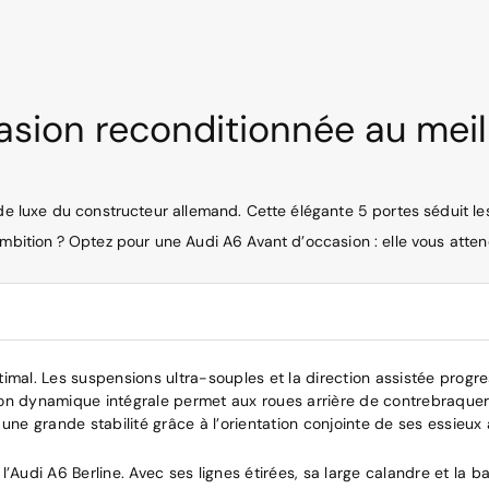
sion reconditionnée au meill
 de luxe du constructeur allemand. Cette élégante 5 portes séduit l
ambition ? Optez pour une Audi A6 Avant d’occasion : elle vous atten
imal. Les suspensions ultra-souples et la direction assistée progre
ection dynamique intégrale permet aux roues arrière de contrebraque
une grande stabilité grâce à l’orientation conjointe de ses essieux a
’Audi A6 Berline. Avec ses lignes étirées, sa large calandre et la ba