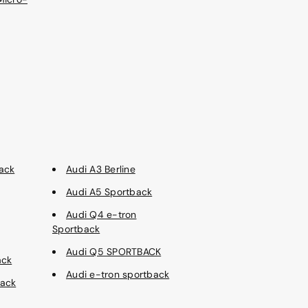
ack
Audi A3 Berline
Audi A5 Sportback
Audi Q4 e-tron
Sportback
Audi Q5 SPORTBACK
ack
Audi e-tron sportback
back