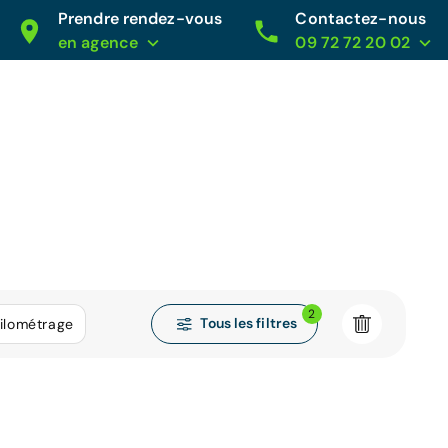
Prendre rendez-vous
Contactez-nous
en agence
09 72 72 20 02
2
Tous les filtres
ilométrage