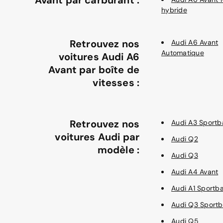
hybride
Retrouvez nos
Audi A6 Avant
Automatique
voitures Audi A6
Avant par boîte de
vitesses :
Retrouvez nos
Audi A3 Sportb
voitures Audi par
Audi Q2
modèle :
Audi Q3
Audi A4 Avant
Audi A1 Sportb
Audi Q3 Sport
Audi Q5