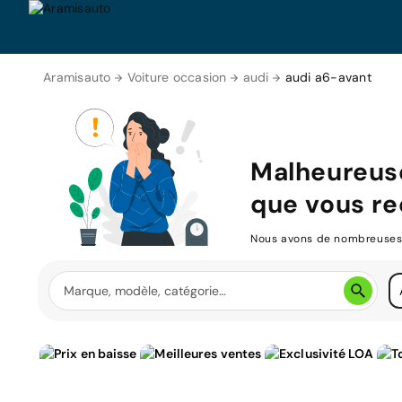
Aramisauto
Voiture occasion
audi
audi a6-avant
Malheureus
que vous re
Nous avons de nombreuses v