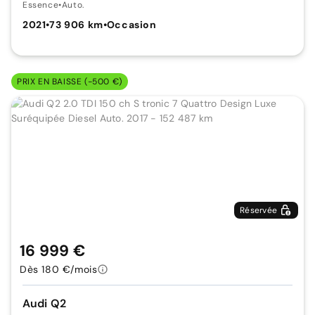
Essence
•
Auto.
2021
•
73 906 km
•
Occasion
PRIX EN BAISSE (-500 €)
Réservée
16 999 €
Dès 180 €/mois
Audi Q2