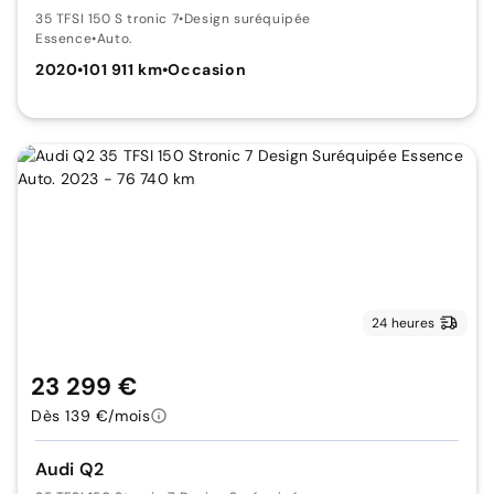
35 TFSI 150 S tronic 7
•
Design suréquipée
Essence
•
Auto.
2020
•
101 911 km
•
Occasion
24 heures
23 299 €
Dès 139 €/mois
Audi Q2