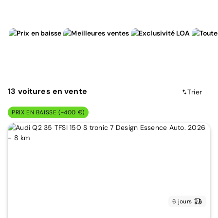
13
voitures
en vente
Trier
PRIX EN BAISSE (-400 €)
6 jours