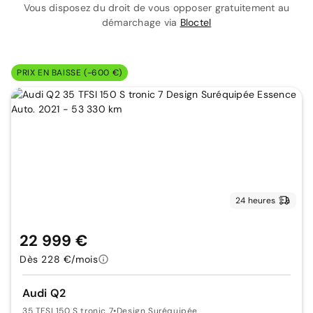
Vous disposez du droit de vous opposer gratuitement au
démarchage via
Bloctel
PRIX EN BAISSE (-600 €)
24 heures
22 999 €
Dès 228 €/mois
Audi Q2
35 TFSI 150 S tronic 7
•
Design Suréquipée