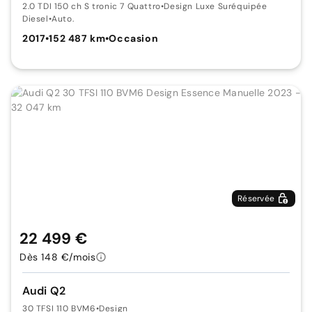
2.0 TDI 150 ch S tronic 7 Quattro
•
Design Luxe Suréquipée
Diesel
•
Auto.
2017
•
152 487 km
•
Occasion
Réservée
22 499 €
Dès 148 €/mois
Audi Q2
30 TFSI 110 BVM6
•
Design