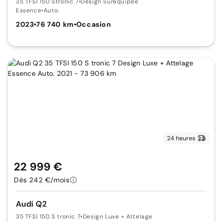
35 TFSI 150 Stronic 7
•
Design Suréquipée
Essence
•
Auto.
2023
•
76 740 km
•
Occasion
24 heures
22 999 €
Dès 242 €/mois
Audi Q2
35 TFSI 150 S tronic 7
•
Design Luxe + Attelage