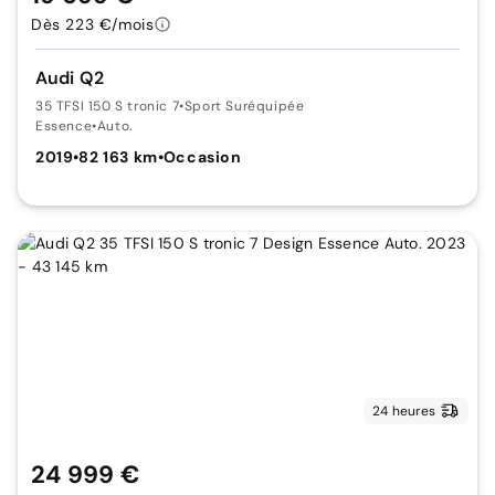
Dès 223 €/mois
Audi Q2
35 TFSI 150 S tronic 7
•
Sport Suréquipée
Essence
•
Auto.
2019
•
82 163 km
•
Occasion
24 heures
24 999 €