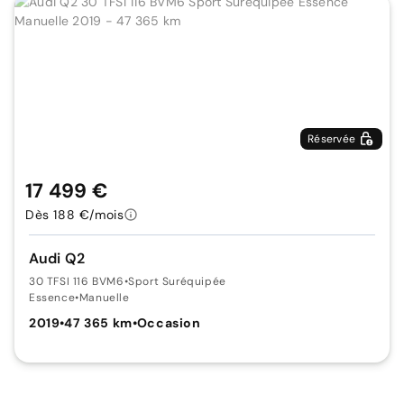
Réservée
17 499 €
Dès 188 €/mois
Audi Q2
30 TFSI 116 BVM6
•
Sport Suréquipée
Essence
•
Manuelle
2019
•
47 365 km
•
Occasion