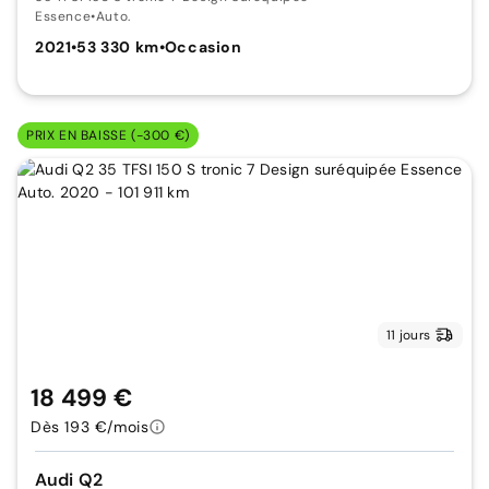
Essence
•
Auto.
2021
•
53 330 km
•
Occasion
PRIX EN BAISSE (-300 €)
11 jours
18 499 €
Dès 193 €/mois
Audi Q2