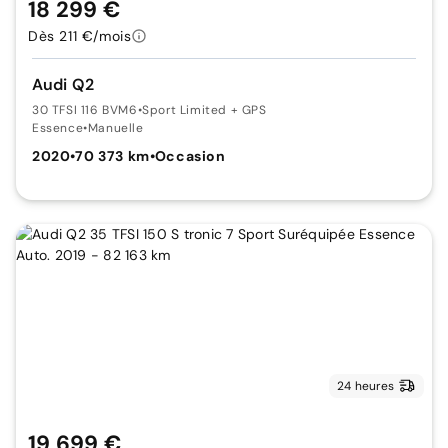
18 299 €
Dès 211 €/mois
Audi Q2
30 TFSI 116 BVM6
•
Sport Limited + GPS
Essence
•
Manuelle
2020
•
70 373 km
•
Occasion
24 heures
19 699 €