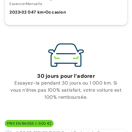
Essence
•
Manuelle
2023
•
32 047 km
•
Occasion
30 jours pour l’adorer
Essayez-la pendant 30 jours ou 1 000 km. Si
vous n’êtes pas 100% satisfait, votre voiture est
100% remboursée.
PRIX EN BAISSE (-500 €)