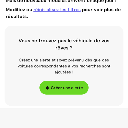
Mais de nouveaux modèles arrivent chaque jour !
Modifiez ou
réinitialisez les filtres
pour voir plus de
résultats.
Vous ne trouvez pas le véhicule de vos
rêves ?
Créez une alerte et soyez prévenu dès que des
voitures correspondantes à vos recherches sont
ajoutées !
Créer une alerte