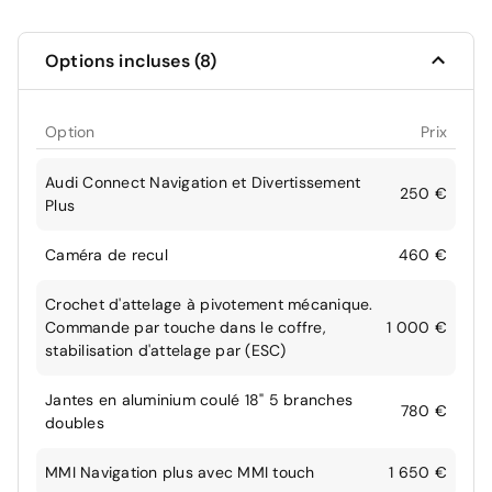
Options incluses (8)
Option
Prix
Audi Connect Navigation et Divertissement
250 €
Plus
Caméra de recul
460 €
Crochet d'attelage à pivotement mécanique.
Commande par touche dans le coffre,
1 000 €
stabilisation d'attelage par (ESC)
Jantes en aluminium coulé 18" 5 branches
780 €
doubles
MMI Navigation plus avec MMI touch
1 650 €