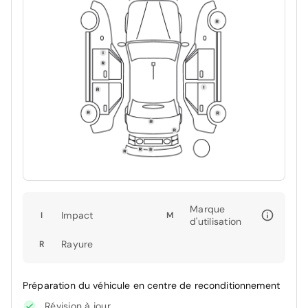
Marque
Impact
I
M
d'utilisation
Rayure
R
Préparation du véhicule en centre de reconditionnement
Révision à jour