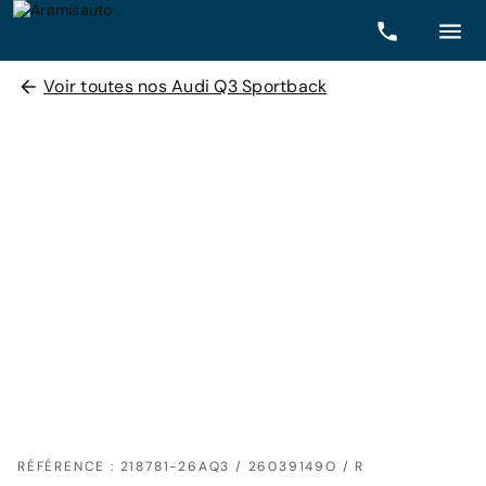
Voir toutes nos Audi Q3 Sportback
RÉFÉRENCE : 218781-26AQ3 / 26039149O / R