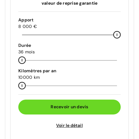
valeur de reprise garantie
Apport
8 000 €
Durée
36 mois
Kilomètres par an
10000 km
Recevoir un devis
Voir le détail