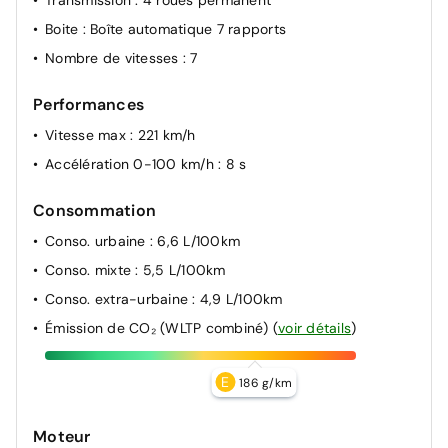
Boite
: Boîte automatique 7 rapports
Nombre de vitesses
: 7
Performances
Vitesse max
: 221 km/h
Accélération 0-100 km/h
: 8 s
Consommation
Conso. urbaine
: 6,6 L/100km
Conso. mixte
: 5,5 L/100km
Conso. extra-urbaine
: 4,9 L/100km
Émission de CO₂ (WLTP combiné)
(
voir détails
)
E
186 g/km
Moteur