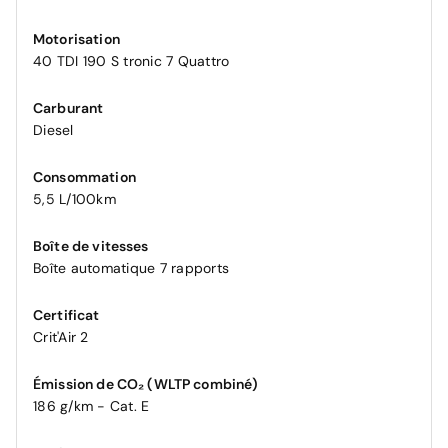
Motorisation
40 TDI 190 S tronic 7 Quattro
Carburant
Diesel
Consommation
5,5 L/100km
Boîte de vitesses
Boîte automatique 7 rapports
Certificat
Crit'Air 2
Émission de CO₂ (WLTP combiné)
186 g/km - Cat. E