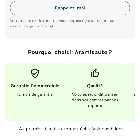
Rappelez-moi
Vous disposez du droit de vous opposer gratuitement au
démarchage via
Bloctel
Pourquoi choisir Aramisauto ?
Garantie Commerciale
Qualité
12 mois de garantie
Voitures reconditionnées
Zér
dans nos centres par nos
m
experts
*
Au premier des deux termes échu.
Voir conditions.