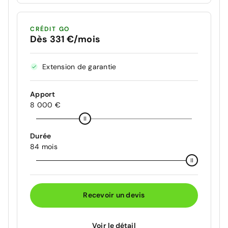
CRÉDIT GO
Dès 331 €/mois
Extension de garantie
Apport
8 000 €
Durée
84 mois
Recevoir un devis
Voir le détail