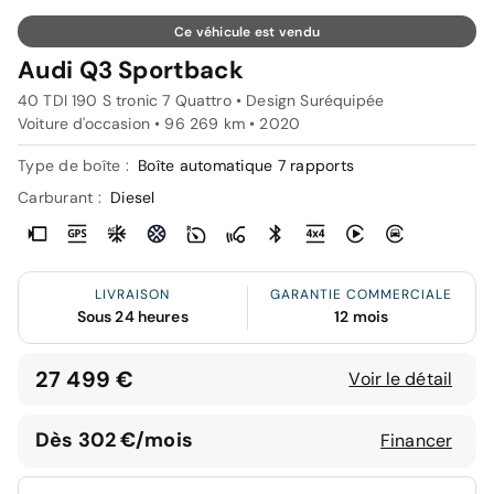
Ce véhicule est vendu
Audi Q3 Sportback
40 TDI 190 S tronic 7 Quattro • Design Suréquipée
Voiture d'occasion • 96 269 km • 2020
Type de boîte :
Boîte automatique 7 rapports
Carburant :
Diesel
LIVRAISON
GARANTIE COMMERCIALE
Sous 24 heures
12 mois
27 499 €
Voir le détail
Dès 302 €/mois
Financer