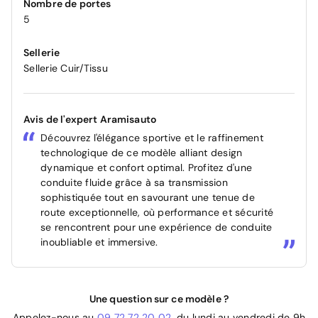
Nombre de portes
5
Sellerie
Sellerie Cuir/Tissu
Avis de l'expert Aramisauto
Découvrez l'élégance sportive et le raffinement
technologique de ce modèle alliant design
dynamique et confort optimal. Profitez d'une
conduite fluide grâce à sa transmission
sophistiquée tout en savourant une tenue de
route exceptionnelle, où performance et sécurité
se rencontrent pour une expérience de conduite
inoubliable et immersive.
Une question sur ce modèle ?
Appelez-nous au
09 72 72 20 02
, du lundi au vendredi de 9h