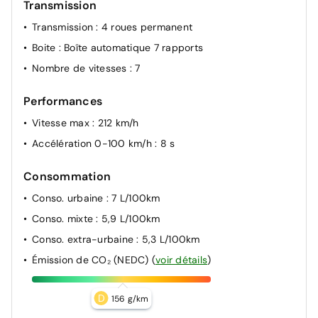
Transmission
Transmission
: 4 roues permanent
Boite
: Boîte automatique 7 rapports
Nombre de vitesses
: 7
Performances
Vitesse max
: 212 km/h
Accélération 0-100 km/h
: 8 s
Consommation
Conso. urbaine
: 7 L/100km
Conso. mixte
: 5,9 L/100km
Conso. extra-urbaine
: 5,3 L/100km
Émission de CO₂ (NEDC)
(
voir détails
)
D
156 g/km