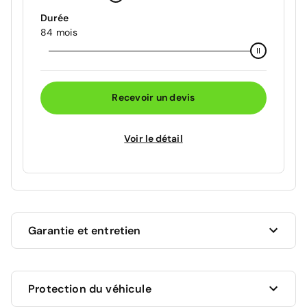
Durée
84 mois
Recevoir un devis
Voir le détail
Garantie et entretien
Ce véhicule est sous garantie commerciale de 12
Protection du véhicule
mois à compter de la date de livraison.