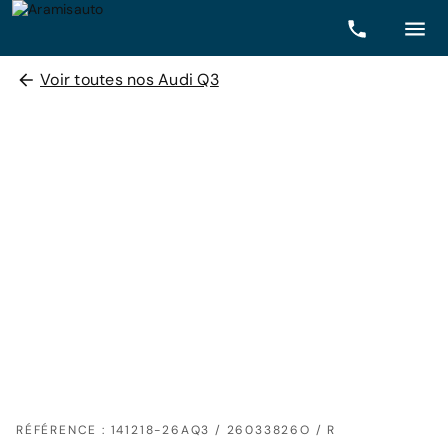
Voir toutes nos Audi Q3
RÉFÉRENCE : 141218-26AQ3 / 26033826O / R