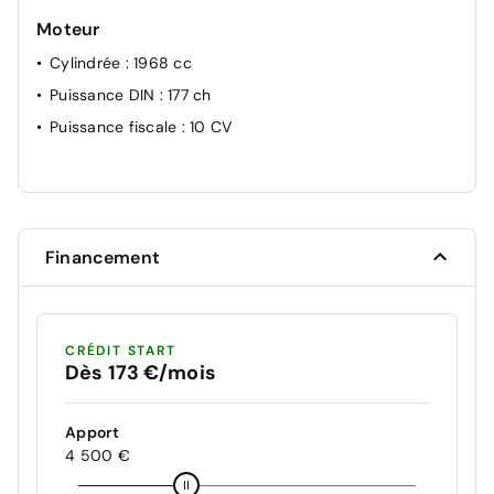
Moteur
Cylindrée
: 1968 cc
Puissance DIN
: 177 ch
Puissance fiscale
: 10 CV
Financement
CRÉDIT START
Dès 173 €/mois
Apport
4 500 €