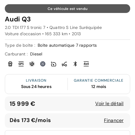
Ce véhicule est vendu
Audi Q3
2.0 TDI 177 S tronic 7 • Quattro S Line Suréquipée
Voiture d'occasion • 165 333 km • 2013
Type de boîte :
Boîte automatique 7 rapports
Carburant :
Diesel
LIVRAISON
GARANTIE COMMERCIALE
Sous 24 heures
12 mois
15 999 €
Voir le détail
Dès 173 €/mois
Financer