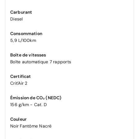
Carburant
Diesel
Consommation
5,9 L/100km
Boîte de vitesses
Boîte automatique 7 rapports
Certificat
Crit'Air 2
Émission de CO₂ (NEDC)
156 g/km - Cat. D
Couleur
Noir Fantôme Nacré