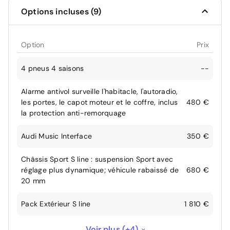
Options incluses (9)
Option
Prix
4 pneus 4 saisons
--
Alarme antivol surveille l'habitacle, l'autoradio,
les portes, le capot moteur et le coffre, inclus
480 €
la protection anti-remorquage
Audi Music Interface
350 €
Châssis Sport S line : suspension Sport avec
réglage plus dynamique; véhicule rabaissé de
680 €
20 mm
Pack Extérieur S line
1 810 €
Pack Navigation Plus
1 400 €
Voir plus (+4)