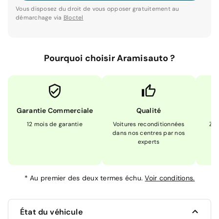
Vous disposez du droit de vous opposer gratuitement au
démarchage via
Bloctel
Pourquoi choisir Aramisauto ?
Garantie Commerciale
Qualité
12 mois de garantie
Voitures reconditionnées
Zér
dans nos centres par nos
m
experts
*
Au premier des deux termes échu.
Voir conditions.
État du véhicule