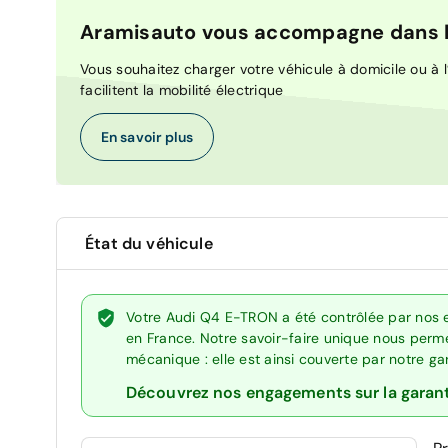
Aramisauto vous accompagne dans la
Vous souhaitez charger votre véhicule à domicile ou à l’
facilitent la mobilité électrique
En savoir plus
État du véhicule
Votre Audi Q4 E-TRON a été contrôlée par nos 
en France. Notre savoir-faire unique nous perme
mécanique : elle est ainsi couverte par notre g
Découvrez nos engagements sur la garan