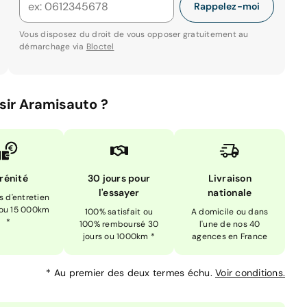
Rappelez-moi
Vous disposez du droit de vous opposer gratuitement au
démarchage via
Bloctel
sir Aramisauto ?
rénité
30 jours pour
Livraison
l'essayer
nationale
is d'entretien
 ou 15 000km
100% satisfait ou
A domicile ou dans
*
100% remboursé 30
l'une de nos 40
jours ou 1000km *
agences en France
*
Au premier des deux termes échu.
Voir conditions.