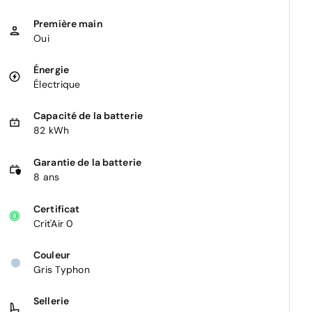
Première main
Oui
Énergie
Électrique
Capacité de la batterie
82 kWh
Garantie de la batterie
8 ans
Certificat
Crit'Air 0
Couleur
Gris Typhon
Sellerie