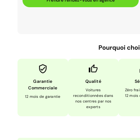
Prendre rendez-vous en agence
Pourquoi choi
Garantie
Qualité
Sé
Commerciale
Voitures
Zéro fra
reconditionnées dans
12 mois
12 mois de garantie
nos centres par nos
experts