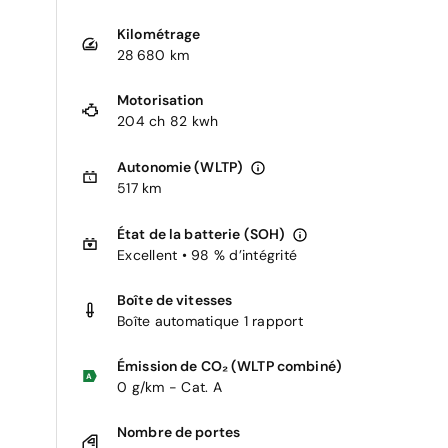
Kilométrage
28 680 km
Motorisation
204 ch 82 kwh
Autonomie (WLTP)
517 km
État de la batterie (SOH)
Excellent • 98 % d’intégrité
Boîte de vitesses
Boîte automatique 1 rapport
Émission de CO₂ (WLTP combiné)
0 g/km - Cat. A
Nombre de portes