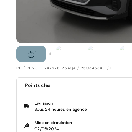
RÉFÉRENCE : 247528-26AQ4 / 26034684O / L
Points clés
Livraison
Sous 24 heures en agence
Mise en circulation
02/06/2024