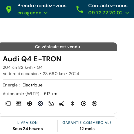
Prendre rendez-vous
Contactez-nous
en agence
09 72 72 20 02
Ce véhicule est vendu
Audi Q4 E-TRON
204 ch 82 kwh • Q4
Voiture d'occasion • 28 680 km • 2024
Energie :
Électrique
Autonomie (WLTP) :
517 km
LIVRAISON
GARANTIE COMMERCIALE
Sous 24 heures
12 mois