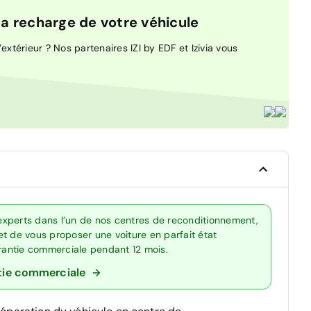
 recharge de votre véhicule
extérieur ? Nos partenaires IZI by EDF et Izivia vous
experts dans l’un de nos centres de reconditionnement,
t de vous proposer une voiture en parfait état
arantie commerciale pendant 12 mois.
tie commerciale