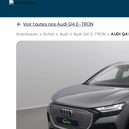
Voir toutes nos Audi Q4 E-TRON
Aramisauto
Achat
Audi
Audi Q4 E-TRON
AUDI Q4