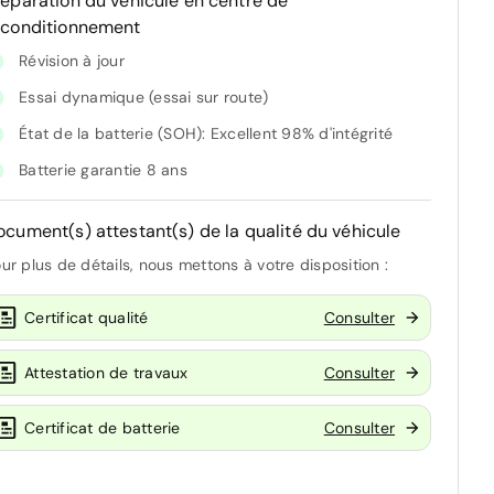
réparation du véhicule en centre de
econditionnement
Révision à jour
Essai dynamique (essai sur route)
État de la batterie (SOH): Excellent 98% d'intégrité
Batterie garantie 8 ans
ocument(s) attestant(s) de la qualité du véhicule
ur plus de détails, nous mettons à votre disposition :
Certificat qualité
Consulter
Attestation de travaux
Consulter
Certificat de batterie
Consulter