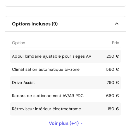
Options incluses (9)
Option
Prix
Appui lombaire ajustable pour sièges AV
250 €
Climatisation automatique bi-zone
560 €
Drive Assist
760 €
Radars de stationnement AV/AR PDC
660 €
Rétroviseur intérieur électrochrome
180 €
Rétroviseurs extérieurs rabattables
Voir plus (+4)
électriquement, intérieur et extérieur gauche
250 €