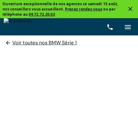
Ouverture exceptionnelle de nos agences ce samedi 15 août,
nos conseillers vous accueillent.
Prenez rendez-vous
ou par
téléphone au
09.72.72.20.02
Voir toutes nos BMW Série 1