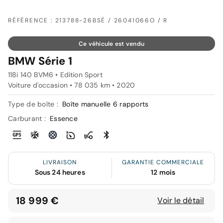
RÉFÉRENCE : 213788-26BSÉ / 26041066O / R
Ce véhicule est vendu
BMW Série 1
118i 140 BVM6 • Edition Sport
Voiture d'occasion • 78 035 km • 2020
Type de boîte :
Boîte manuelle 6 rapports
Carburant :
Essence
LIVRAISON
GARANTIE COMMERCIALE
Sous 24 heures
12 mois
18 999 €
Voir le détail