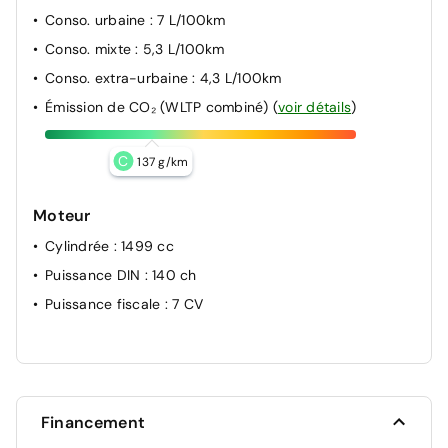
Conso. urbaine
: 7 L/100km
Conso. mixte
: 5,3 L/100km
Conso. extra-urbaine
: 4,3 L/100km
Émission de CO₂ (WLTP combiné)
(
voir détails
)
C
137 g/km
Moteur
Cylindrée
: 1499 cc
Puissance DIN
: 140 ch
Puissance fiscale
: 7 CV
Financement