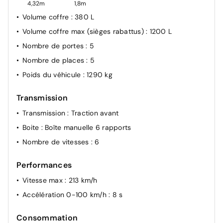
4,32m
1,8m
Volume coffre
: 380 L
Volume coffre max (sièges rabattus)
: 1200 L
Nombre de portes
: 5
Nombre de places
: 5
Poids du véhicule
: 1290 kg
Transmission
Transmission
: Traction avant
Boite
: Boîte manuelle 6 rapports
Nombre de vitesses
: 6
Performances
Vitesse max
: 213 km/h
Accélération 0-100 km/h
: 8 s
Consommation