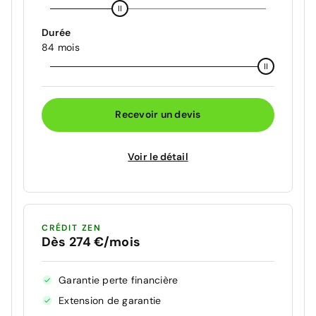
Durée
84 mois
Recevoir un devis
Voir le détail
CRÉDIT ZEN
Dès 274 €/mois
Garantie perte financière
Extension de garantie