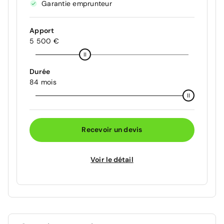
Garantie emprunteur
Apport
5 500 €
Durée
84 mois
Recevoir un devis
Voir le détail