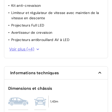
Kit anti-crevaison
Limiteur et régulateur de vitesse avec maintien de la
vitesse en descente
Projecteurs Full LED
Avertisseur de crevaison
Projecteurs antibrouillard AV à LED
Active Guard Plus
Voir plus (+4)
Désactivation airbag passager
Protection piétons active
Ecrous de roues antivol
Informations techniques
Dimensions et châssis
1,43m