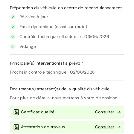
Préparation du véhicule en centre de reconditionnement
Révision à jour
Essai dynamique (essai sur route)
Contrôle technique effectué le : 03/06/2026
Vidange
Principale(s) intervention(s) à prévoir
Prochain contrôle technique : 02/06/2028
Document(s) attestant(s) de la qualité du véhicule
Pour plus de détails, nous mettons à votre disposition :
Certificat qualité
Consulter
Attestation de travaux
Consulter