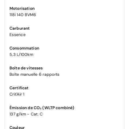
Motorisation
118i 140 BVM6
Carburant
Essence
Consommation
5,3 L/100km
Boîte de vitesses
Boîte manuelle 6 rapports
Certificat
Crit'Air 1
Émission de CO₂ (WLTP combiné)
137 g/km - Cat. C
Couleur