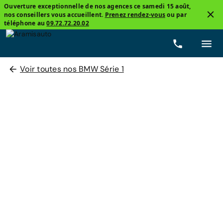
Ouverture exceptionnelle de nos agences ce samedi 15 août,
nos conseillers vous accueillent.
Prenez rendez-vous
ou par
téléphone au
09.72.72.20.02
Voir toutes nos BMW Série 1