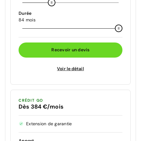
Durée
84 mois
Recevoir un devis
Voir le détail
CRÉDIT GO
Dès 384 €/mois
Extension de garantie
Apport