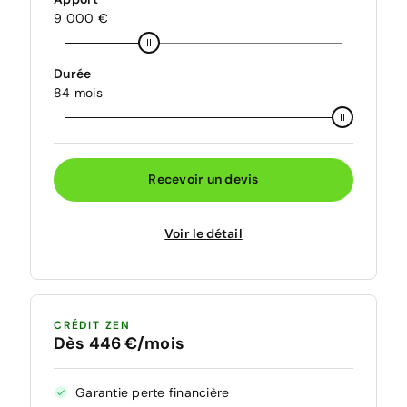
9 000 €
Durée
84 mois
Recevoir un devis
Voir le détail
CRÉDIT ZEN
Dès 446 €/mois
Garantie perte financière