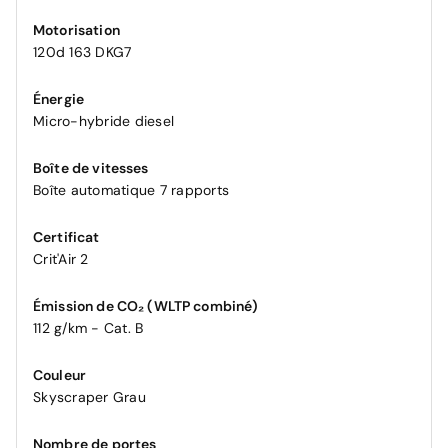
Motorisation
120d 163 DKG7
Énergie
Micro-hybride diesel
Boîte de vitesses
Boîte automatique 7 rapports
Certificat
Crit'Air 2
Émission de CO₂ (WLTP combiné)
112 g/km - Cat. B
Couleur
Skyscraper Grau
Nombre de portes