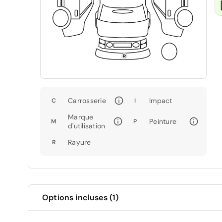
Carrosserie
Impact
C
I
Marque
Peinture
M
P
d'utilisation
Rayure
R
Options incluses (1)