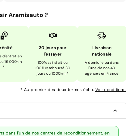
sir Aramisauto ?
rénité
30 jours pour
Livraison
l'essayer
nationale
is d'entretien
 ou 15 000km
100% satisfait ou
A domicile ou dans
*
100% remboursé 30
l'une de nos 40
jours ou 1000km *
agences en France
*
Au premier des deux termes échu.
Voir conditions.
rts dans l’un de nos centres de reconditionnement, en