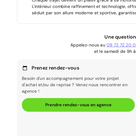
L'intérieur combine raffinement et technologie, off
séduit par son allure moderne et sportive, garantis
Une question
Appelez-nous au
09 72 72 20 
et le samedi de 9h à
Prenez rendez-vous
Besoin d'un accompagnement pour votre projet
d'achat et/ou de reprise ? Venez nous rencontrer en
agence !
Prendre rendez-vous en agence