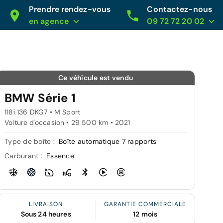
Prendre rendez-vous
Contactez-nous
en agence
09 72 72 20 02
Ce véhicule est vendu
BMW Série 1
118i 136 DKG7 • M Sport
Voiture d'occasion • 29 500 km • 2021
Type de boîte :
Boîte automatique 7 rapports
Carburant :
Essence
LIVRAISON
GARANTIE COMMERCIALE
Sous 24 heures
12 mois