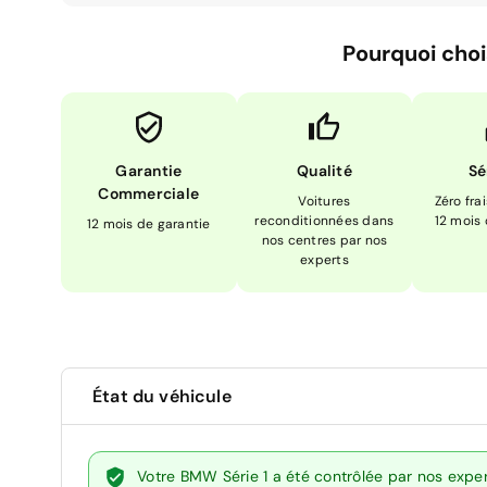
Pourquoi choi
Garantie
Qualité
Sé
Commerciale
Voitures
Zéro fra
reconditionnées dans
12 mois
12 mois de garantie
nos centres par nos
experts
État du véhicule
Votre BMW Série 1 a été contrôlée par nos expe