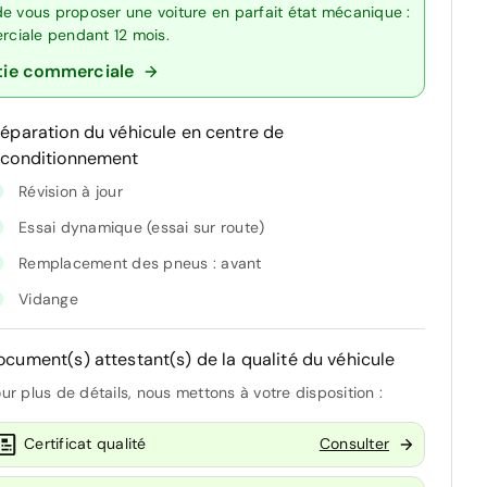
de vous proposer une voiture en parfait état mécanique :
erciale pendant 12 mois.
tie commerciale
réparation du véhicule en centre de
econditionnement
Révision à jour
Essai dynamique (essai sur route)
Remplacement des pneus : avant
Vidange
ocument(s) attestant(s) de la qualité du véhicule
ur plus de détails, nous mettons à votre disposition :
Certificat qualité
Consulter