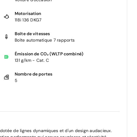
Motorisation
118i 136 DKG7
Boîte de vitesses
Boîte automatique 7 rapports
Émission de CO₂ (WLTP combiné)
131 g/km - Cat. C
Nombre de portes
5
, dotée de lignes dynamiques et d'un design audacieux.
ation performante qui assure souplesse et réactivité.