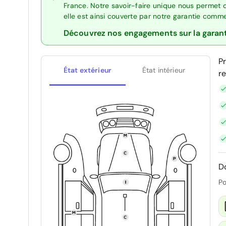
France. Notre savoir-faire unique nous permet 
elle est ainsi couverte par notre garantie comm
Découvrez nos engagements sur la garan
P
État extérieur
État intérieur
r
D
Po