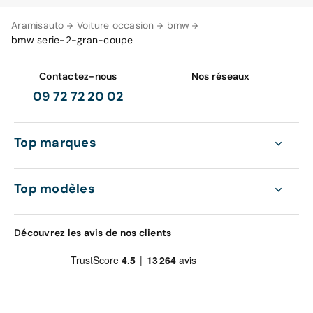
Aramisauto
Voiture occasion
bmw
bmw serie-2-gran-coupe
Contactez-nous
Nos réseaux
09 72 72 20 02
Top marques
Top modèles
Découvrez les avis de nos clients