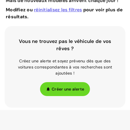
Mais de nouveaux modèles arrivent chaque jour !
Modifiez ou
réinitialisez les filtres
pour voir plus de
résultats.
Vous ne trouvez pas le véhicule de vos
rêves ?
Créez une alerte et soyez prévenu dès que des
voitures correspondantes à vos recherches sont
ajoutées !
Créer une alerte