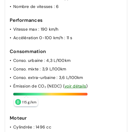
Nombre de vitesses
: 6
Performances
Vitesse max
: 190 km/h
Accélération 0-100 km/h
: 11 s
Consommation
Conso. urbaine
: 4,3 L/100km
Conso. mixte
: 3,9 L/100km
Conso. extra-urbaine
: 3,6 L/100km
Émission de CO₂ (NEDC)
(
voir détails
)
B
115 g/km
Moteur
Cylindrée
: 1496 cc