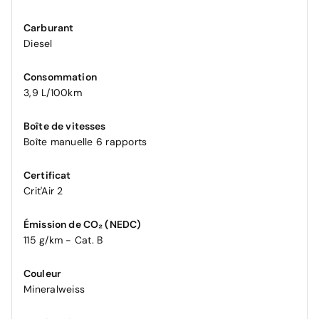
Carburant
Diesel
Consommation
3,9 L/100km
Boîte de vitesses
Boîte manuelle 6 rapports
Certificat
Crit'Air 2
Émission de CO₂ (NEDC)
115 g/km - Cat. B
Couleur
Mineralweiss