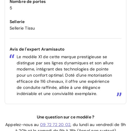
Nombre de portes
5
Sellerie
Sellerie Tissu
Avis de l'expert Aramisauto
Le modèle X1 de cette marque prestigieuse se
distingue par ses lignes dynamiques et son allure
moderne, intégrant des technologies de pointe
pour un confort optimal. Doté d'une motorisation
efficace de 116 chevaux, il offre une expérience
de conduite raffinée, alliée à une élégance
indéniable et une convivialité exemplaire.
Une question sur ce modèle ?
Appelez-nous au
09 72 72 20 02
, du lundi au vendredi de 9h
à 20h et le samedi de 9h à 18h (Appel non surtaxé)