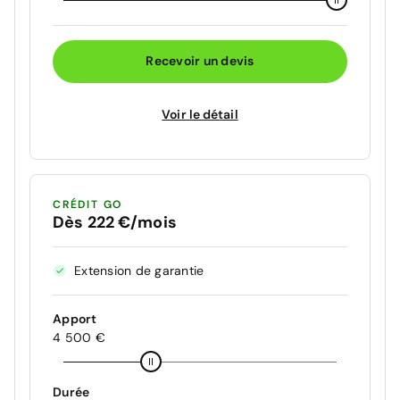
Recevoir un devis
Voir le détail
CRÉDIT GO
Dès 222 €/mois
Extension de garantie
Apport
4 500 €
Durée