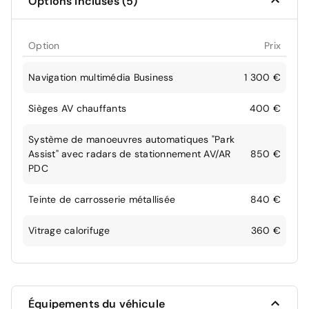
Options incluses (5)
Option
Prix
Navigation multimédia Business
1 300 €
Sièges AV chauffants
400 €
Système de manoeuvres automatiques "Park
Assist" avec radars de stationnement AV/AR
850 €
PDC
Teinte de carrosserie métallisée
840 €
Vitrage calorifuge
360 €
Équipements du véhicule