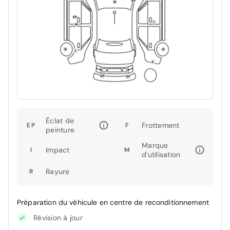
Éclat de
Frottement
EP
F
peinture
Marque
Impact
I
M
d'utilisation
Rayure
R
Préparation du véhicule en centre de reconditionnement
Révision à jour