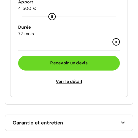
Apport
4 500 €
Durée
72 mois
Recevoir un devis
Voir le détail
Garantie et entretien