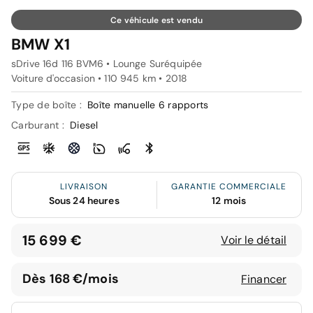
Ce véhicule est vendu
BMW X1
sDrive 16d 116 BVM6 • Lounge Suréquipée
Voiture d'occasion • 110 945 km • 2018
Type de boîte :
Boîte manuelle 6 rapports
Carburant :
Diesel
LIVRAISON
GARANTIE COMMERCIALE
Sous 24 heures
12 mois
15 699 €
Voir le détail
Dès 168 €/mois
Financer