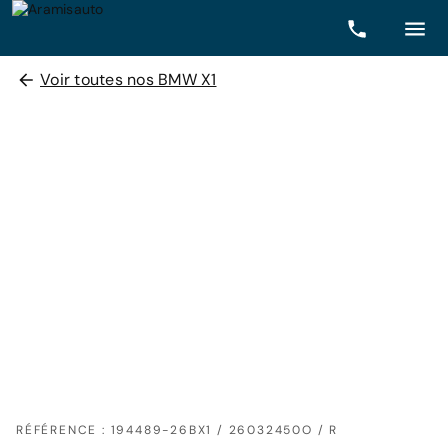
Voir toutes nos BMW X1
RÉFÉRENCE : 194489-26BX1 / 26032450O / R