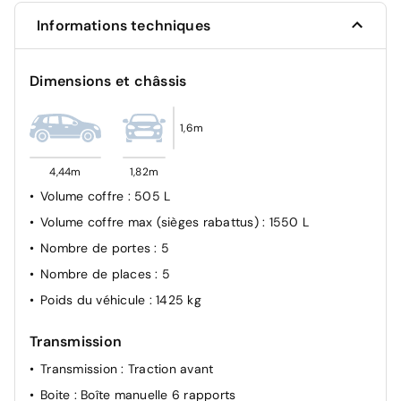
Ecrous de roues antivol
Informations techniques
Dimensions et châssis
1,6m
4,44m
1,82m
Volume coffre
: 505 L
Volume coffre max (sièges rabattus)
: 1550 L
Nombre de portes
: 5
Nombre de places
: 5
Poids du véhicule
: 1425 kg
Transmission
Transmission
: Traction avant
Boite
: Boîte manuelle 6 rapports