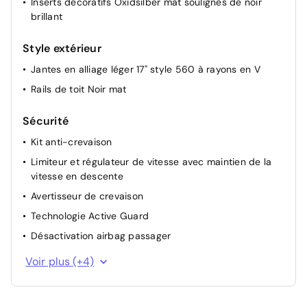
Inserts décoratifs Oxidsilber mat soulignés de noir
brillant
Style extérieur
Jantes en alliage léger 17" style 560 à rayons en V
Rails de toit Noir mat
Sécurité
Kit anti-crevaison
Limiteur et régulateur de vitesse avec maintien de la
vitesse en descente
Avertisseur de crevaison
Technologie Active Guard
Désactivation airbag passager
Appel de détresse intelligent
Voir plus (+4)
Verrouillage automatique au démarrage
Protection piétons active