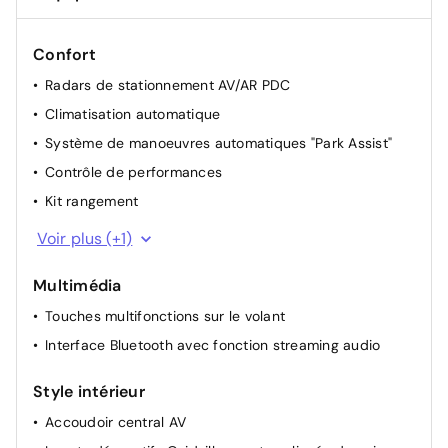
Confort
Radars de stationnement AV/AR PDC
Climatisation automatique
Système de manoeuvres automatiques "Park Assist"
Contrôle de performances
Kit rangement
Rétroviseur intérieur à commutation jour/nuit
Voir plus (+1)
automatique
Multimédia
Touches multifonctions sur le volant
Interface Bluetooth avec fonction streaming audio
Style intérieur
Accoudoir central AV