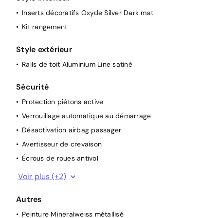
Inserts décoratifs Oxyde Silver Dark mat
Kit rangement
Style extérieur
Rails de toit Aluminium Line satiné
Sécurité
Protection piétons active
Verrouillage automatique au démarrage
Désactivation airbag passager
Avertisseur de crevaison
Écrous de roues antivol
Appel de détresse intelligent
Voir plus (+2)
Technologie Active Guard
Autres
Peinture Mineralweiss métallisé