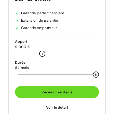
Garantie perte financière
Extension de garantie
Garantie emprunteur
Apport
9 000 €
Durée
84 mois
Recevoir un devis
Voir le détail