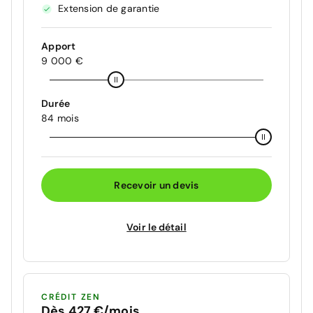
Extension de garantie
Apport
9 000 €
Durée
84 mois
Recevoir un devis
Voir le détail
CRÉDIT ZEN
Dès 427 €/mois