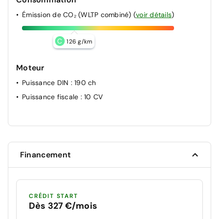
Émission de CO₂ (WLTP combiné)
(
voir détails
)
C
126 g/km
Moteur
Puissance DIN
: 190 ch
Puissance fiscale
: 10 CV
Financement
CRÉDIT START
Dès 327 €/mois