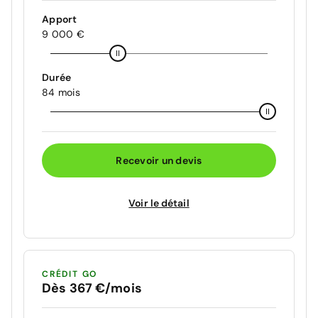
Apport
9 000 €
Durée
84 mois
Recevoir un devis
Voir le détail
CRÉDIT GO
Dès 367 €/mois