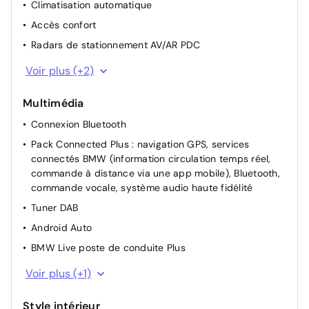
Climatisation automatique
Accès confort
Radars de stationnement AV/AR PDC
Rétroviseur intérieur à commutation jour/nuit
Voir plus (+2)
automatique
Capacité du réservoir augmentée
Multimédia
Connexion Bluetooth
Pack Connected Plus : navigation GPS, services
connectés BMW (information circulation temps réel,
commande à distance via une app mobile), Bluetooth,
commande vocale, système audio haute fidélité
Tuner DAB
Android Auto
BMW Live poste de conduite Plus
Apple CarPlay
Voir plus (+1)
Style intérieur