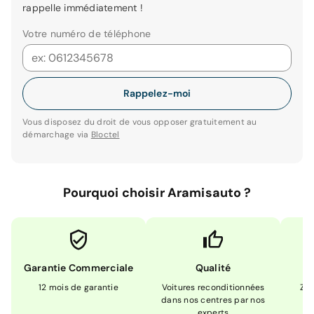
rappelle immédiatement !
Votre numéro de téléphone
Rappelez-moi
Vous disposez du droit de vous opposer gratuitement au
démarchage via
Bloctel
Pourquoi choisir Aramisauto ?
Garantie Commerciale
Qualité
12 mois de garantie
Voitures reconditionnées
Zér
dans nos centres par nos
m
experts