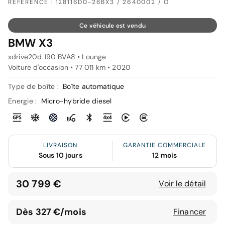
RÉFÉRENCE : 128116D0-26BX3 / 2640002 / O
Ce véhicule est vendu
BMW X3
xdrive20d 190 BVA8 • Lounge
Voiture d'occasion • 77 011 km • 2020
Type de boîte :
Boîte automatique
Energie :
Micro-hybride diesel
LIVRAISON
GARANTIE COMMERCIALE
Sous 10 jours
12 mois
30 799 €
Voir le détail
Dès 327 €/mois
Financer