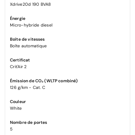
Xdrive20d 190 BVA8
Énergie
Micro-hybride diesel
Boîte de vitesses
Boîte automatique
Certificat
Crit'Air 2
Émission de CO₂ (WLTP combiné)
126 g/km - Cat. C
Couleur
White
Nombre de portes
5