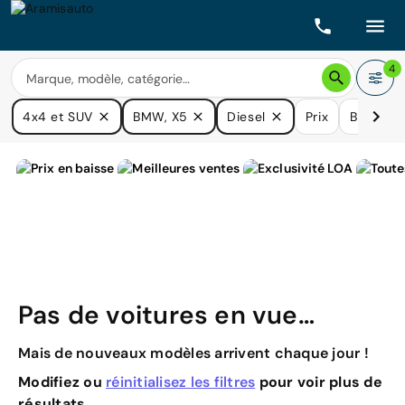
4
4x4 et SUV
BMW, X5
Diesel
Prix
Boîtes d
Pas de voitures en vue…
Mais de nouveaux modèles arrivent chaque jour !
Modifiez ou
réinitialisez les filtres
pour voir plus de
résultats.