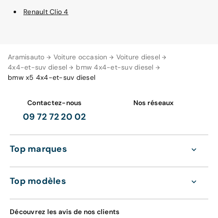
Renault Clio 4
Aramisauto
Voiture occasion
Voiture diesel
4x4-et-suv diesel
bmw 4x4-et-suv diesel
bmw x5 4x4-et-suv diesel
Contactez-nous
Nos réseaux
09 72 72 20 02
Top marques
Top modèles
Découvrez les avis de nos clients