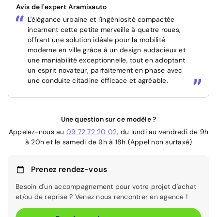
Avis de l'expert Aramisauto
L'élégance urbaine et l'ingéniosité compactée
incarnent cette petite merveille à quatre roues,
offrant une solution idéale pour la mobilité
moderne en ville grâce à un design audacieux et
une maniabilité exceptionnelle, tout en adoptant
un esprit novateur, parfaitement en phase avec
une conduite citadine efficace et agréable.
Une question sur ce modèle ?
Appelez-nous au
09 72 72 20 02
, du lundi au vendredi de 9h
à 20h et le samedi de 9h à 18h (Appel non surtaxé)
Prenez rendez-vous
Besoin d'un accompagnement pour votre projet d'achat
et/ou de reprise ? Venez nous rencontrer en agence !