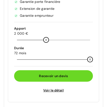
Garantie perte financière
Extension de garantie
Garantie emprunteur
Apport
2 000 €
Durée
72 mois
Recevoir un devis
Voir le détail