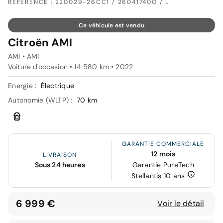
RÉFÉRENCE : 220029-26CC1 / 26041740O / L
Ce véhicule est vendu
Citroën AMI
AMI • AMI
Voiture d'occasion • 14 580 km • 2022
Energie :
Électrique
Autonomie (WLTP) :
70 km
GARANTIE COMMERCIALE
12 mois
LIVRAISON
Sous 24 heures
Garantie PureTech
Stellantis 10 ans
6 999 €
Voir le détail