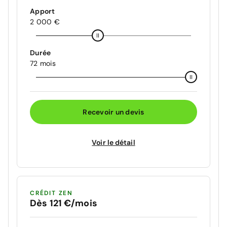
Apport
2 000 €
Durée
72 mois
Recevoir un devis
Voir le détail
CRÉDIT ZEN
Dès 121 €/mois