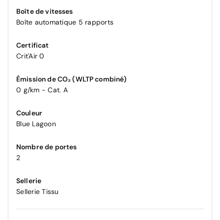
Boîte de vitesses
Boîte automatique 5 rapports
Certificat
Crit'Air 0
Émission de CO₂ (WLTP combiné)
0 g/km - Cat. A
Couleur
Blue Lagoon
Nombre de portes
2
Sellerie
Sellerie Tissu