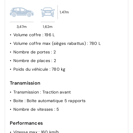
1,47m
3,47m
1,62m
Volume coffre
: 196 L
Volume coffre max (sièges rabattus)
: 780 L
Nombre de portes
: 2
Nombre de places
: 2
Poids du véhicule
: 780 kg
Transmission
Transmission
: Traction avant
Boite
: Boîte automatique 5 rapports
Nombre de vitesses
: 5
Performances
Vitesse max
: 160 km/h