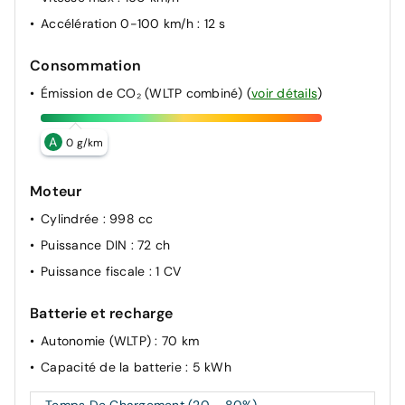
Accélération 0-100 km/h
: 12 s
Consommation
Émission de CO₂ (WLTP combiné)
(
voir détails
)
A
0 g/km
Moteur
Cylindrée
: 998 cc
Puissance DIN
: 72 ch
Puissance fiscale
: 1 CV
Batterie et recharge
Autonomie (WLTP)
: 70 km
Capacité de la batterie
: 5 kWh