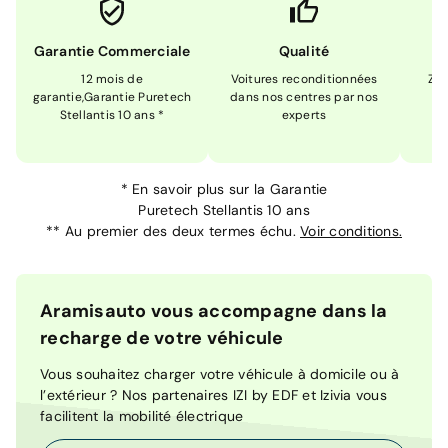
Garantie Commerciale
Qualité
12 mois de
Voitures reconditionnées
Zér
garantie,Garantie Puretech
dans nos centres par nos
m
Stellantis 10 ans *
experts
*
En savoir plus sur la
Garantie
Puretech Stellantis 10 ans
**
Au premier des deux termes échu.
Voir conditions.
Aramisauto vous accompagne dans la
recharge de votre véhicule
Vous souhaitez charger votre véhicule à domicile ou à
l’extérieur ? Nos partenaires IZI by EDF et Izivia vous
facilitent la mobilité électrique