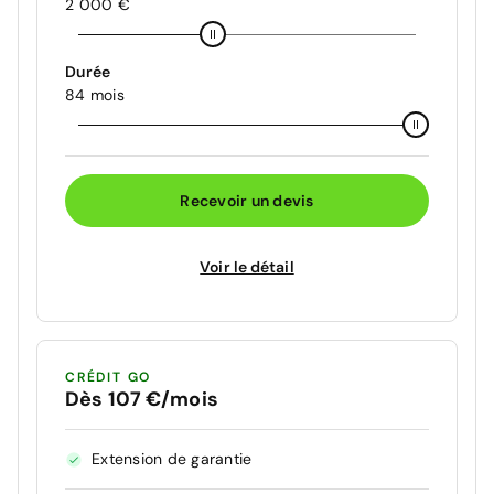
2 000 €
Durée
84 mois
Recevoir un devis
Voir le détail
CRÉDIT GO
Dès 107 €/mois
Extension de garantie