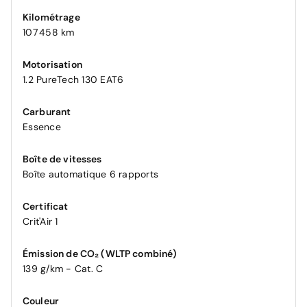
Kilométrage
107 458 km
Motorisation
1.2 PureTech 130 EAT6
Carburant
Essence
Boîte de vitesses
Boîte automatique 6 rapports
Certificat
Crit'Air 1
Émission de CO₂ (WLTP combiné)
139 g/km - Cat. C
Couleur