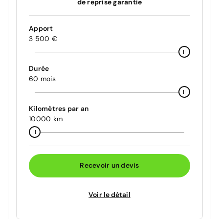
de reprise garantie
Apport
3 500 €
Durée
60 mois
Kilomètres par an
10000 km
Recevoir un devis
Voir le détail