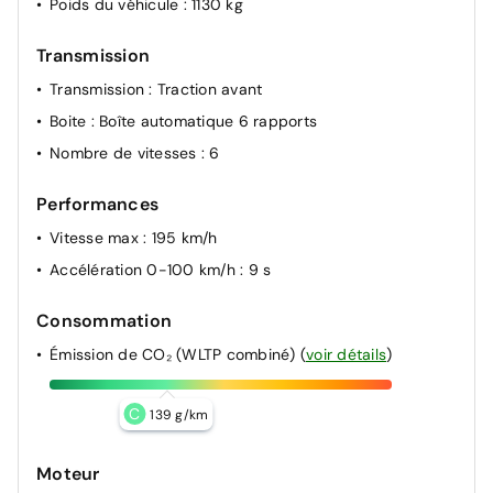
Poids du véhicule
: 1130 kg
Transmission
Transmission
: Traction avant
Boite
: Boîte automatique 6 rapports
Nombre de vitesses
: 6
Performances
Vitesse max
: 195 km/h
Accélération 0-100 km/h
: 9 s
Consommation
Émission de CO₂ (WLTP combiné)
(
voir détails
)
C
139 g/km
Moteur