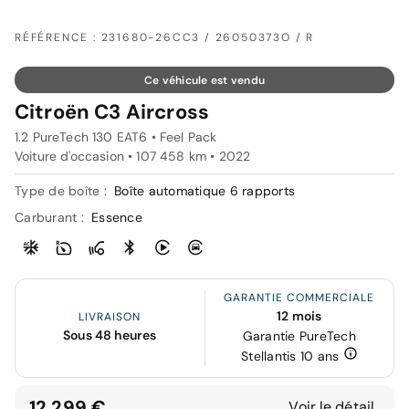
RÉFÉRENCE : 231680-26CC3 / 26050373O / R
Ce véhicule est vendu
Citroën C3 Aircross
1.2 PureTech 130 EAT6 • Feel Pack
Voiture d'occasion • 107 458 km • 2022
Type de boîte :
Boîte automatique 6 rapports
Carburant :
Essence
GARANTIE COMMERCIALE
12 mois
LIVRAISON
Sous 48 heures
Garantie PureTech
Stellantis 10 ans
12 299 €
Voir le détail