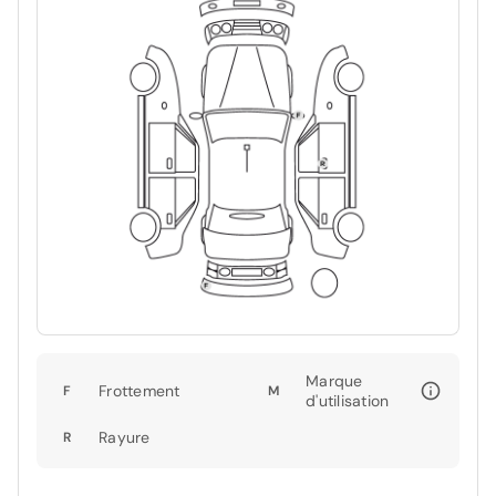
Marque
Frottement
F
M
d'utilisation
Rayure
R