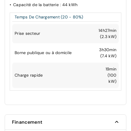
Capacité de la batterie
: 44 kWh
Temps De Chargement (20 - 80%)
14h27min
Prise secteur
(2.3 kW)
3h30min
Borne publique ou à domicile
(7.4 kW)
19min
Charge rapide
(100
kW)
Financement