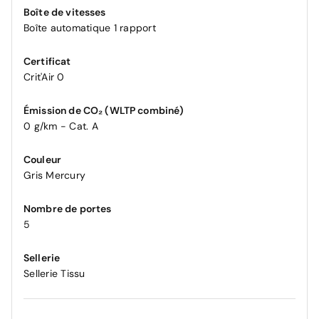
Boîte de vitesses
Boîte automatique 1 rapport
Certificat
Crit'Air 0
Émission de CO₂ (WLTP combiné)
0 g/km - Cat. A
Couleur
Gris Mercury
Nombre de portes
5
Sellerie
Sellerie Tissu