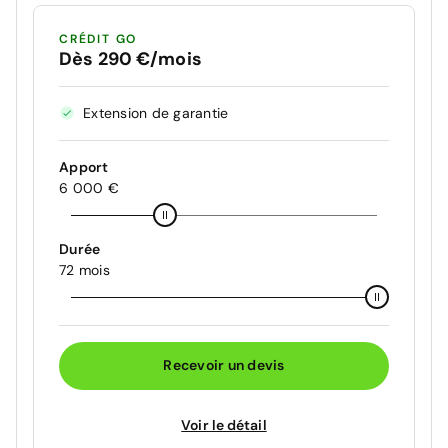
CRÉDIT GO
Dès 290 €/mois
Extension de garantie
Apport
6 000 €
Durée
72 mois
Recevoir un devis
Voir le détail