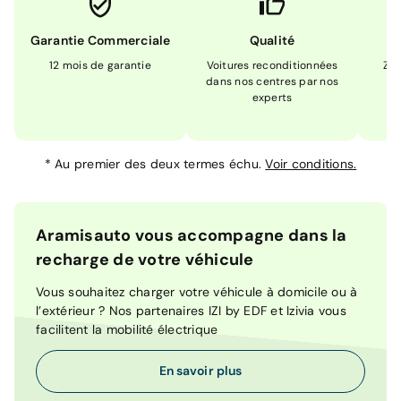
Garantie Commerciale
Qualité
12 mois de garantie
Voitures reconditionnées
Zér
dans nos centres par nos
m
experts
*
Au premier des deux termes échu.
Voir conditions.
Aramisauto vous accompagne dans la
recharge de votre véhicule
Vous souhaitez charger votre véhicule à domicile ou à
l’extérieur ? Nos partenaires IZI by EDF et Izivia vous
facilitent la mobilité électrique
En savoir plus