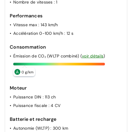
Nombre de vitesses
: 1
Performances
Vitesse max
: 143 km/h
Accélération 0-100 km/h
: 12 s
Consommation
Émission de CO₂ (WLTP combiné)
(
voir détails
)
A
0 g/km
Moteur
Puissance DIN
: 113 ch
Puissance fiscale
: 4 CV
Batterie et recharge
Autonomie (WLTP)
: 300 km