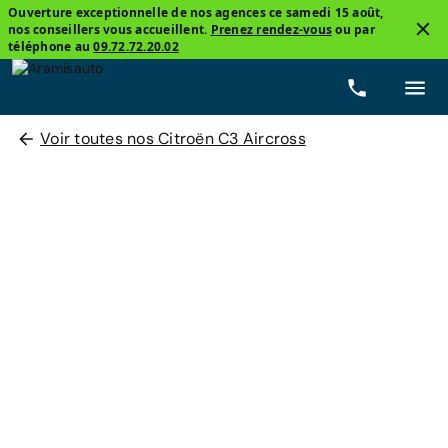
Ouverture exceptionnelle de nos agences ce samedi 15 août,
nos conseillers vous accueillent.
Prenez rendez-vous
ou par
téléphone au
09.72.72.20.02
Voir toutes nos Citroën C3 Aircross