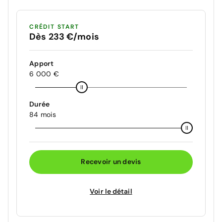
CRÉDIT START
Dès 233 €/mois
Apport
6 000 €
Durée
84 mois
Recevoir un devis
Voir le détail